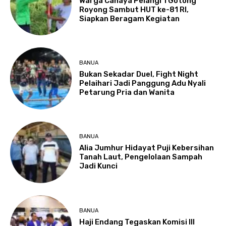
Warga Cahaya Pelangi 1 Gotong
Royong Sambut HUT ke-81 RI,
Siapkan Beragam Kegiatan
BANUA
Bukan Sekadar Duel, Fight Night
Pelaihari Jadi Panggung Adu Nyali
Petarung Pria dan Wanita
BANUA
Alia Jumhur Hidayat Puji Kebersihan
Tanah Laut, Pengelolaan Sampah
Jadi Kunci
BANUA
Haji Endang Tegaskan Komisi III