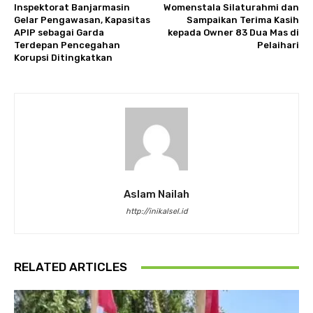
Inspektorat Banjarmasin
Womenstala Silaturahmi dan
Gelar Pengawasan, Kapasitas
Sampaikan Terima Kasih
APIP sebagai Garda
kepada Owner 83 Dua Mas di
Terdepan Pencegahan
Pelaihari
Korupsi Ditingkatkan
Aslam Nailah
http://inikalsel.id
RELATED ARTICLES