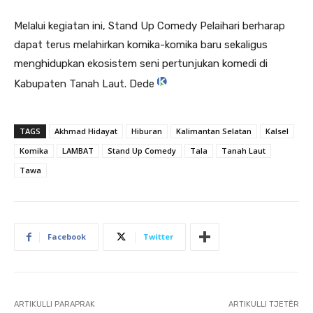
Melalui kegiatan ini, Stand Up Comedy Pelaihari berharap
dapat terus melahirkan komika-komika baru sekaligus
menghidupkan ekosistem seni pertunjukan komedi di
Kabupaten Tanah Laut. Dede
TAGS
Akhmad Hidayat
Hiburan
Kalimantan Selatan
Kalsel
Komika
LAMBAT
Stand Up Comedy
Tala
Tanah Laut
Tawa
Facebook
Twitter
ARTIKULLI PARAPRAK
ARTIKULLI TJETËR