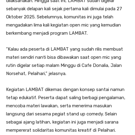
dilaksanakan. Hingga saat ini, LAMBAT sudah digelar
sebanyak delapan kali sejak pertama kali dimulai pada 27
Oktober 2025. Sebelumnya, komunitas ini juga telah
mengadakan lima kali kegiatan open mic yang kemudian
berkembang menjadi program LAMBAT.
“Kalau ada peserta di LAMBAT yang sudah rilis membuat
materi sendiri nanti bisa dibawakan saat open mic yang
rutin digelar setiap malam Minggu di Cafe Donalia, Jalan
Norsehat, Pelaihari,” jelasnya.
Kegiatan LAMBAT dikemas dengan konsep santai namun
tetap edukatif. Peserta dapat saling berbagi pengalaman,
mencoba materi lawakan, serta menerima masukan
langsung dari sesama pegiat stand up comedy. Selain
sebagai ajang latihan, kegiatan ini juga menjadi sarana
mempererat solidaritas komunitas kreatif di Pelaihari.