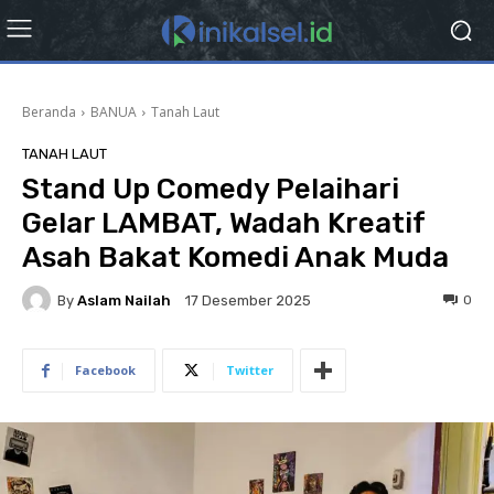
Beranda
BANUA
Tanah Laut
TANAH LAUT
Stand Up Comedy Pelaihari
Gelar LAMBAT, Wadah Kreatif
Asah Bakat Komedi Anak Muda
By
Aslam Nailah
0
17 Desember 2025
Facebook
Twitter