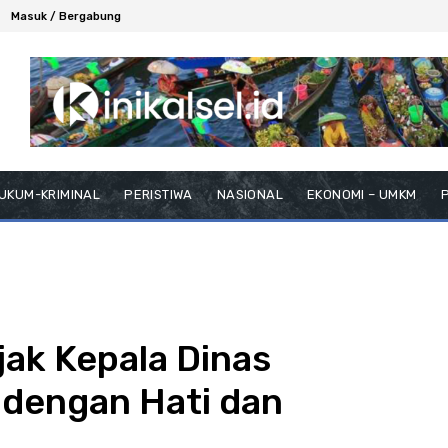
Masuk / Bergabung
UKUM-KRIMINAL
PERISTIWA
NASIONAL
EKONOMI – UMKM
P
ak Kepala Dinas
dengan Hati dan