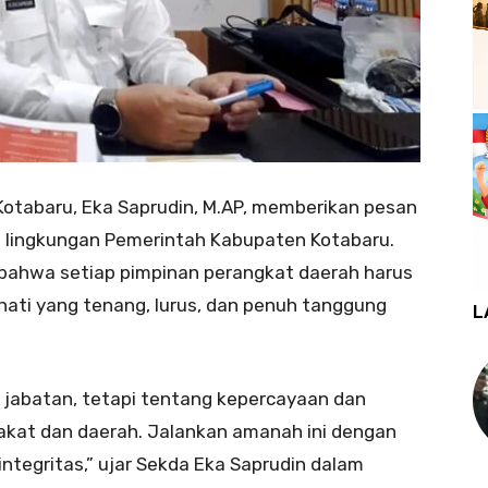
Kotabaru, Eka Saprudin, M.AP, memberikan pesan
di lingkungan Pemerintah Kabupaten Kotabaru.
ahwa setiap pimpinan perangkat daerah harus
ati yang tenang, lurus, dan penuh tanggung
L
l jabatan, tetapi tentang kepercayaan dan
kat dan daerah. Jalankan amanah ini dengan
 integritas,” ujar Sekda Eka Saprudin dalam