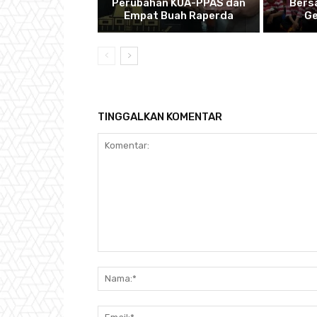
Perubahan KUA-PPAS dan
Bers
Empat Buah Raperda
Ge
TINGGALKAN KOMENTAR
Komentar: