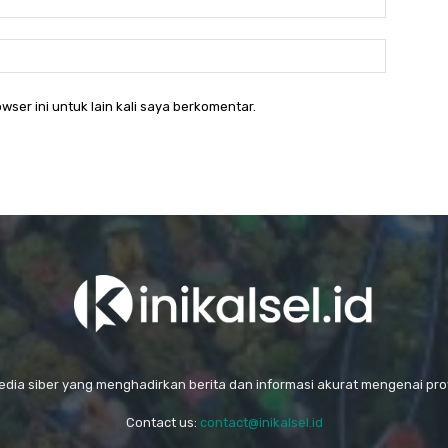
Website
wser ini untuk lain kali saya berkomentar.
media siber yang menghadirkan berita dan informasi akurat mengenai prov
Contact us:
contact@inikalsel.id