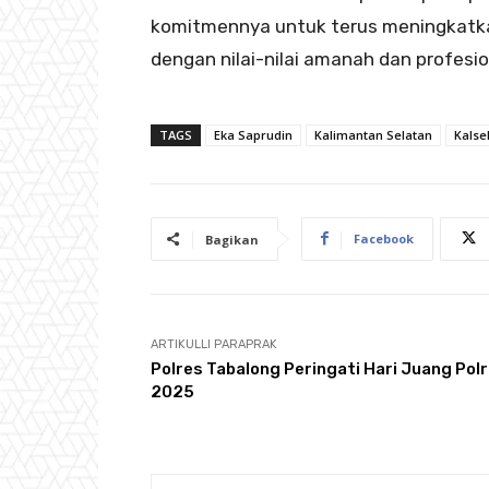
komitmennya untuk terus meningkatka
dengan nilai-nilai amanah dan profesi
TAGS
Eka Saprudin
Kalimantan Selatan
Kalse
Facebook
Bagikan
ARTIKULLI PARAPRAK
Polres Tabalong Peringati Hari Juang Polr
2025