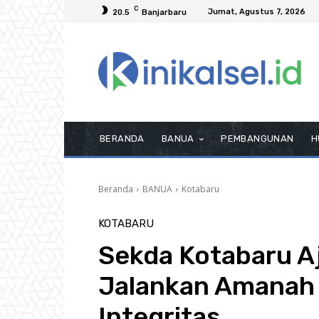
C
Jumat, Agustus 7, 2026
20.5
Banjarbaru
BERANDA
BANUA
PEMBANGUNAN
H
Beranda
BANUA
Kotabaru
KOTABARU
Sekda Kotabaru Aj
Jalankan Amanah 
Integritas