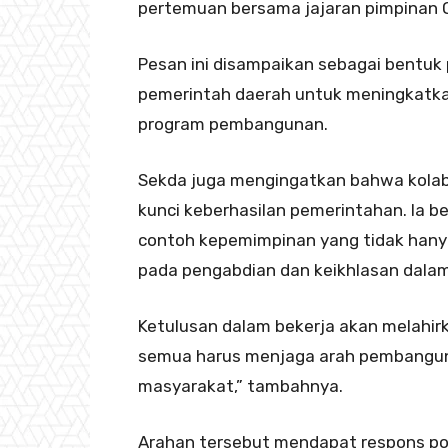
pertemuan bersama jajaran pimpinan 
Pesan ini disampaikan sebagai bentuk 
pemerintah daerah untuk meningkatkan
program pembangunan.
Sekda juga mengingatkan bahwa kolabo
kunci keberhasilan pemerintahan. Ia 
contoh kepemimpinan yang tidak hanya 
pada pengabdian dan keikhlasan dala
Ketulusan dalam bekerja akan melahirk
semua harus menjaga arah pembangun
masyarakat,” tambahnya.
Arahan tersebut mendapat respons posi