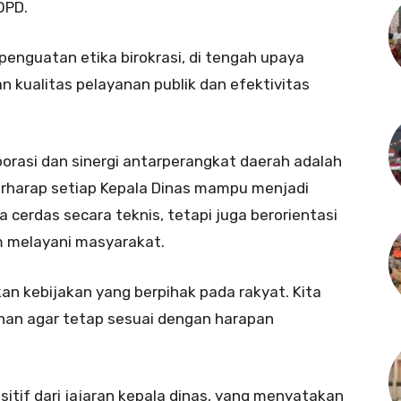
OPD.
penguatan etika birokrasi, di tengah upaya
 kualitas pelayanan publik dan efektivitas
rasi dan sinergi antarperangkat daerah adalah
berharap setiap Kepala Dinas mampu menjadi
cerdas secara teknis, tetapi juga berorientasi
m melayani masyarakat.
an kebijakan yang berpihak pada rakyat. Kita
an agar tetap sesuai dengan harapan
tif dari jajaran kepala dinas, yang menyatakan