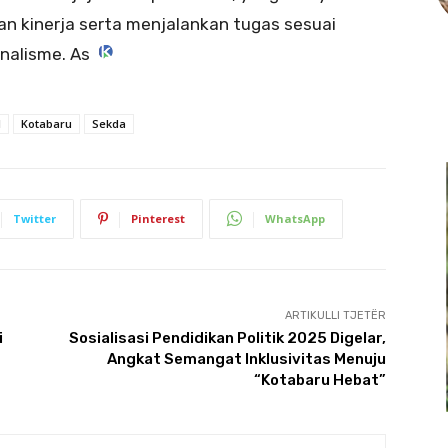
n kinerja serta menjalankan tugas sesuai
onalisme. As
l
Kotabaru
Sekda
Twitter
Pinterest
WhatsApp
ARTIKULLI TJETËR
i
Sosialisasi Pendidikan Politik 2025 Digelar,
Angkat Semangat Inklusivitas Menuju
“Kotabaru Hebat”