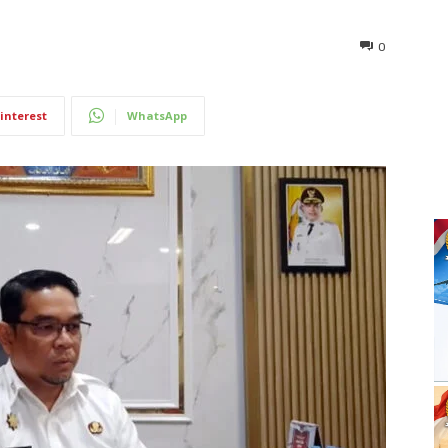
0
interest
WhatsApp