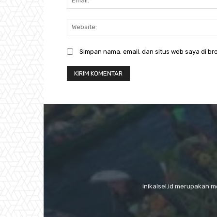
Simpan nama, email, dan situs web saya di bro
inikalsel.id merupakan 