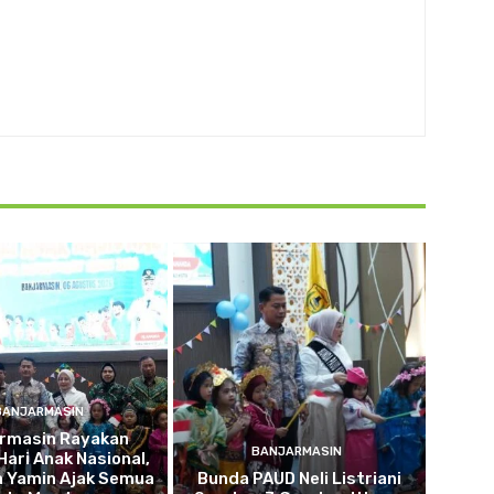
BANJARMASIN
armasin Rayakan
BANJARMASIN
Hari Anak Nasional,
a Yamin Ajak Semua
Bunda PAUD Neli Listriani