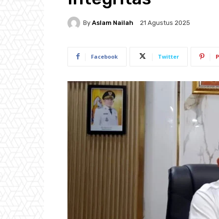
By
Aslam Nailah
21 Agustus 2025
Facebook
Twitter
P