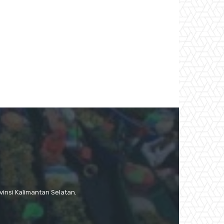
:
insi Kalimantan Selatan.