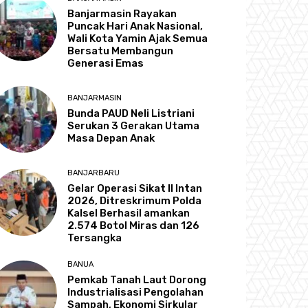
Banjarmasin Rayakan
Puncak Hari Anak Nasional,
Wali Kota Yamin Ajak Semua
Bersatu Membangun
Generasi Emas
BANJARMASIN
Bunda PAUD Neli Listriani
Serukan 3 Gerakan Utama
Masa Depan Anak
BANJARBARU
Gelar Operasi Sikat II Intan
2026, Ditreskrimum Polda
Kalsel Berhasil amankan
2.574 Botol Miras dan 126
Tersangka
BANUA
Pemkab Tanah Laut Dorong
Industrialisasi Pengolahan
Sampah, Ekonomi Sirkular