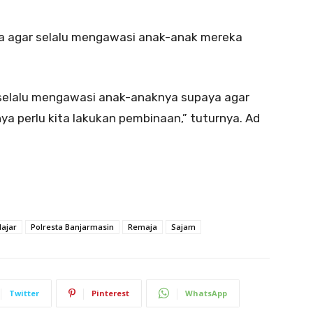
tua agar selalu mengawasi anak-anak mereka
 selalu mengawasi anak-anaknya supaya agar
nya perlu kita lakukan pembinaan,” tuturnya. Ad
lajar
Polresta Banjarmasin
Remaja
Sajam
Twitter
Pinterest
WhatsApp