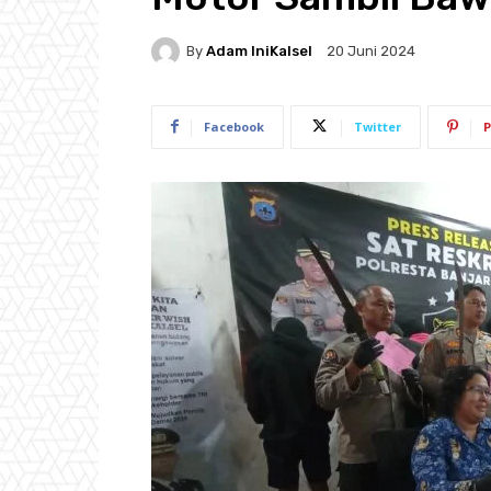
By
Adam IniKalsel
20 Juni 2024
Facebook
Twitter
P