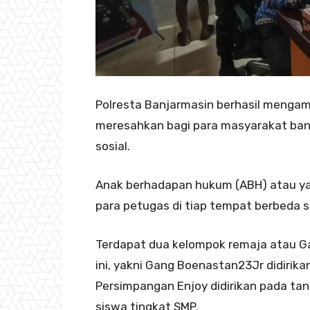
Polresta Banjarmasin berhasil mengam
meresahkan bagi para masyarakat banja
sosial.
Anak berhadapan hukum (ABH) atau ya
para petugas di tiap tempat berbeda se
Terdapat dua kelompok remaja atau G
ini, yakni Gang Boenastan23Jr didirik
Persimpangan Enjoy didirikan pada tan
siswa tingkat SMP.