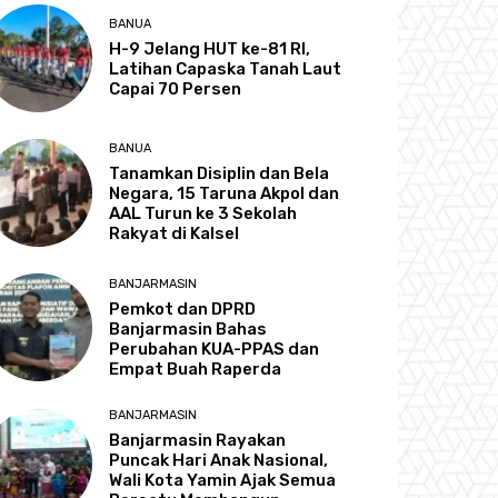
BANUA
H-9 Jelang HUT ke-81 RI,
Latihan Capaska Tanah Laut
Capai 70 Persen
BANUA
Tanamkan Disiplin dan Bela
Negara, 15 Taruna Akpol dan
AAL Turun ke 3 Sekolah
Rakyat di Kalsel
BANJARMASIN
Pemkot dan DPRD
Banjarmasin Bahas
Perubahan KUA-PPAS dan
Empat Buah Raperda
BANJARMASIN
Banjarmasin Rayakan
Puncak Hari Anak Nasional,
Wali Kota Yamin Ajak Semua