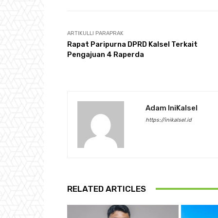
ARTIKULLI PARAPRAK
Rapat Paripurna DPRD Kalsel Terkait
Pengajuan 4 Raperda
Adam IniKalsel
https://inikalsel.id
RELATED ARTICLES