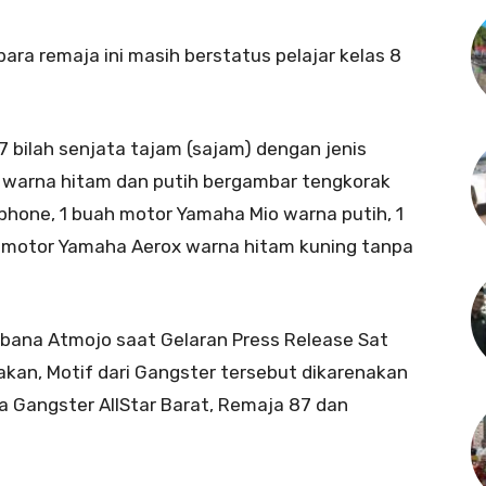
ara remaja ini masih berstatus pelajar kelas 8
7 bilah senjata tajam (sajam) dengan jenis
 warna hitam dan putih bergambar tengkorak
phone, 1 buah motor Yamaha Mio warna putih, 1
1 motor Yamaha Aerox warna hitam kuning tanpa
bana Atmojo saat Gelaran Press Release Sat
kan, Motif dari Gangster tersebut dikarenakan
 Gangster AllStar Barat, Remaja 87 dan