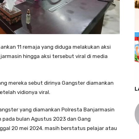
ankan 11 remaja yang diduga melakukan aksi
rmasin hingga aksi tersebut viral di media
ng mereka sebut dirinya Gangster diamankan
L
telah vidionya viral.
angster yang diamankan Polresta Banjarmasin
an pada bulan Agustus 2023 dan Gang
ggal 20 mei 2024. masih berstatus pelajar atau