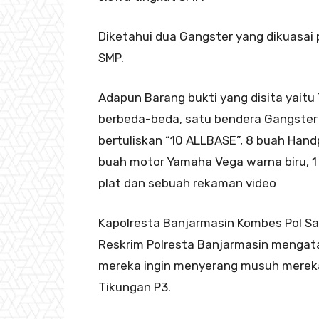
Diketahui dua Gangster yang dikuasai p
SMP.
Adapun Barang bukti yang disita yaitu 
berbeda-beda, satu bendera Gangster
bertuliskan “10 ALLBASE”, 8 buah Hand
buah motor Yamaha Vega warna biru, 
plat dan sebuah rekaman video
Kapolresta Banjarmasin Kombes Pol Sa
Reskrim Polresta Banjarmasin mengata
mereka ingin menyerang musuh mereka
Tikungan P3.