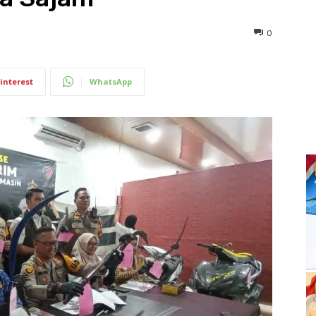
0
interest
WhatsApp