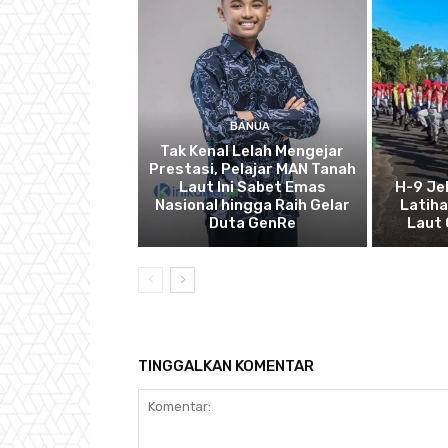
BANUA
Tak Kenal Lelah Mengejar
Prestasi, Pelajar MAN Tanah
Laut Ini Sabet Emas
H-9 Je
Nasional hingga Raih Gelar
Latih
Duta GenRe
Laut 
TINGGALKAN KOMENTAR