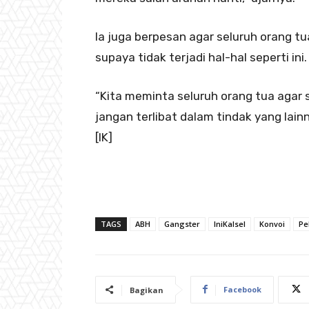
Ia juga berpesan agar seluruh orang 
supaya tidak terjadi hal-hal seperti ini.
“Kita meminta seluruh orang tua agar
jangan terlibat dalam tindak yang lain
[IK]
TAGS
ABH
Gangster
IniKalsel
Konvoi
Pe
Facebook
Bagikan