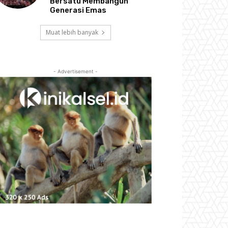
Bersatu Membangun
Generasi Emas
Muat lebih banyak
- Advertisement -