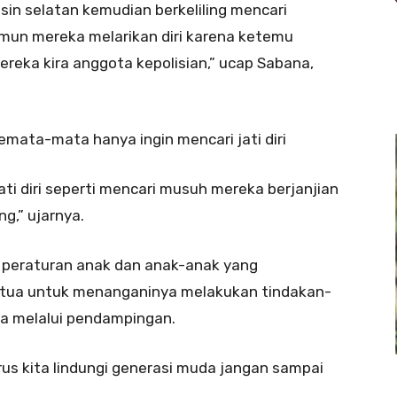
in selatan kemudian berkeliling mencari
un mereka melarikan diri karena ketemu
eka kira anggota kepolisian,” ucap Sabana,
emata-mata hanya ingin mencari jati diri
ati diri seperti mencari musuh mereka berjanjian
g,” ujarnya.
 peraturan anak dan anak-anak yang
g tua untuk menanganinya melakukan tindakan-
a melalui pendampingan.
us kita lindungi generasi muda jangan sampai