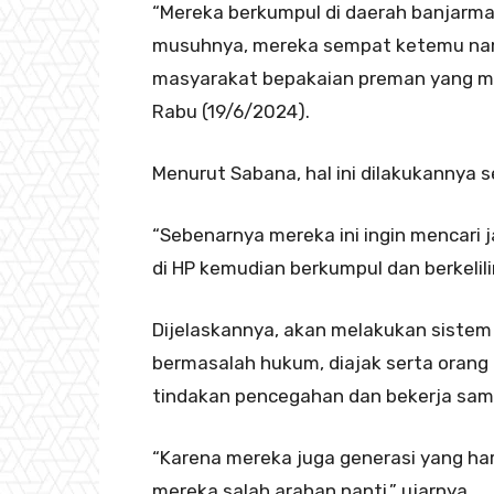
“Mereka berkumpul di daerah banjarmas
musuhnya, mereka sempat ketemu nam
masyarakat bepakaian preman yang mer
Rabu (19/6/2024).
Menurut Sabana, hal ini dilakukannya s
“Sebenarnya mereka ini ingin mencari j
di HP kemudian berkumpul dan berkelilin
Dijelaskannya, akan melakukan sistem
bermasalah hukum, diajak serta oran
tindakan pencegahan dan bekerja sam
“Karena mereka juga generasi yang har
mereka salah arahan nanti,” ujarnya.