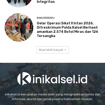
Integritas
BANJARBARU
Gelar Operasi Sikat II Intan 2026,
Ditreskrimum Polda Kalsel Berhasil
amankan 2.574 Botol Miras dan 126
Tersangka
Muat lebih banyak
inikalsel.id merupakan media siber yang menghadirkan berita dan
informasi akurat mengenai provinsi Kalimantan Selatan.