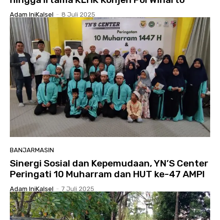
Adam IniKalsel
-
8 Juli 2025
BANJARMASIN
Sinergi Sosial dan Kepemudaan, YN’S Center
Peringati 10 Muharram dan HUT ke-47 AMPI
Adam IniKalsel
-
7 Juli 2025