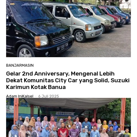
BANJARMASIN
Gelar 2nd Anniversary, Mengenal Lebih
Dekat Komunitas City Car yang Solid, Suzuki
Karimun Kotak Banua
Adam IniKalsel
-
6 Juli 2025