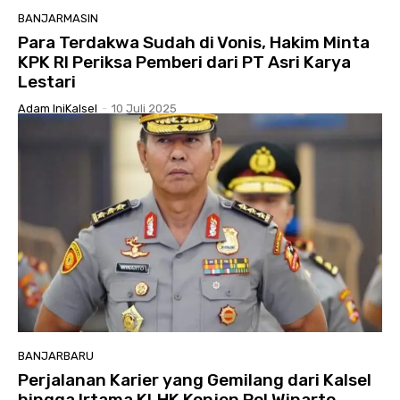
BANJARMASIN
Para Terdakwa Sudah di Vonis, Hakim Minta
KPK RI Periksa Pemberi dari PT Asri Karya
Lestari
Adam IniKalsel
-
10 Juli 2025
BANJARBARU
Perjalanan Karier yang Gemilang dari Kalsel
hingga Irtama KLHK Konjen Pol Winarto