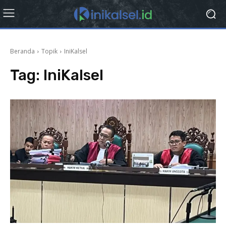
Beranda
Topik
IniKalsel
Tag:
IniKalsel