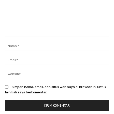
Komentar:
N
Em
We
Simpan nama, email, dan situs web saya di browser ini untuk
lain kali saya berkomentar.