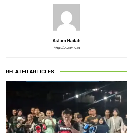
Aslam Nailah
http://inikalsel.id
RELATED ARTICLES