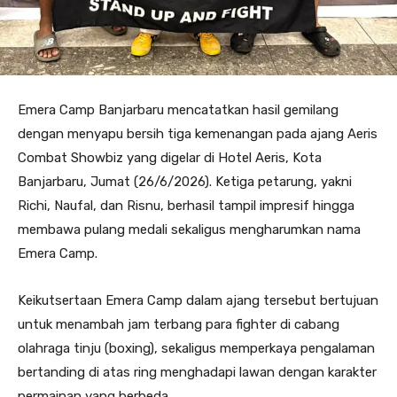
Emera Camp Banjarbaru mencatatkan hasil gemilang
dengan menyapu bersih tiga kemenangan pada ajang Aeris
Combat Showbiz yang digelar di Hotel Aeris, Kota
Banjarbaru, Jumat (26/6/2026). Ketiga petarung, yakni
Richi, Naufal, dan Risnu, berhasil tampil impresif hingga
membawa pulang medali sekaligus mengharumkan nama
Emera Camp.
Keikutsertaan Emera Camp dalam ajang tersebut bertujuan
untuk menambah jam terbang para fighter di cabang
olahraga tinju (boxing), sekaligus memperkaya pengalaman
bertanding di atas ring menghadapi lawan dengan karakter
permainan yang berbeda.