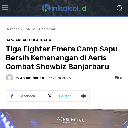
Beranda
BANUA
Banjarbaru
BANJARBARU
OLAHRAGA
Tiga Fighter Emera Camp Sapu
Bersih Kemenangan di Aeris
Combat Showbiz Banjarbaru
By
Aslam Nailah
0
27 Juni 2026
Facebook
Twitter