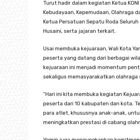
Turut hadir dalam kegiatan Ketua KON
Kebudayaan, Kepemudaan, Olahraga dan
Ketua Persatuan Sepatu Roda Seluruh 
Husaini, serta jajaran terkait.
Usai membuka kejuaraan, Wali Kota Y
peserta yang datang dari berbagai wil
kejuaraan ini menjadi momentum pentin
sekaligus memasyarakatkan olahraga 
“Hari ini kita membuka kegiatan Kejuar
peserta dari 10 kabupaten dan kota. T
para atlet, khususnya anak-anak, un
meningkatkan prestasi di cabang olahr
Yamin juga mengungkapkan komitmen 