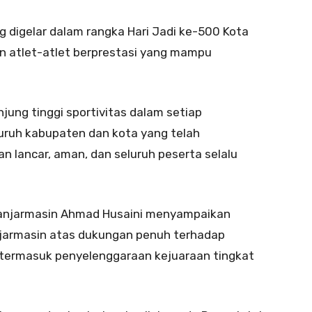
ng digelar dalam rangka Hari Jadi ke-500 Kota
n atlet-atlet berprestasi yang mampu
jung tinggi sportivitas dalam setiap
luruh kabupaten dan kota yang telah
an lancar, aman, dan seluruh peserta selalu
 Banjarmasin Ahmad Husaini menyampaikan
njarmasin atas dukungan penuh terhadap
termasuk penyelenggaraan kejuaraan tingkat