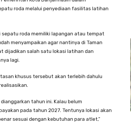
tu roda melalui penyediaan fasilitas latihan
i sepatu roda memiliki lapangan atau tempat
 sudah menyampaikan agar nantinya di Taman
dijadikan salah satu lokasi latihan dan
nya lagi.
asan khusus tersebut akan terlebih dahulu
realisasikan.
dianggarkan tahun ini. Kalau belum
upayakan pada tahun 2027. Tentunya lokasi akan
-benar sesuai dengan kebutuhan para atlet,”