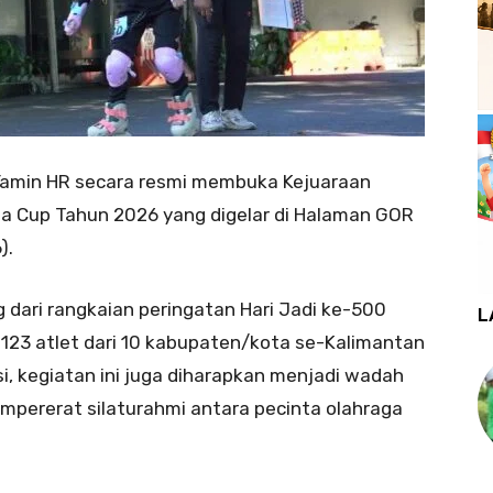
Yamin HR secara resmi membuka Kejuaraan
a Cup Tahun 2026 yang digelar di Halaman GOR
).
 dari rangkaian peringatan Hari Jadi ke-500
L
h 123 atlet dari 10 kabupaten/kota se-Kalimantan
i, kegiatan ini juga diharapkan menjadi wadah
empererat silaturahmi antara pecinta olahraga