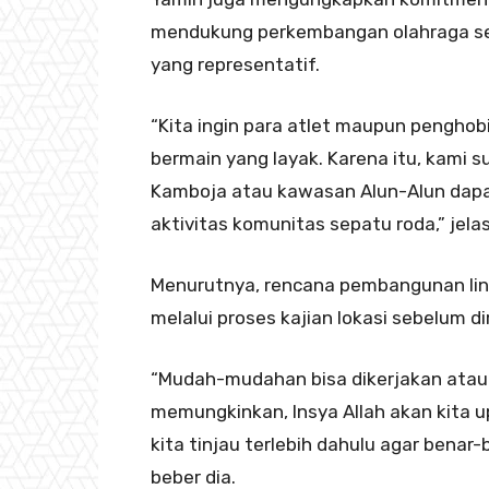
mendukung perkembangan olahraga sepa
yang representatif.
“Kita ingin para atlet maupun penghob
bermain yang layak. Karena itu, kami
Kamboja atau kawasan Alun-Alun dapat 
aktivitas komunitas sepatu roda,” jelas
Menurutnya, rencana pembangunan lint
melalui proses kajian lokasi sebelum di
“Mudah-mudahan bisa dikerjakan atau 
memungkinkan, Insya Allah akan kita 
kita tinjau terlebih dahulu agar benar
beber dia.