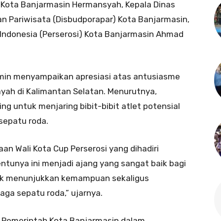
I Kota Banjarmasin Hermansyah, Kepala Dinas
 Pariwisata (Disbudporapar) Kota Banjarmasin,
Indonesia (Perserosi) Kota Banjarmasin Ahmad
amin menyampaikan apresiasi atas antusiasme
ayah di Kalimantan Selatan. Menurutnya,
g untuk menjaring bibit-bibit atlet potensial
sepatu roda.
aan Wali Kota Cup Perserosi yang dihadiri
entunya ini menjadi ajang yang sangat baik bagi
tuk menunjukkan kemampuan sekaligus
aga sepatu roda,” ujarnya.
Pemerintah Kota Banjarmasin dalam