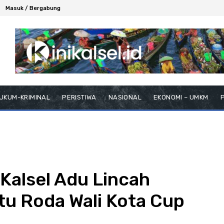
Masuk / Bergabung
UKUM-KRIMINAL
PERISTIWA
NASIONAL
EKONOMI – UMKM
P
 Kalsel Adu Lincah
tu Roda Wali Kota Cup