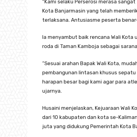
“Kami selaku Perserosi merasa sangat
Kota Banjarmasin yang telah memberik
terlaksana. Antusiasme peserta benar-
Ia menyambut baik rencana Wali Kota 
roda di Taman Kamboja sebagai saran
“Sesuai arahan Bapak Wali Kota, muda
pembangunan lintasan khusus sepatu r
harapan besar bagi kami agar para atlet
ujarnya.
Husaini menjelaskan, Kejuaraan Wali Ko
dari 10 kabupaten dan kota se-Kalima
juta yang didukung Pemerintah Kota B