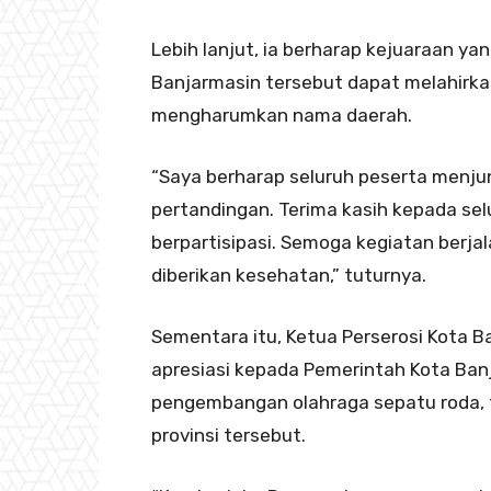
Lebih lanjut, ia berharap kejuaraan ya
Banjarmasin tersebut dapat melahirka
mengharumkan nama daerah.
“Saya berharap seluruh peserta menjun
pertandingan. Terima kasih kepada se
berpartisipasi. Semoga kegiatan berjal
diberikan kesehatan,” tuturnya.
Sementara itu, Ketua Perserosi Kota
apresiasi kepada Pemerintah Kota Ba
pengembangan olahraga sepatu roda, 
provinsi tersebut.