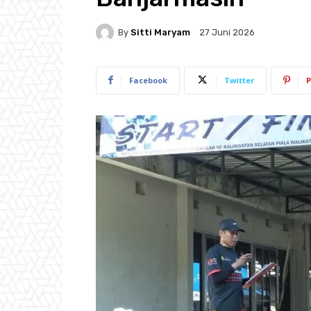
By
Sitti Maryam
27 Juni 2026
Facebook
Twitter
P