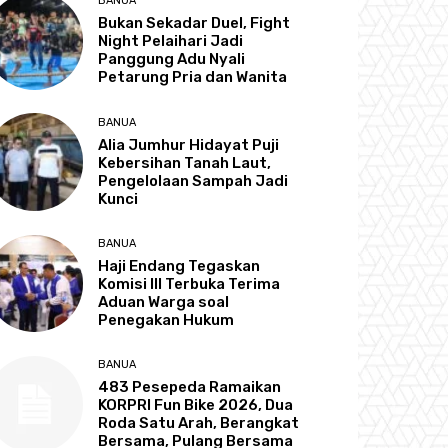
BANUA
Bukan Sekadar Duel, Fight
Night Pelaihari Jadi
Panggung Adu Nyali
Petarung Pria dan Wanita
BANUA
Alia Jumhur Hidayat Puji
Kebersihan Tanah Laut,
Pengelolaan Sampah Jadi
Kunci
BANUA
Haji Endang Tegaskan
Komisi III Terbuka Terima
Aduan Warga soal
Penegakan Hukum
BANUA
483 Pesepeda Ramaikan
KORPRI Fun Bike 2026, Dua
Roda Satu Arah, Berangkat
Bersama, Pulang Bersama