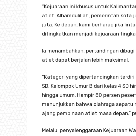
“Kejuaraan ini khusus untuk Kalimant
atlet. Alhamdulillah, pemerintah kot
juta. Ke depan, kami berharap jika lint
ditingkatkan menjadi kejuaraan tingkat
Ia menambahkan, pertandingan dibagi
atlet dapat berjalan lebih maksimal.
“Kategori yang dipertandingkan terdir
SD, Kelompok Umur B dari kelas 4 SD 
hingga umum. Hampir 80 persen peserta
menunjukkan bahwa olahraga sepatu r
ajang pembinaan atlet masa depan,” 
Melalui penyelenggaraan Kejuaraan Wa