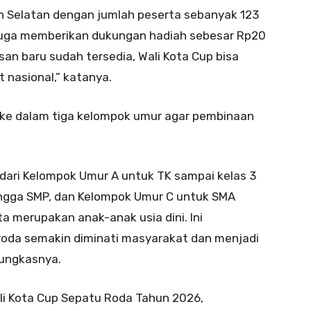
an Selatan dengan jumlah peserta sebanyak 123
a juga memberikan dukungan hadiah sebesar Rp20
asan baru sudah tersedia, Wali Kota Cup bisa
 nasional,” katanya.
 ke dalam tiga kelompok umur agar pembinaan
i dari Kelompok Umur A untuk TK sampai kelas 3
hingga SMP, dan Kelompok Umur C untuk SMA
 merupakan anak-anak usia dini. Ini
oda semakin diminati masyarakat dan menjadi
pungkasnya.
li Kota Cup Sepatu Roda Tahun 2026,