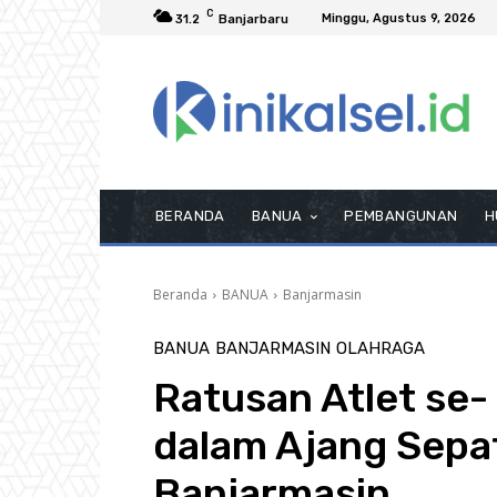
C
Minggu, Agustus 9, 2026
31.2
Banjarbaru
BERANDA
BANUA
PEMBANGUNAN
H
Beranda
BANUA
Banjarmasin
BANUA
BANJARMASIN
OLAHRAGA
Ratusan Atlet se-
dalam Ajang Sepa
Banjarmasin