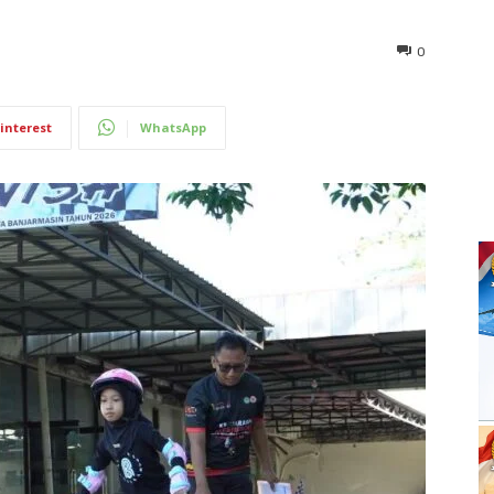
0
interest
WhatsApp