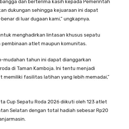
 bangga dan berterima kasih kepada Pemerintah
an dukungan sehingga kejuaraan ini dapat
benar di luar dugaan kami,” ungkapnya.
untuk menghadirkan lintasan khusus sepatu
a pembinaan atlet maupun komunitas.
h-mudahan tahun ini dapat dianggarkan
oda di Taman Kamboja. Ini tentu menjadi
 memiliki fasilitas latihan yang lebih memadai,”
ta Cup Sepatu Roda 2026 diikuti oleh 123 atlet
ntan Selatan dengan total hadiah sebesar Rp20
anjarmasin.