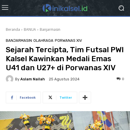
Beranda
BANUA
Banjarmasin
BANJARMASIN
OLAHRAGA
PORWANAS XIV
Sejarah Tercipta, Tim Futsal PWI
Kalsel Kawinkan Medali Emas
U41 dan U27+ di Porwanas XIV
By
Aslam Nailah
0
25 Agustus 2024
Facebook
Twitter