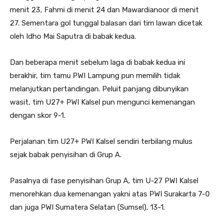
menit 23, Fahmi di menit 24 dan Mawardianoor di menit
27. Sementara gol tunggal balasan dari tim lawan dicetak
oleh Idho Mai Saputra di babak kedua.
Dan beberapa menit sebelum laga di babak kedua ini
berakhir, tim tamu PWI Lampung pun memilih tidak
melanjutkan pertandingan. Peluit panjang dibunyikan
wasit, tim U27+ PWI Kalsel pun mengunci kemenangan
dengan skor 9-1.
Perjalanan tim U27+ PWI Kalsel sendiri terbilang mulus
sejak babak penyisihan di Grup A.
Pasalnya di fase penyisihan Grup A, tim U-27 PWI Kalsel
menorehkan dua kemenangan yakni atas PWI Surakarta 7-0
dan juga PWI Sumatera Selatan (Sumsel), 13-1.