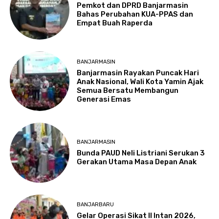
Pemkot dan DPRD Banjarmasin
Bahas Perubahan KUA-PPAS dan
Empat Buah Raperda
BANJARMASIN
Banjarmasin Rayakan Puncak Hari
Anak Nasional, Wali Kota Yamin Ajak
Semua Bersatu Membangun
Generasi Emas
BANJARMASIN
Bunda PAUD Neli Listriani Serukan 3
Gerakan Utama Masa Depan Anak
BANJARBARU
Gelar Operasi Sikat II Intan 2026,