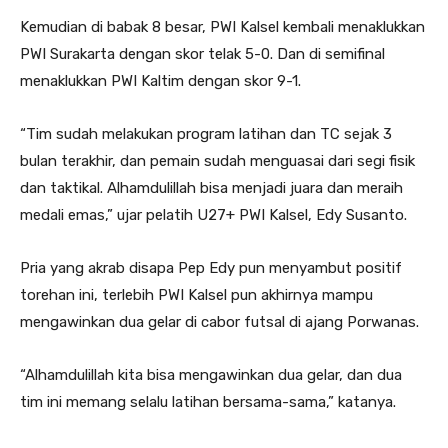
Kemudian di babak 8 besar, PWI Kalsel kembali menaklukkan
PWI Surakarta dengan skor telak 5-0. Dan di semifinal
menaklukkan PWI Kaltim dengan skor 9-1.
“Tim sudah melakukan program latihan dan TC sejak 3
bulan terakhir, dan pemain sudah menguasai dari segi fisik
dan taktikal. Alhamdulillah bisa menjadi juara dan meraih
medali emas,” ujar pelatih U27+ PWI Kalsel, Edy Susanto.
Pria yang akrab disapa Pep Edy pun menyambut positif
torehan ini, terlebih PWI Kalsel pun akhirnya mampu
mengawinkan dua gelar di cabor futsal di ajang Porwanas.
“Alhamdulillah kita bisa mengawinkan dua gelar, dan dua
tim ini memang selalu latihan bersama-sama,” katanya.