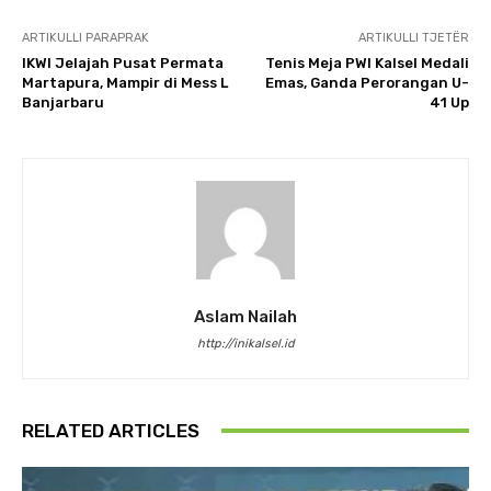
ARTIKULLI PARAPRAK
ARTIKULLI TJETËR
IKWI Jelajah Pusat Permata
Tenis Meja PWI Kalsel Medali
Martapura, Mampir di Mess L
Emas, Ganda Perorangan U-
Banjarbaru
41 Up
Aslam Nailah
http://inikalsel.id
RELATED ARTICLES