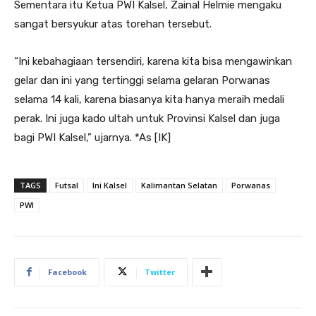
Sementara itu Ketua PWI Kalsel, Zainal Helmie mengaku
sangat bersyukur atas torehan tersebut.
“Ini kebahagiaan tersendiri, karena kita bisa mengawinkan
gelar dan ini yang tertinggi selama gelaran Porwanas
selama 14 kali, karena biasanya kita hanya meraih medali
perak. Ini juga kado ultah untuk Provinsi Kalsel dan juga
bagi PWI Kalsel,” ujarnya. *As [IK]
TAGS
Futsal
Ini Kalsel
Kalimantan Selatan
Porwanas
PWI
Facebook
Twitter