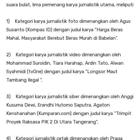
suara bulat, lima pemenang karya jurnalistik utama, meliputi
1) Kategori karya jurnalistik foto dimenangkan oleh Agus
Susanto (Kompas ID) dengan judul karya “Harga Beras
Mahal, Masyarakat Berebut Beras Murah di Babelan”.
2) Kategori karya jurnalistik video dimenangkan oleh
Mohammad Suroidin, Tiara Harahap, Ardin Tato, Alwan
Syahmidi (tvOne) dengan judul karya “Longsor Maut
Tambang Ilegal “.
3) Kategori karya jurnalistik siber dimenangkan oleh Anggi
Kusuma Dewi, Erandhi Hutomo Saputra, Agaton
Kenshanahan (Kumparan.com) dengan judul karya “Trimpit
Proyek Raksasa PIK 2 Di Utara Tangerang”.
4) Kategori jurnalistik cetak dimenangkan oleh Praga