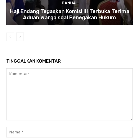
BANUA
Haji Endang Tegaskan Komisi III Terbuka Terima
Aduan Warga soal Penegakan Hukum
TINGGALKAN KOMENTAR
Komentar:
N