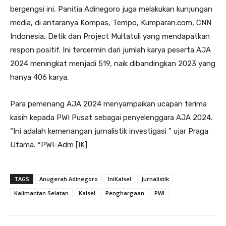
bergengsi ini, Panitia Adinegoro juga melakukan kunjungan
media, di antaranya Kompas, Tempo, Kumparan.com, CNN
Indonesia, Detik dan Project Multatuli yang mendapatkan
respon positif. Ini tercermin dari jumlah karya peserta AJA
2024 meningkat menjadi 519, naik dibandingkan 2023 yang
hanya 406 karya.
Para pemenang AJA 2024 menyampaikan ucapan terima
kasih kepada PWI Pusat sebagai penyelenggara AJA 2024.
“Ini adalah kemenangan jurnalistik investigasi ” ujar Praga
Utama. *PWI-Adm [IK]
TAGS
Anugerah Adinegoro
IniKalsel
Jurnalistik
Kalimantan Selatan
Kalsel
Penghargaan
PWI