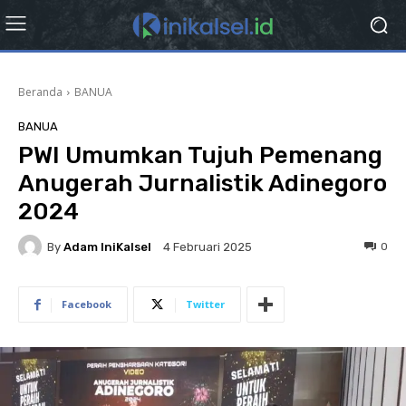
Beranda
BANUA
BANUA
PWI Umumkan Tujuh Pemenang
Anugerah Jurnalistik Adinegoro
2024
By
Adam IniKalsel
0
4 Februari 2025
Facebook
Twitter