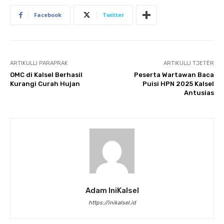
Facebook
Twitter
ARTIKULLI PARAPRAK
ARTIKULLI TJETËR
OMC di Kalsel Berhasil
Peserta Wartawan Baca
Kurangi Curah Hujan
Puisi HPN 2025 Kalsel
Antusias
Adam IniKalsel
https://inikalsel.id