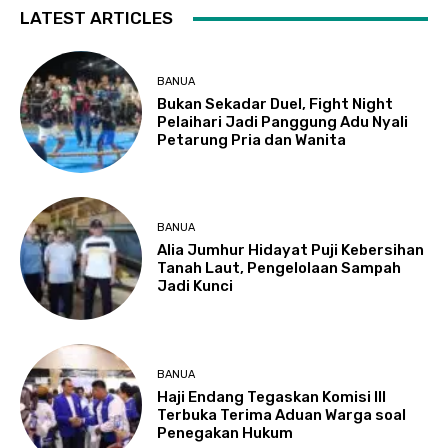
LATEST ARTICLES
BANUA
Bukan Sekadar Duel, Fight Night
Pelaihari Jadi Panggung Adu Nyali
Petarung Pria dan Wanita
BANUA
Alia Jumhur Hidayat Puji Kebersihan
Tanah Laut, Pengelolaan Sampah
Jadi Kunci
BANUA
Haji Endang Tegaskan Komisi III
Terbuka Terima Aduan Warga soal
Penegakan Hukum