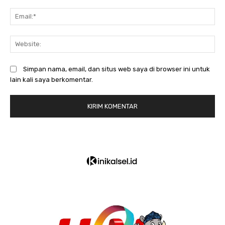
Em
We
Simpan nama, email, dan situs web saya di browser ini untuk
lain kali saya berkomentar.