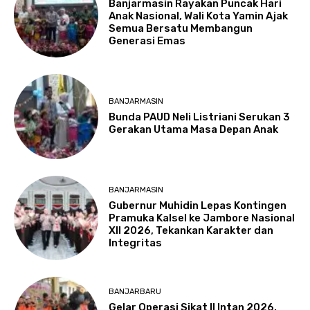
Banjarmasin Rayakan Puncak Hari
Anak Nasional, Wali Kota Yamin Ajak
Semua Bersatu Membangun
Generasi Emas
BANJARMASIN
Bunda PAUD Neli Listriani Serukan 3
Gerakan Utama Masa Depan Anak
BANJARMASIN
Gubernur Muhidin Lepas Kontingen
Pramuka Kalsel ke Jambore Nasional
XII 2026, Tekankan Karakter dan
Integritas
BANJARBARU
Gelar Operasi Sikat II Intan 2026,