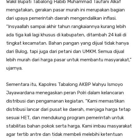
Wakil Bupati Tabalong Habib Muhammad Taufani Alkaf
mengatakan, gerakan pasar murah ini merupakan bagian
dari upaya pemerintah daerah mengendalikan inflasi.
“Insyaallah sampai akhir tahun rangkaiannya kurang lebih
ada tiga kali lagi khusus di kabupaten, ditambah 24 kali di
tingkat kecamatan. Bahan pangan yang dijual tidak hanya
dari Bulog, tapi juga dari petani dan UMKM. Semua dijual
lebih murah dari harga pasar untuk membantu masyarakat,”
ujarnya.
Sementara itu, Kapolres Tabalong AKBP Wahyu Ismoyo
Jayawardana menegaskan peran Polri dalam kelancaran
distribusi dan pengamanan kegiatan. “Kami memastikan
distribusi lancar dari pusat ke daerah, menjaga harga tetap
sesuai HET, dan mendukung program pemerintah untuk
stabilitas bahan pokok serta harga. Kami imbau masyarakat
agar tertib antre dan tidak membeli melebihi ketentuan