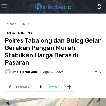
Beranda
BANUA
BANUA
TABALONG
Polres Tabalong dan Bulog Gelar
Gerakan Pangan Murah,
Stabilkan Harga Beras di
Pasaran
By
Sitti Maryam
0
11 Agustus 2025
Facebook
Twitter