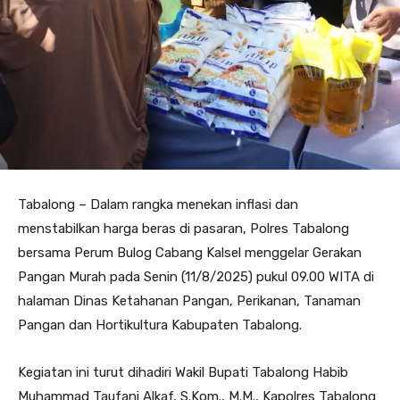
Tabalong – Dalam rangka menekan inflasi dan
menstabilkan harga beras di pasaran, Polres Tabalong
bersama Perum Bulog Cabang Kalsel menggelar Gerakan
Pangan Murah pada Senin (11/8/2025) pukul 09.00 WITA di
halaman Dinas Ketahanan Pangan, Perikanan, Tanaman
Pangan dan Hortikultura Kabupaten Tabalong.
Kegiatan ini turut dihadiri Wakil Bupati Tabalong Habib
Muhammad Taufani Alkaf, S.Kom., M.M., Kapolres Tabalong