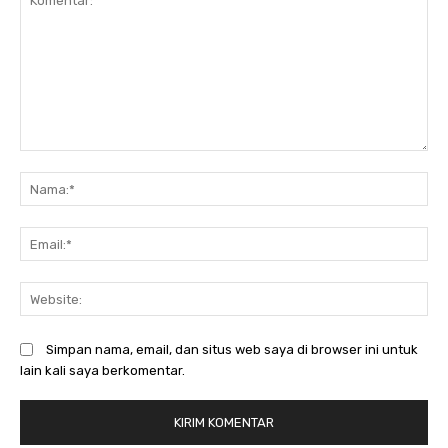
Komentar:
N
Em
We
Simpan nama, email, dan situs web saya di browser ini untuk
lain kali saya berkomentar.