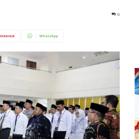
0
interest
WhatsApp