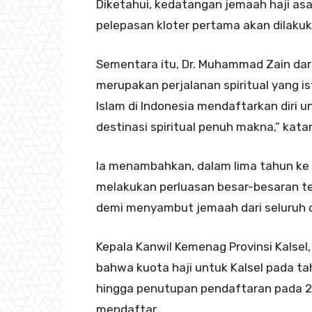
Diketahui, kedatangan jemaah haji asa
pelepasan kloter pertama akan dilakuk
Sementara itu, Dr. Muhammad Zain da
merupakan perjalanan spiritual yang is
Islam di Indonesia mendaftarkan diri u
destinasi spiritual penuh makna,” kata
Ia menambahkan, dalam lima tahun ke
melakukan perluasan besar-besaran ter
demi menyambut jemaah dari seluruh d
Kepala Kanwil Kemenag Provinsi Kalsel
bahwa kuota haji untuk Kalsel pada ta
hingga penutupan pendaftaran pada 21
mendaftar.