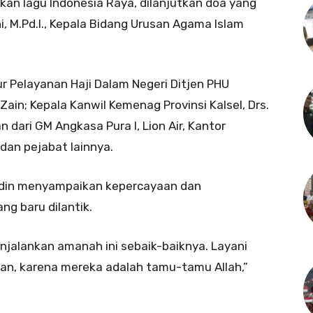
kan lagu Indonesia Raya, dilanjutkan doa yang
, M.Pd.I., Kepala Bidang Urusan Agama Islam
tur Pelayanan Haji Dalam Negeri Ditjen PHU
in; Kepala Kanwil Kemenag Provinsi Kalsel, Drs.
dari GM Angkasa Pura I, Lion Air, Kantor
 dan pejabat lainnya.
idin menyampaikan kepercayaan dan
g baru dilantik.
njalankan amanah ini sebaik-baiknya. Layani
san, karena mereka adalah tamu-tamu Allah,”