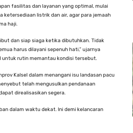
pan fasilitas dan layanan yang optimal, mulai
a ketersediaan listrik dan air, agar para jemaah
a haji.
but dan siap siaga ketika dibutuhkan. Tidak
mua harus dilayani sepenuh hati,” ujarnya
 untuk rutin memantau kondisi tersebut.
prov Kalsel dalam menangani isu landasan pacu
 menyebut telah mengusulkan pendanaan
dapat direalisasikan segera.
n dalam waktu dekat. Ini demi kelancaran