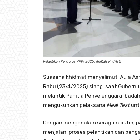
Pelantikan Pengurus PPIH 2025. (IniKalsel.id/Ist)
Suasana khidmat menyelimuti Aula Asr
Rabu (23/4/2025) siang, saat Gubernur
melantik Panitia Penyelenggara Ibadah
mengukuhkan pelaksana
Meal Test
untu
Dengan mengenakan seragam putih, par
menjalani proses pelantikan dan peng