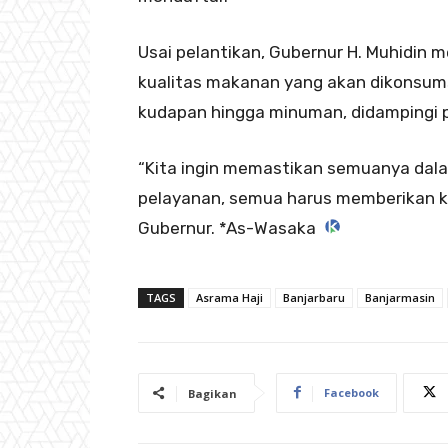
Usai pelantikan, Gubernur H. Muhidin
kualitas makanan yang akan dikonsums
kudapan hingga minuman, didampingi p
“Kita ingin memastikan semuanya dala
pelayanan, semua harus memberikan k
Gubernur. *As-Wasaka
TAGS
Asrama Haji
Banjarbaru
Banjarmasin
Facebook
Bagikan