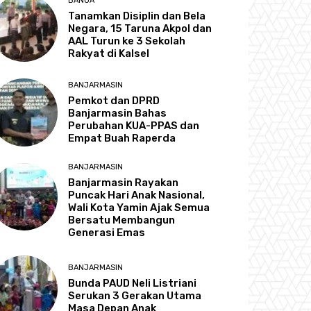
BANUA
Tanamkan Disiplin dan Bela
Negara, 15 Taruna Akpol dan
AAL Turun ke 3 Sekolah
Rakyat di Kalsel
BANJARMASIN
Pemkot dan DPRD
Banjarmasin Bahas
Perubahan KUA-PPAS dan
Empat Buah Raperda
BANJARMASIN
Banjarmasin Rayakan
Puncak Hari Anak Nasional,
Wali Kota Yamin Ajak Semua
Bersatu Membangun
Generasi Emas
BANJARMASIN
Bunda PAUD Neli Listriani
Serukan 3 Gerakan Utama
Masa Depan Anak