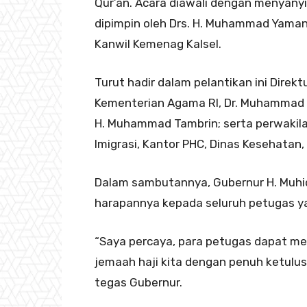
Qur’an. Acara diawali dengan menyanyi
dipimpin oleh Drs. H. Muhammad Yamani
Kanwil Kemenag Kalsel.
Turut hadir dalam pelantikan ini Direk
Kementerian Agama RI, Dr. Muhammad Za
H. Muhammad Tambrin; serta perwakilan 
Imigrasi, Kantor PHC, Dinas Kesehatan,
Dalam sambutannya, Gubernur H. Muh
harapannya kepada seluruh petugas yan
“Saya percaya, para petugas dapat me
jemaah haji kita dengan penuh ketulu
tegas Gubernur.