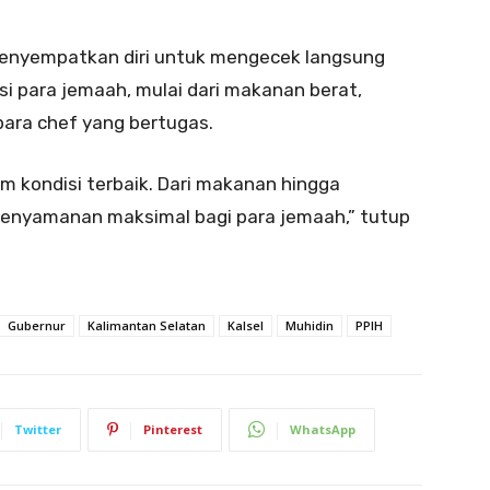
 menyempatkan diri untuk mengecek langsung
i para jemaah, mulai dari makanan berat,
ara chef yang bertugas.
m kondisi terbaik. Dari makanan hingga
enyamanan maksimal bagi para jemaah,” tutup
Gubernur
Kalimantan Selatan
Kalsel
Muhidin
PPIH
Twitter
Pinterest
WhatsApp