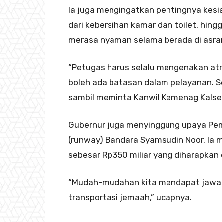
Ia juga mengingatkan pentingnya kesia
dari kebersihan kamar dan toilet, hingg
merasa nyaman selama berada di asram
“Petugas harus selalu mengenakan atri
boleh ada batasan dalam pelayanan. Se
sambil meminta Kanwil Kemenag Kalsel
Gubernur juga menyinggung upaya Pem
(runway) Bandara Syamsudin Noor. Ia
sebesar Rp350 miliar yang diharapkan 
“Mudah-mudahan kita mendapat jawaba
transportasi jemaah,” ucapnya.