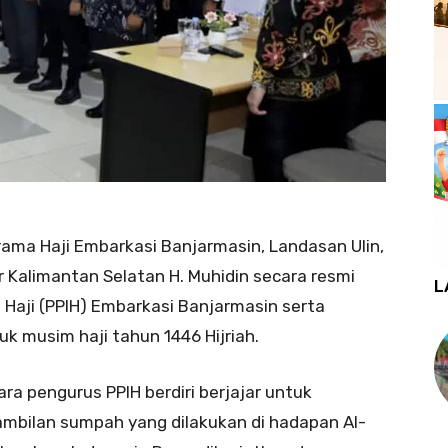
ama Haji Embarkasi Banjarmasin, Landasan Ulin,
 Kalimantan Selatan H. Muhidin secara resmi
L
 Haji (PPIH) Embarkasi Banjarmasin serta
k musim haji tahun 1446 Hijriah.
a pengurus PPIH berdiri berjajar untuk
ambilan sumpah yang dilakukan di hadapan Al-