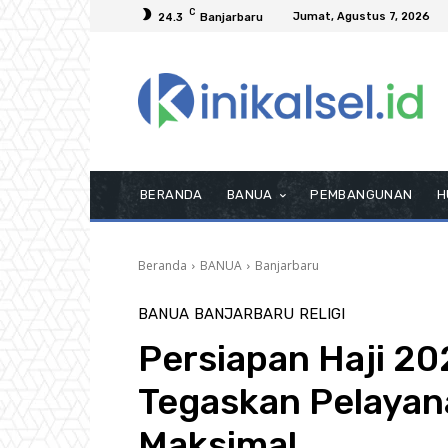
C
Jumat, Agustus 7, 2026
24.3
Banjarbaru
BERANDA
BANUA
PEMBANGUNAN
H
Beranda
BANUA
Banjarbaru
BANUA
BANJARBARU
RELIGI
Persiapan Haji 20
Tegaskan Pelaya
Maksimal