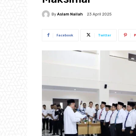
By
Aslam Nailah
23 April 2025
Facebook
Twitter
P