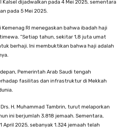
l Kalsel dijadwalkan pada 4 Mei 2025, sementara
an pada 5 Mei 2025.
ri Kemenag RI menegaskan bahwa ibadah haji
timewa. “Setiap tahun, sekitar 1,8 juta umat
ntuk berhaji. Ini membuktikan bahwa haji adalah
nya.
 depan, Pemerintah Arab Saudi tengah
hadap fasilitas dan infrastruktur di Mekkah
unia.
, Drs. H. Muhammad Tambrin, turut melaporkan
hun ini berjumlah 3.818 jemaah. Sementara,
 April 2025, sebanyak 1.324 jemaah telah