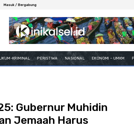
Masuk / Bergabung
UKUM-KRIMINAL
PERISTIWA
NASIONAL
EKONOMI – UMKM
P
25: Gubernur Muhidin
nan Jemaah Harus