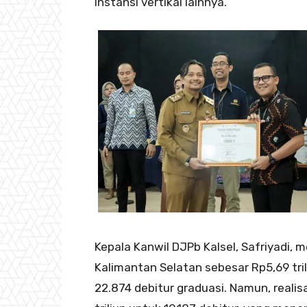
instansi vertikal lainnya.
Kepala Kanwil DJPb Kalsel, Safriyadi
Kalimantan Selatan sebesar Rp5,69 tril
22.874 debitur graduasi. Namun, realis