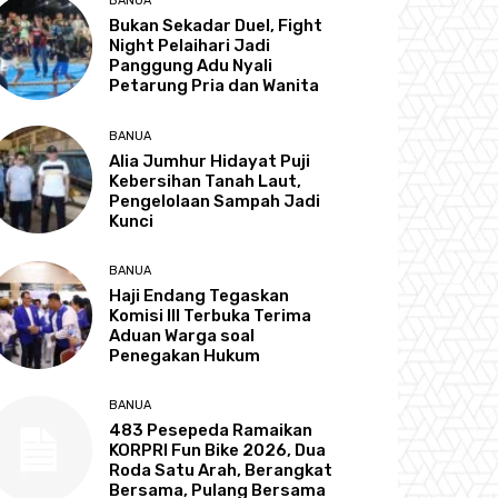
BANUA
Bukan Sekadar Duel, Fight
Night Pelaihari Jadi
Panggung Adu Nyali
Petarung Pria dan Wanita
BANUA
Alia Jumhur Hidayat Puji
Kebersihan Tanah Laut,
Pengelolaan Sampah Jadi
Kunci
BANUA
Haji Endang Tegaskan
Komisi III Terbuka Terima
Aduan Warga soal
Penegakan Hukum
BANUA
483 Pesepeda Ramaikan
KORPRI Fun Bike 2026, Dua
Roda Satu Arah, Berangkat
Bersama, Pulang Bersama