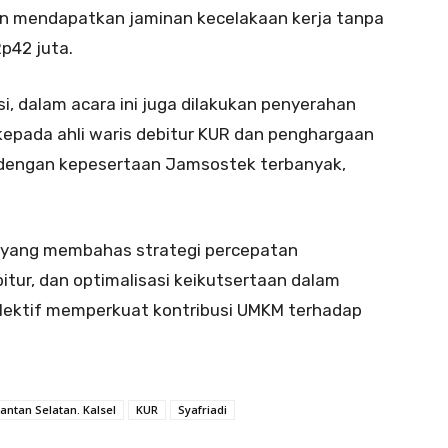
kan mendapatkan jaminan kecelakaan kerja tanpa
p42 juta.
, dalam acara ini juga dilakukan penyerahan
epada ahli waris debitur KUR dan penghargaan
 dengan kepesertaan Jamsostek terbanyak,
l yang membahas strategi percepatan
itur, dan optimalisasi keikutsertaan dalam
lektif memperkuat kontribusi UMKM terhadap
antan Selatan. Kalsel
KUR
Syafriadi