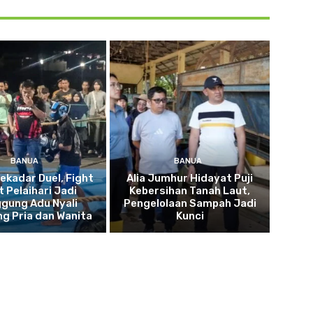
BANUA
BANUA
ekadar Duel, Fight
Alia Jumhur Hidayat Puji
t Pelaihari Jadi
Kebersihan Tanah Laut,
gung Adu Nyali
Pengelolaan Sampah Jadi
g Pria dan Wanita
Kunci