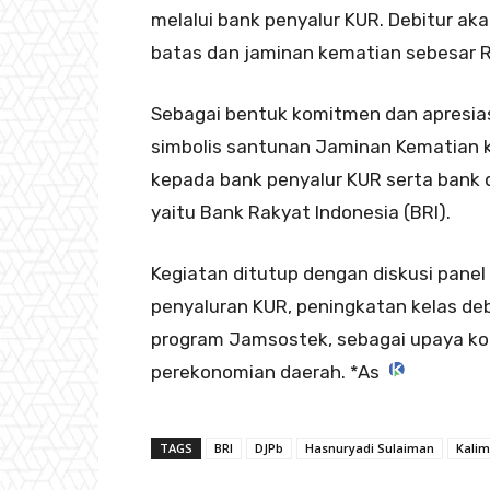
melalui bank penyalur KUR. Debitur a
batas dan jaminan kematian sebesar R
Sebagai bentuk komitmen dan apresiasi
simbolis santunan Jaminan Kematian k
kepada bank penyalur KUR serta bank
yaitu Bank Rakyat Indonesia (BRI).
Kegiatan ditutup dengan diskusi pane
penyaluran KUR, peningkatan kelas deb
program Jamsostek, sebagai upaya ko
perekonomian daerah. *As
TAGS
BRI
DJPb
Hasnuryadi Sulaiman
Kalim