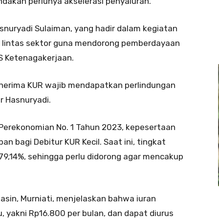
andakan perlunya akselerasi penyaluran.
snuryadi Sulaiman, yang hadir dalam kegiatan
i lintas sektor guna mendorong pemberdayaan
S Ketenagakerjaan.
enerima KUR wajib mendapatkan perlindungan
r Hasnuryadi.
erekonomian No. 1 Tahun 2023, kepesertaan
 bagi Debitur KUR Kecil. Saat ini, tingkat
 79,14%, sehingga perlu didorong agar mencakup
sin, Murniati, menjelaskan bahwa iuran
 yakni Rp16.800 per bulan, dan dapat diurus