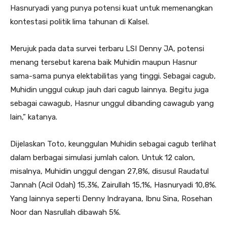
Hasnuryadi yang punya potensi kuat untuk memenangkan
kontestasi politik lima tahunan di Kalsel.
Merujuk pada data survei terbaru LSI Denny JA, potensi
menang tersebut karena baik Muhidin maupun Hasnur
sama-sama punya elektabilitas yang tinggi. Sebagai cagub,
Muhidin unggul cukup jauh dari cagub lainnya. Begitu juga
sebagai cawagub, Hasnur unggul dibanding cawagub yang
lain,” katanya.
Dijelaskan Toto, keunggulan Muhidin sebagai cagub terlihat
dalam berbagai simulasi jumlah calon. Untuk 12 calon,
misalnya, Muhidin unggul dengan 27,8%, disusul Raudatul
Jannah (Acil Odah) 15,3%, Zairullah 15,1%, Hasnuryadi 10,8%.
Yang lainnya seperti Denny Indrayana, Ibnu Sina, Rosehan
Noor dan Nasrullah dibawah 5%.