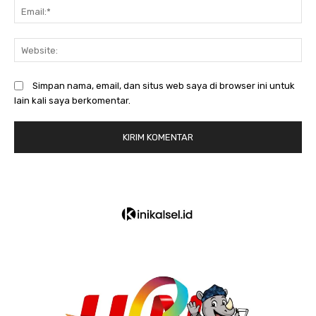
Em
We
Simpan nama, email, dan situs web saya di browser ini untuk
lain kali saya berkomentar.