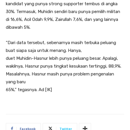
kandidat yang punya strong supporter tembus di angka
30%. Termasuk, Muhidin sendiri baru punya pemilih militan
di 16,6%, Acil Odah 9,9%, Zairullah 7,6%, dan yang lainnya
dibawah 5%.
“Dari data tersebut, sebenarnya masih terbuka peluang
buat siapa saja untuk menang. Hanya,
duet Muhidin-Hasnur lebih punya peluang besar. Apalagi,
wakilnya, Hasnur punya tingkat kesukaan tertinggi, 88,9%.
Masalahnya, Hasnur masih punya problem pengenalan
yang baru
65%,” tegasnya. Ad [IK]
Facebook
Twitter