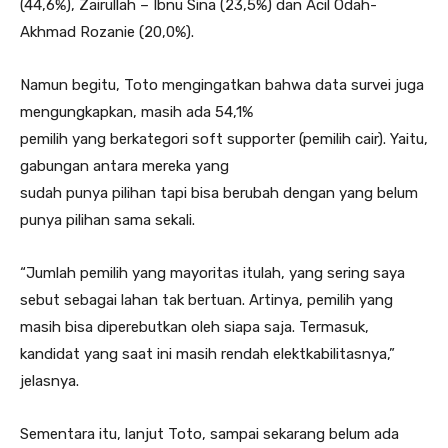
(44,6%), Zairullah – Ibnu Sina (23,5%) dan Acil Odah-
Akhmad Rozanie (20,0%).
Namun begitu, Toto mengingatkan bahwa data survei juga
mengungkapkan, masih ada 54,1%
pemilih yang berkategori soft supporter (pemilih cair). Yaitu,
gabungan antara mereka yang
sudah punya pilihan tapi bisa berubah dengan yang belum
punya pilihan sama sekali.
“Jumlah pemilih yang mayoritas itulah, yang sering saya
sebut sebagai lahan tak bertuan. Artinya, pemilih yang
masih bisa diperebutkan oleh siapa saja. Termasuk,
kandidat yang saat ini masih rendah elektkabilitasnya,”
jelasnya.
Sementara itu, lanjut Toto, sampai sekarang belum ada