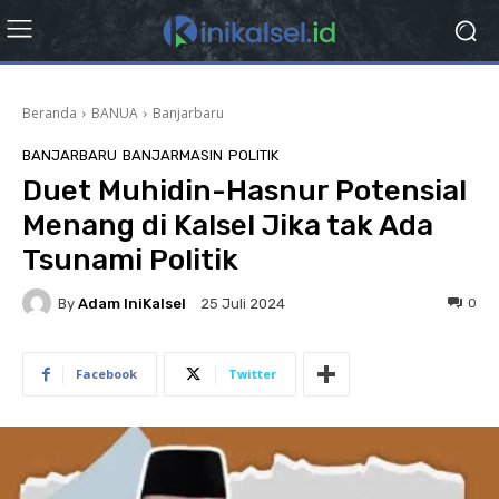
Beranda
BANUA
Banjarbaru
BANJARBARU
BANJARMASIN
POLITIK
Duet Muhidin-Hasnur Potensial
Menang di Kalsel Jika tak Ada
Tsunami Politik
By
Adam IniKalsel
0
25 Juli 2024
Facebook
Twitter