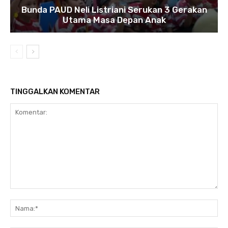
Bunda PAUD Neli Listriani Serukan 3 Gerakan
Utama Masa Depan Anak
TINGGALKAN KOMENTAR
Komentar:
N