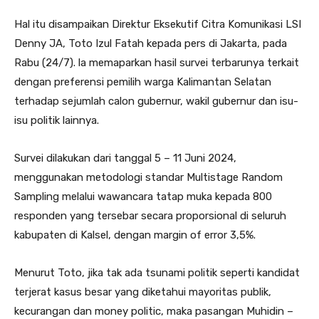
Hal itu disampaikan Direktur Eksekutif Citra Komunikasi LSI
Denny JA, Toto Izul Fatah kepada pers di Jakarta, pada
Rabu (24/7). la memaparkan hasil survei terbarunya terkait
dengan preferensi pemilih warga Kalimantan Selatan
terhadap sejumlah calon gubernur, wakil gubernur dan isu-
isu politik lainnya.
Survei dilakukan dari tanggal 5 – 11 Juni 2024,
menggunakan metodologi standar Multistage Random
Sampling melalui wawancara tatap muka kepada 800
responden yang tersebar secara proporsional di seluruh
kabupaten di Kalsel, dengan margin of error 3,5%.
Menurut Toto, jika tak ada tsunami politik seperti kandidat
terjerat kasus besar yang diketahui mayoritas publik,
kecurangan dan money politic, maka pasangan Muhidin –