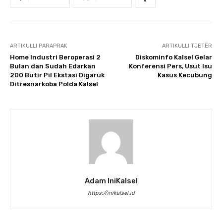
ARTIKULLI PARAPRAK
ARTIKULLI TJETËR
Home Industri Beroperasi 2
Diskominfo Kalsel Gelar
Bulan dan Sudah Edarkan
Konferensi Pers, Usut Isu
200 Butir Pil Ekstasi Digaruk
Kasus Kecubung
Ditresnarkoba Polda Kalsel
Adam IniKalsel
https://inikalsel.id