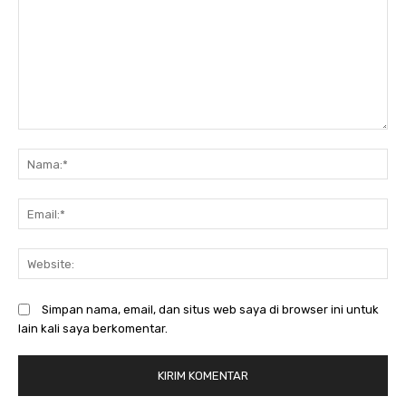
Komentar:
N
Em
We
Simpan nama, email, dan situs web saya di browser ini untuk
lain kali saya berkomentar.