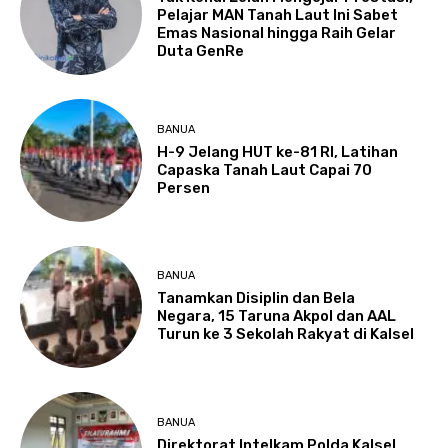
Pelajar MAN Tanah Laut Ini Sabet
Emas Nasional hingga Raih Gelar
Duta GenRe
BANUA
H-9 Jelang HUT ke-81 RI, Latihan
Capaska Tanah Laut Capai 70
Persen
BANUA
Tanamkan Disiplin dan Bela
Negara, 15 Taruna Akpol dan AAL
Turun ke 3 Sekolah Rakyat di Kalsel
BANUA
Direktorat Intelkam Polda Kalsel