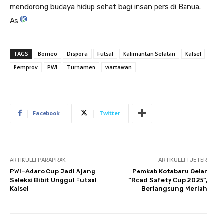
mendorong budaya hidup sehat bagi insan pers di Banua.
As
TAGS
Borneo
Dispora
Futsal
Kalimantan Selatan
Kalsel
Pemprov
PWI
Turnamen
wartawan
Facebook
Twitter
ARTIKULLI PARAPRAK
ARTIKULLI TJETËR
PWI–Adaro Cup Jadi Ajang
Pemkab Kotabaru Gelar
Seleksi Bibit Unggul Futsal
“Road Safety Cup 2025”,
Kalsel
Berlangsung Meriah