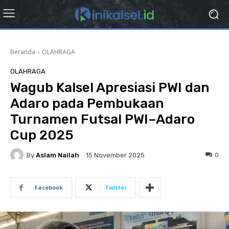
Beranda
OLAHRAGA
OLAHRAGA
Wagub Kalsel Apresiasi PWI dan
Adaro pada Pembukaan
Turnamen Futsal PWI–Adaro
Cup 2025
By
Aslam Nailah
0
15 November 2025
Facebook
Twitter