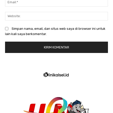
Em
We
Simpan nama, email, dan situs web saya di browser ini untuk
lain kali saya berkomentar.