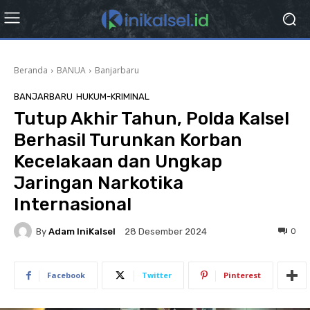
Beranda
BANUA
Banjarbaru
BANJARBARU
HUKUM-KRIMINAL
Tutup Akhir Tahun, Polda Kalsel
Berhasil Turunkan Korban
Kecelakaan dan Ungkap
Jaringan Narkotika
Internasional
By
Adam IniKalsel
0
28 Desember 2024
Facebook
Twitter
Pinterest