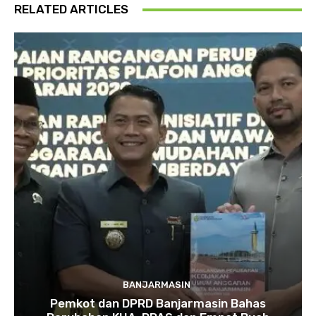
RELATED ARTICLES
BANJARMASIN
Pemkot dan DPRD Banjarmasin Bahas