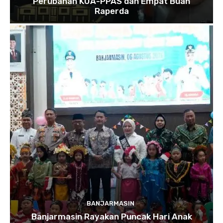
Perubahan KUA-PPAS dan Empat Buah
Raperda
BANJARMASIN
Banjarmasin Rayakan Puncak Hari Anak