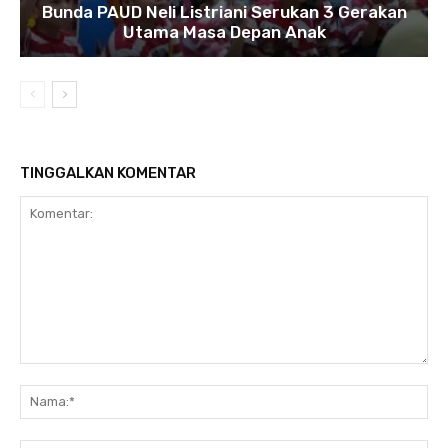
Bunda PAUD Neli Listriani Serukan 3 Gerakan
Utama Masa Depan Anak
TINGGALKAN KOMENTAR
Komentar:
N