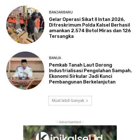
BANJARBARU
Gelar Operasi Sikat II Intan 2026,
Ditreskrimum Polda Kalsel Berhasil
amankan 2.574 Botol Miras dan 126
Tersangka
BANUA
Pemkab Tanah Laut Dorong
Industrialisasi Pengolahan Sampah,
Ekonomi Sirkular Jadi Kunci
Pembangunan Berkelanjutan
Muat lebih banyak
- Advertisement -