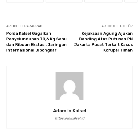
ARTIKULLI PARAPRAK
ARTIKULLI TJETËR
Polda Kalsel Gagalkan
Kejaksaan Agung Ajukan
Penyelundupan 70,6 Kg Sabu
Banding Atas Putusan PN
dan Ribuan Ekstasi, Jaringan
Jakarta Pusat Terkait Kasus
Internasional Dibongkar
Korupsi Timah
Adam IniKalsel
https://inikalsel.id