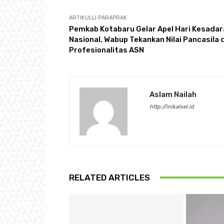
ARTIKULLI PARAPRAK
Pemkab Kotabaru Gelar Apel Hari Kesada
Nasional, Wabup Tekankan Nilai Pancasila 
Profesionalitas ASN
Aslam Nailah
http://inikalsel.id
RELATED ARTICLES