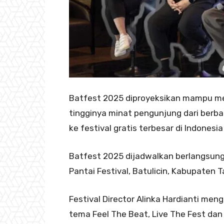
Batfest 2025 diproyeksikan mampu m
tingginya minat pengunjung dari berba
ke festival gratis terbesar di Indonesia 
Batfest 2025 dijadwalkan berlangsun
Pantai Festival, Batulicin, Kabupaten 
Festival Director Alinka Hardianti men
tema Feel The Beat, Live The Fest dan d