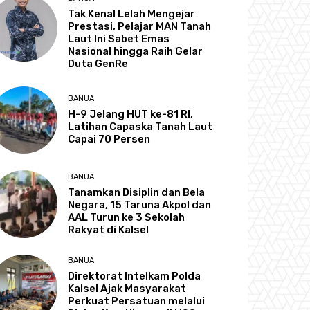
Tak Kenal Lelah Mengejar
Prestasi, Pelajar MAN Tanah
Laut Ini Sabet Emas
Nasional hingga Raih Gelar
Duta GenRe
BANUA
H-9 Jelang HUT ke-81 RI,
Latihan Capaska Tanah Laut
Capai 70 Persen
BANUA
Tanamkan Disiplin dan Bela
Negara, 15 Taruna Akpol dan
AAL Turun ke 3 Sekolah
Rakyat di Kalsel
BANUA
Direktorat Intelkam Polda
Kalsel Ajak Masyarakat
Perkuat Persatuan melalui