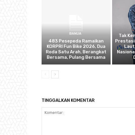
BANUA
Tak Ken
483 Pesepeda Ramaikan
Prestasi
KORPRI Fun Bike 2026, Dua
Laut
Roda Satu Arah, Berangkat
Nasiona
Bersama, Pulang Bersama
TINGGALKAN KOMENTAR