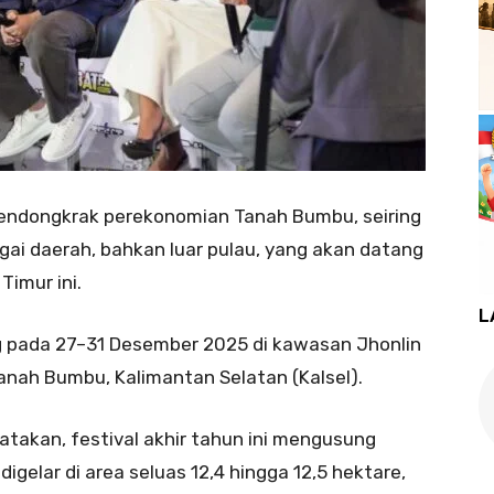
endongkrak perekonomian Tanah Bumbu, seiring
gai daerah, bahkan luar pulau, yang akan datang
Timur ini.
L
g pada 27–31 Desember 2025 di kawasan Jhonlin
Tanah Bumbu, Kalimantan Selatan (Kalsel).
gatakan, festival akhir tahun ini mengusung
igelar di area seluas 12,4 hingga 12,5 hektare,