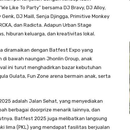
“We Like To Party” bersama DJ Bravy, DJ Alloy,
Genk, DJ Maill, Senja Djingga, Primitive Monkey
 RCKA, dan Radicta. Adapun Urban Stage
 hiburan keluarga, dan kreativitas lokal.
uga diramaikan dengan Batfest Expo yang
di bawah naungan Jhonlin Group, anak
ival ini turut menghadirkan bazar kebutuhan
ula Gulata, Fun Zone arena bermain anak, serta
 2025 adalah Jalan Sehat, yang menyediakan
ah berbagai doorprize menarik lainnya, dan
tnya. Batfest 2025 juga melibatkan langsung
i lima (PKL) yang mendapat fasilitas berjualan