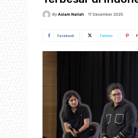
By
Aslam Nailah
17 Desember 2025
Facebook
Twitter
P