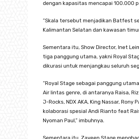
dengan kapasitas mencapai 100.000 p
“Skala tersebut menjadikan Batfest se
Kalimantan Selatan dan kawasan timur
Sementara itu, Show Director, Inet L
tiga panggung utama, yakni Royal Sta
dikurasi untuk menjangkau seluruh s
“Royal Stage sebagai panggung utama 
Air lintas genre, di antaranya Raisa, R
J-Rocks, NDX AKA, King Nassar, Rony Pa
kolaborasi spesial Andi Rianto feat Rai
Nyoman Paul,” imbuhnya.
Sementara itu, Zayeen Stage menghad