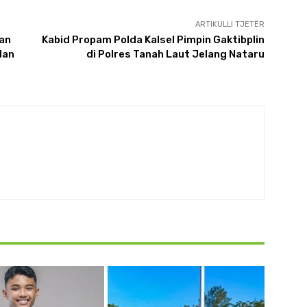
ARTIKULLI TJETËR
ran
Kabid Propam Polda Kalsel Pimpin Gaktibplin
dan
di Polres Tanah Laut Jelang Nataru