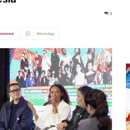
0
interest
WhatsApp