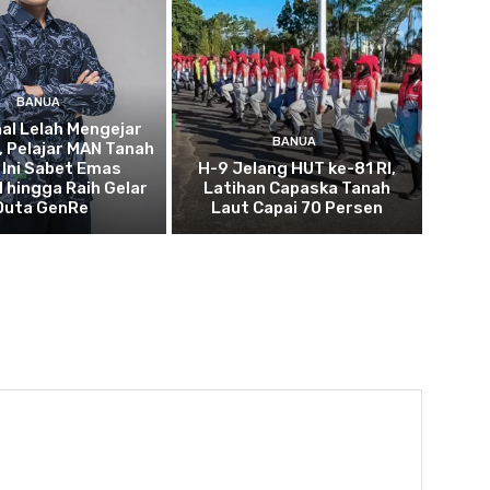
BANUA
al Lelah Mengejar
BANUA
, Pelajar MAN Tanah
 Ini Sabet Emas
H-9 Jelang HUT ke-81 RI,
l hingga Raih Gelar
Latihan Capaska Tanah
Duta GenRe
Laut Capai 70 Persen