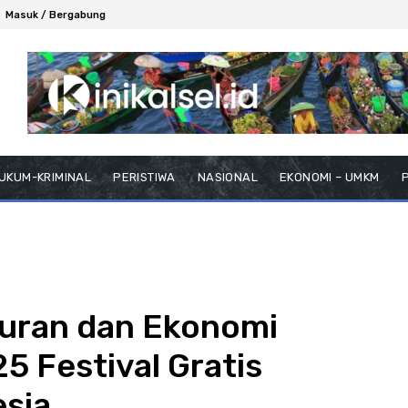
Masuk / Bergabung
UKUM-KRIMINAL
PERISTIWA
NASIONAL
EKONOMI – UMKM
P
buran dan Ekonomi
5 Festival Gratis
esia