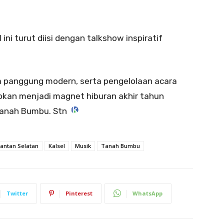
ini turut diisi dengan talkshow inspiratif
ta panggung modern, serta pengelolaan acara
apkan menjadi magnet hiburan akhir tahun
Tanah Bumbu. Stn
antan Selatan
Kalsel
Musik
Tanah Bumbu
Twitter
Pinterest
WhatsApp