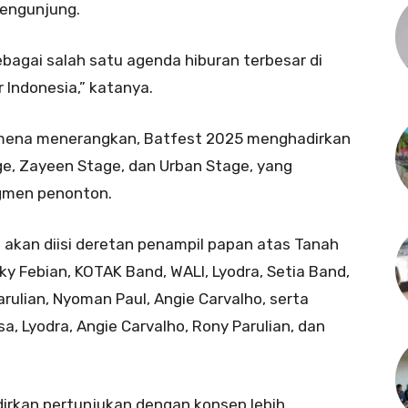
engunjung.
bagai salah satu agenda hiburan terbesar di
 Indonesia,” katanya.
eimena menerangkan, Batfest 2025 menghadirkan
ge, Zayeen Stage, dan Urban Stage, yang
egmen penonton.
akan diisi deretan penampil papan atas Tanah
izky Febian, KOTAK Band, WALI, Lyodra, Setia Band,
rulian, Nyoman Paul, Angie Carvalho, serta
sa, Lyodra, Angie Carvalho, Rony Parulian, dan
irkan pertunjukan dengan konsep lebih