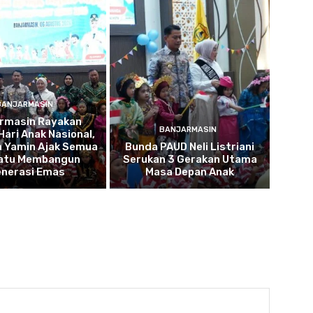
BANJARMASIN
armasin Rayakan
BANJARMASIN
Hari Anak Nasional,
a Yamin Ajak Semua
Bunda PAUD Neli Listriani
atu Membangun
Serukan 3 Gerakan Utama
nerasi Emas
Masa Depan Anak