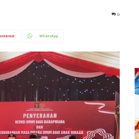
0
interest
WhatsApp