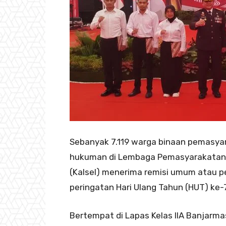
Sebanyak 7.119 warga binaan pemasya
hukuman di Lembaga Pemasyarakatan (
(Kalsel) menerima remisi umum atau
peringatan Hari Ulang Tahun (HUT) ke
Bertempat di Lapas Kelas IIA Banjarma