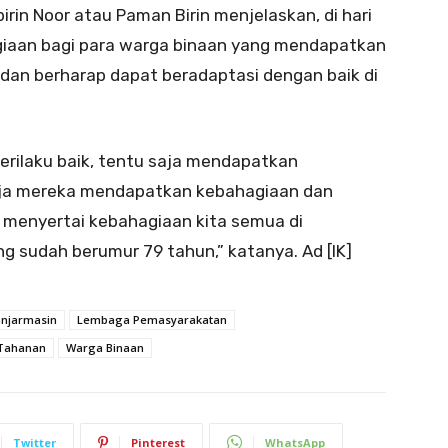
irin Noor atau Paman Birin menjelaskan, di hari
giaan bagi para warga binaan yang mendapatkan
dan berharap dapat beradaptasi dengan baik di
erilaku baik, tentu saja mendapatkan
aja mereka mendapatkan kebahagiaan dan
enyertai kebahagiaan kita semua di
g sudah berumur 79 tahun,” katanya. Ad [IK]
anjarmasin
Lembaga Pemasyarakatan
Tahanan
Warga Binaan
Twitter
Pinterest
WhatsApp