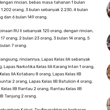
dengan rincian, bebas masa tahanan 1 bulan
1.202 orang, 3 bulan sebanyak 2.230, 4 bulan
g dan 6 bulan 149 orang.
naan RU II sebanyak 125 orang, dengan rincian,
 orang, 2 bulan 23 orang, 3 bulan 14 orang, 5
bulan 7 orang.
angsung, rinciannya, Lapas Kelas IIA sebanyak
g, Lapas Narkotika Kelas IIA Karang Intan 1 orang,
Kelas IIA Kotabaru 8 orang, Lapas Kelas IIB
untai 2 orang, Lapas Kelas IIB Batulicin 4 orang,
 Kelas IIB Rantau 2 orang, Rantau Kelas IIB
IB Tanjung 2 orang.
enkumham Kalsel, Taufiqurrahkman berharap