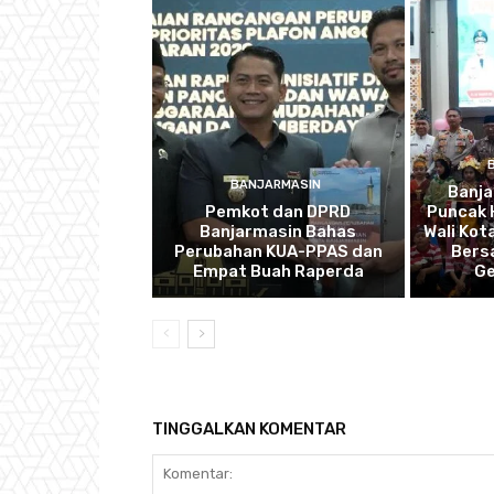
BANJARMASIN
Banj
Pemkot dan DPRD
Puncak 
Banjarmasin Bahas
Wali Kot
Perubahan KUA-PPAS dan
Bers
Empat Buah Raperda
Ge
TINGGALKAN KOMENTAR