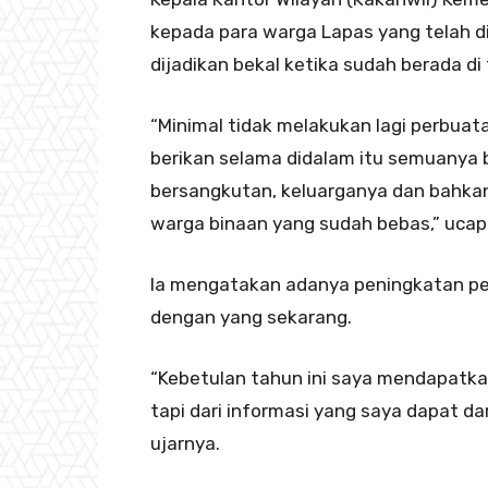
kepada para warga Lapas yang telah d
dijadikan bekal ketika sudah berada d
“Minimal tidak melakukan lagi perbuat
berikan selama didalam itu semuanya 
bersangkutan, keluarganya dan bahk
warga binaan yang sudah bebas,” ucap
Ia mengatakan adanya peningkatan pe
dengan yang sekarang.
“Kebetulan tahun ini saya mendapatkan
tapi dari informasi yang saya dapat d
ujarnya.