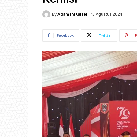
By
Adam IniKalsel
17 Agustus 2024
Facebook
Twitter
P