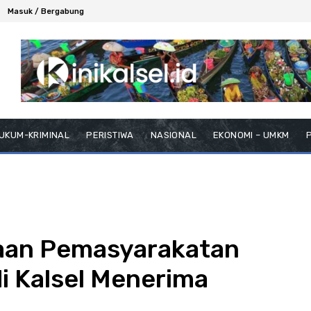
Masuk / Bergabung
UKUM-KRIMINAL
PERISTIWA
NASIONAL
EKONOMI – UMKM
P
aan Pemasyarakatan
i Kalsel Menerima