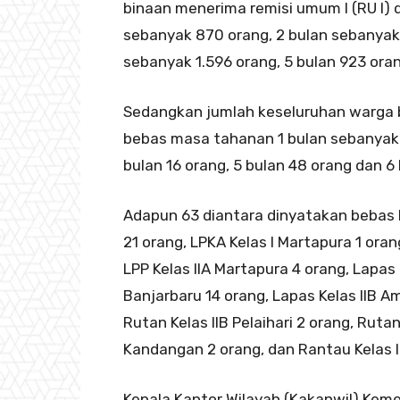
binaan menerima remisi umum I (RU I) 
sebanyak 870 orang, 2 bulan sebanyak 
sebanyak 1.596 orang, 5 bulan 923 oran
Sedangkan jumlah keseluruhan warga bi
bebas masa tahanan 1 bulan sebanyak 17
bulan 16 orang, 5 bulan 48 orang dan 6 
Adapun 63 diantara dinyatakan bebas l
21 orang, LPKA Kelas I Martapura 1 oran
LPP Kelas IIA Martapura 4 orang, Lapas 
Banjarbaru 14 orang, Lapas Kelas IIB Am
Rutan Kelas IIB Pelaihari 2 orang, Rutan
Kandangan 2 orang, dan Rantau Kelas I
Kepala Kantor Wilayah (Kakanwil) Kem