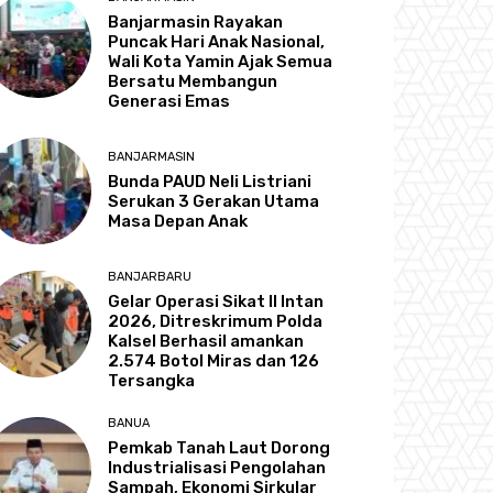
Banjarmasin Rayakan
Puncak Hari Anak Nasional,
Wali Kota Yamin Ajak Semua
Bersatu Membangun
Generasi Emas
BANJARMASIN
Bunda PAUD Neli Listriani
Serukan 3 Gerakan Utama
Masa Depan Anak
BANJARBARU
Gelar Operasi Sikat II Intan
2026, Ditreskrimum Polda
Kalsel Berhasil amankan
2.574 Botol Miras dan 126
Tersangka
BANUA
Pemkab Tanah Laut Dorong
Industrialisasi Pengolahan
Sampah, Ekonomi Sirkular