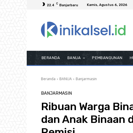
C
Kamis, Agustus 6, 2026
22.4
Banjarbaru
BERANDA
BANUA
PEMBANGUNAN
H
Beranda
BANUA
Banjarmasin
BANJARMASIN
Ribuan Warga Bin
dan Anak Binaan d
Remisi