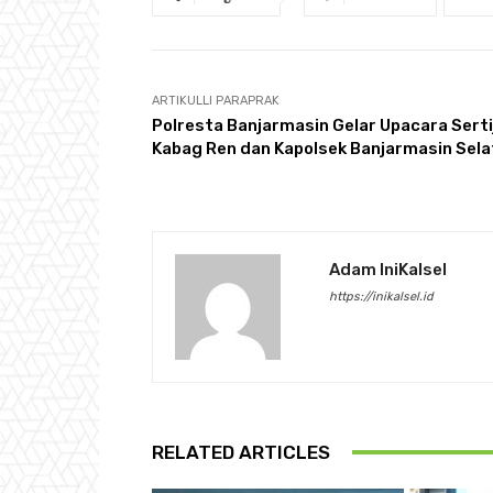
ARTIKULLI PARAPRAK
Polresta Banjarmasin Gelar Upacara Serti
Kabag Ren dan Kapolsek Banjarmasin Sel
Adam IniKalsel
https://inikalsel.id
RELATED ARTICLES