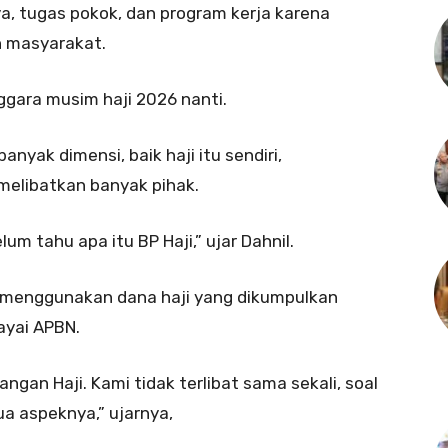
ya, tugas pokok, dan program kerja karena
n masyarakat.
ggara musim haji 2026 nanti.
anyak dimensi, baik haji itu sendiri,
melibatkan banyak pihak.
m tahu apa itu BP Haji,” ujar Dahnil.
ni menggunakan dana haji yang dikumpulkan
ayai APBN.
ngan Haji. Kami tidak terlibat sama sekali, soal
a aspeknya,” ujarnya,