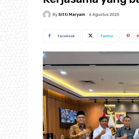
By
Sitti Maryam
6 Agustus 2025
Facebook
Twitter
P