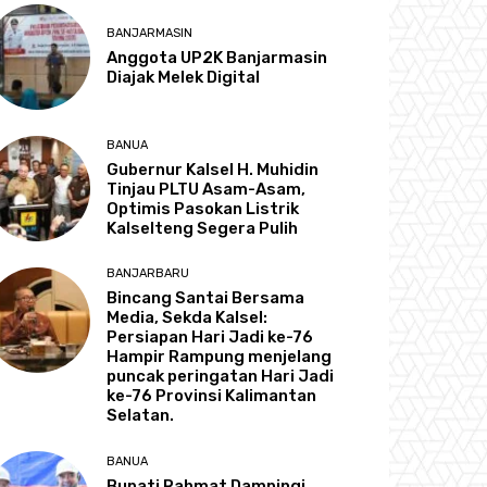
BANJARMASIN
Anggota UP2K Banjarmasin
Diajak Melek Digital
BANUA
Gubernur Kalsel H. Muhidin
Tinjau PLTU Asam-Asam,
Optimis Pasokan Listrik
Kalselteng Segera Pulih
BANJARBARU
Bincang Santai Bersama
Media, Sekda Kalsel:
Persiapan Hari Jadi ke-76
Hampir Rampung menjelang
puncak peringatan Hari Jadi
ke-76 Provinsi Kalimantan
Selatan.
BANUA
Bupati Rahmat Dampingi