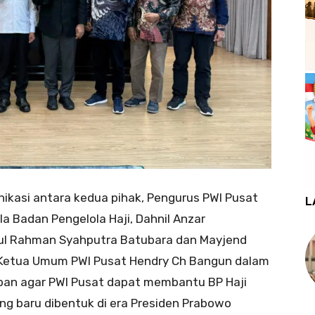
kasi antara kedua pihak, Pengurus PWI Pusat
L
a Badan Pengelola Haji, Dahnil Anzar
bdul Rahman Syahputra Batubara dan Mayjend
8).Ketua Umum PWI Pusat Hendry Ch Bangun dalam
an agar PWI Pusat dapat membantu BP Haji
g baru dibentuk di era Presiden Prabowo