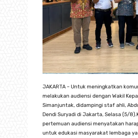
JAKARTA – Untuk meningkatkan komuni
melakukan audiensi dengan Wakil Kepal
Simanjuntak, didampingi staf ahli, A
Dendi Suryadi di Jakarta, Selasa (5/
pertemuan audiensi menyatakan harap
untuk edukasi masyarakat lembaga yan