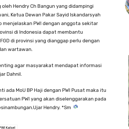
g oleh Hendry Ch Bangun yang didampingi
wani, Ketua Dewan Pakar Sayid Iskandarsyah
o menjelaskan PWI dengan anggota sekitar
provinsi di Indonesia dapat membantu
 FGD di provinsi yang dianggap perlu dengan
 dan wartawan.
enting agar masyarakat mendapat informasi
ar Dahnil.
nti ada MoU BP Haji dengan PWI Pusat maka itu
Persatuan PWI yang akan diselenggarakan pada
esinambungan.Ujar Hendry. *Sm
PWI Kalsel