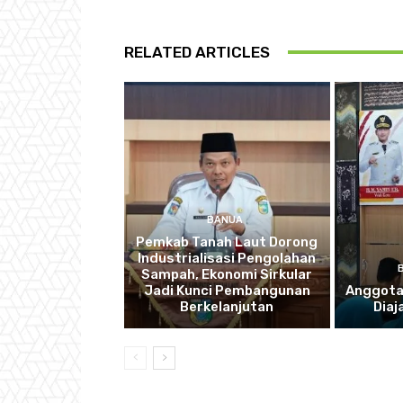
RELATED ARTICLES
BANUA
Pemkab Tanah Laut Dorong
Industrialisasi Pengolahan
Sampah, Ekonomi Sirkular
Jadi Kunci Pembangunan
Anggota
Berkelanjutan
Diaj