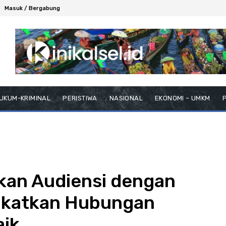
Masuk / Bergabung
UKUM-KRIMINAL
PERISTIWA
NASIONAL
EKONOMI – UMKM
P
kan Audiensi dengan
ngkatkan Hubungan
ik.