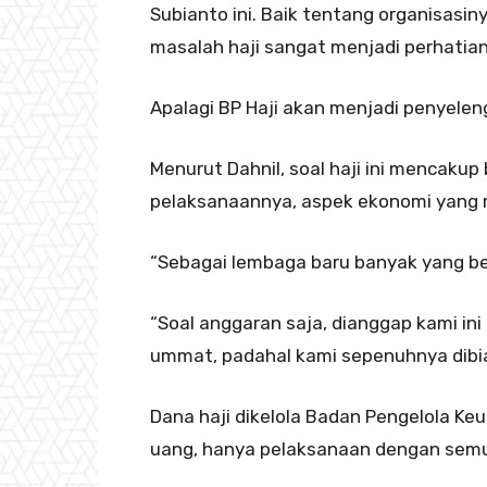
Subianto ini. Baik tentang organisasin
masalah haji sangat menjadi perhatia
Apalagi BP Haji akan menjadi penyelen
Menurut Dahnil, soal haji ini mencakup b
pelaksanaannya, aspek ekonomi yang 
“Sebagai lembaga baru banyak yang belu
“Soal anggaran saja, dianggap kami i
ummat, padahal kami sepenuhnya dibi
Dana haji dikelola Badan Pengelola Keua
uang, hanya pelaksanaan dengan semu