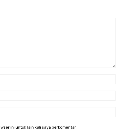
Nama:
Email:*
Website
wser ini untuk lain kali saya berkomentar.