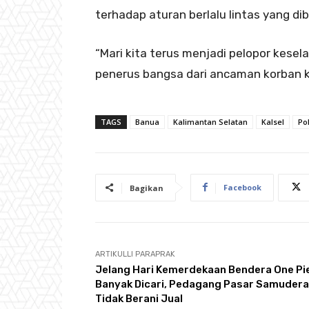
terhadap aturan berlalu lintas yang 
“Mari kita terus menjadi pelopor kes
penerus bangsa dari ancaman korban k
TAGS
Banua
Kalimantan Selatan
Kalsel
Po
Facebook
Bagikan
ARTIKULLI PARAPRAK
Jelang Hari Kemerdekaan Bendera One Pi
Banyak Dicari, Pedagang Pasar Samudera
Tidak Berani Jual