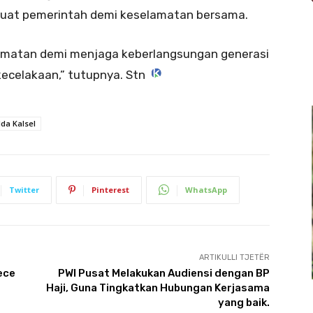
dibuat pemerintah demi keselamatan bersama.
elamatan demi menjaga keberlangsungan generasi
ecelakaan,” tutupnya. Stn
lda Kalsel
Twitter
Pinterest
WhatsApp
ARTIKULLI TJETËR
ece
PWI Pusat Melakukan Audiensi dengan BP
Haji, Guna Tingkatkan Hubungan Kerjasama
yang baik.