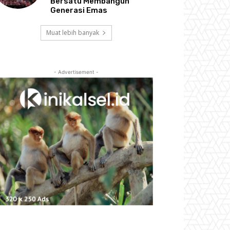
Bersatu Membangun
Generasi Emas
Muat lebih banyak
- Advertisement -