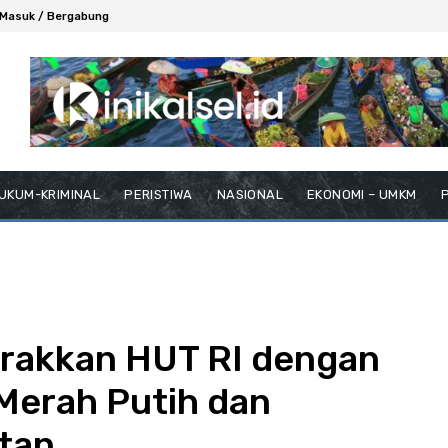
Masuk / Bergabung
UKUM-KRIMINAL
PERISTIWA
NASIONAL
EKONOMI – UMKM
P
arakkan HUT RI dengan
Merah Putih dan
tan