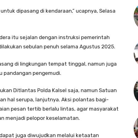
 untuk dipasang di kendaraan,” ucapnya, Selasa
ra itu sejalan dengan instruksi pemerintah
dilakukan sebulan penuh selama Agustus 2025.
asang di lingkungan tempat tinggal, namun juga
u pandangan pengemudi.
ukan Ditlantas Polda Kalsel saja, namun Satuan
an hal serupa, lanjutnya. Aksi polantas bagi-
ian pesan tertib berlalu lintas, agar masyarakat
an menjadi pelopor keselamatan.
 dapat juga diwujudkan melalui ketaatan