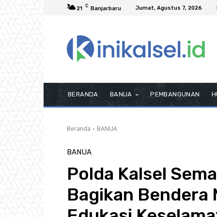
C
Jumat, Agustus 7, 2026
21
Banjarbaru
BERANDA
BANUA
PEMBANGUNAN
H
Beranda
BANUA
BANUA
Polda Kalsel Sem
Bagikan Bendera 
Edukasi Keselama