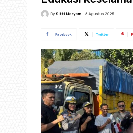
By
Sitti Maryam
6 Agustus 2025
Facebook
Twitter
P