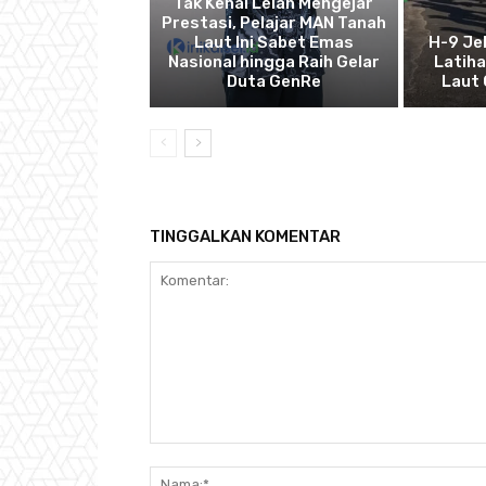
Tak Kenal Lelah Mengejar
Prestasi, Pelajar MAN Tanah
Laut Ini Sabet Emas
H-9 Je
Nasional hingga Raih Gelar
Latih
Duta GenRe
Laut 
TINGGALKAN KOMENTAR
Komentar: