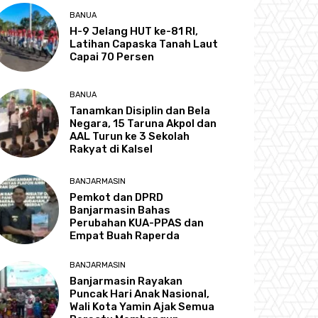
BANUA
H-9 Jelang HUT ke-81 RI,
Latihan Capaska Tanah Laut
Capai 70 Persen
BANUA
Tanamkan Disiplin dan Bela
Negara, 15 Taruna Akpol dan
AAL Turun ke 3 Sekolah
Rakyat di Kalsel
BANJARMASIN
Pemkot dan DPRD
Banjarmasin Bahas
Perubahan KUA-PPAS dan
Empat Buah Raperda
BANJARMASIN
Banjarmasin Rayakan
Puncak Hari Anak Nasional,
Wali Kota Yamin Ajak Semua