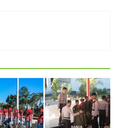
BANUA