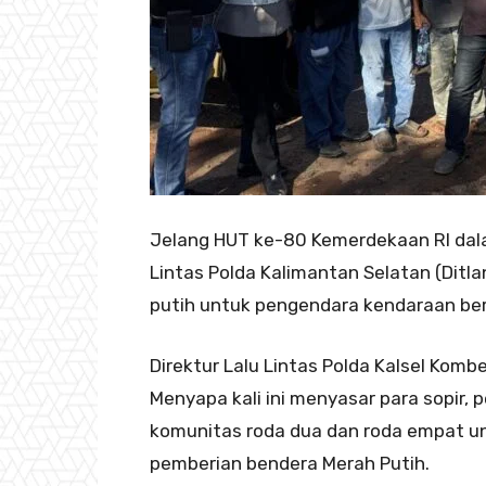
Jelang HUT ke-80 Kemerdekaan RI dala
Lintas Polda Kalimantan Selatan (Dit
putih untuk pengendara kendaraan be
Direktur Lalu Lintas Polda Kalsel Komb
Menyapa kali ini menyasar para sopir,
komunitas roda dua dan roda empat untu
pemberian bendera Merah Putih.