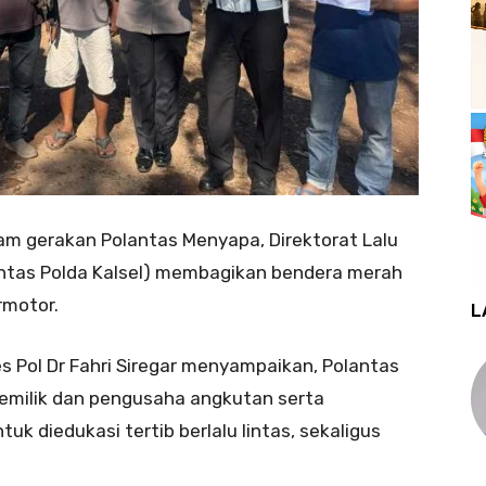
m gerakan Polantas Menyapa, Direktorat Lalu
lantas Polda Kalsel) membagikan bendera merah
rmotor.
L
es Pol Dr Fahri Siregar menyampaikan, Polantas
 pemilik dan pengusaha angkutan serta
k diedukasi tertib berlalu lintas, sekaligus