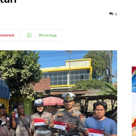
0
interest
WhatsApp