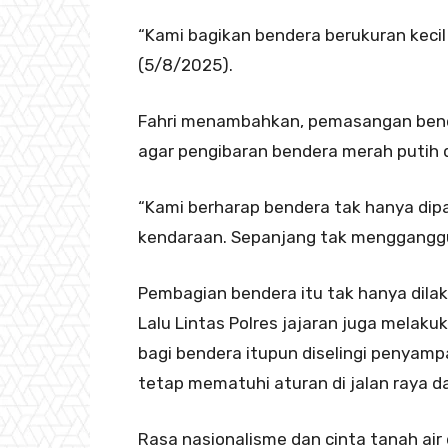
“Kami bagikan bendera berukuran kecil
(5/8/2025).
Fahri menambahkan, pemasangan bende
agar pengibaran bendera merah putih 
“Kami berharap bendera tak hanya dip
kendaraan. Sepanjang tak menggangg
Pembagian bendera itu tak hanya dilak
Lalu Lintas Polres jajaran juga melakuk
bagi bendera itupun diselingi penyampa
tetap mematuhi aturan di jalan raya d
Rasa nasionalisme dan cinta tanah air