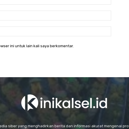
Email:*
Website
wser ini untuk lain kali saya berkomentar.
media siber yang menghadirkan berita dan informasi akurat mengenai prov