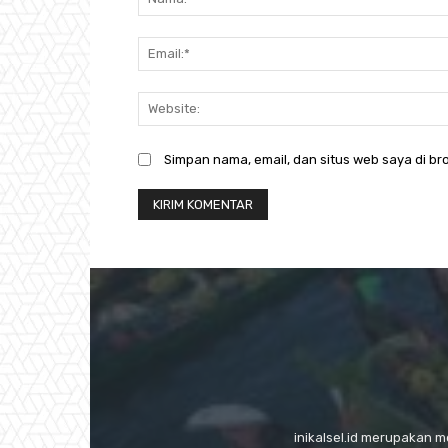
Simpan nama, email, dan situs web saya di bro
inikalsel.id merupakan 