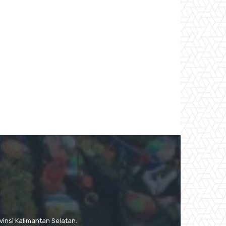
:
insi Kalimantan Selatan.