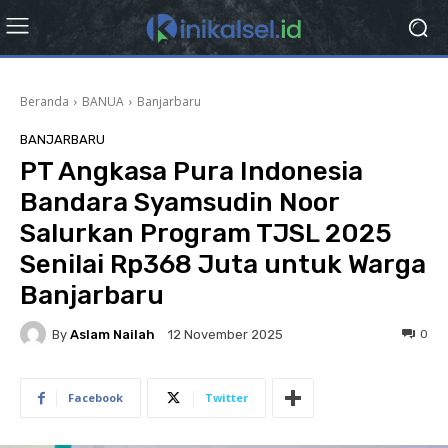
Beranda
BANUA
Banjarbaru
BANJARBARU
PT Angkasa Pura Indonesia
Bandara Syamsudin Noor
Salurkan Program TJSL 2025
Senilai Rp368 Juta untuk Warga
Banjarbaru
By
Aslam Nailah
0
12 November 2025
Facebook
Twitter