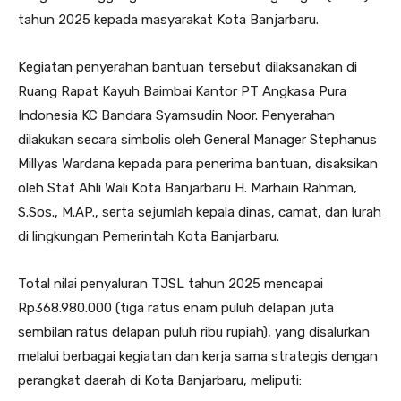
tahun 2025 kepada masyarakat Kota Banjarbaru.
Kegiatan penyerahan bantuan tersebut dilaksanakan di
Ruang Rapat Kayuh Baimbai Kantor PT Angkasa Pura
Indonesia KC Bandara Syamsudin Noor. Penyerahan
dilakukan secara simbolis oleh General Manager Stephanus
Millyas Wardana kepada para penerima bantuan, disaksikan
oleh Staf Ahli Wali Kota Banjarbaru H. Marhain Rahman,
S.Sos., M.AP., serta sejumlah kepala dinas, camat, dan lurah
di lingkungan Pemerintah Kota Banjarbaru.
Total nilai penyaluran TJSL tahun 2025 mencapai
Rp368.980.000 (tiga ratus enam puluh delapan juta
sembilan ratus delapan puluh ribu rupiah), yang disalurkan
melalui berbagai kegiatan dan kerja sama strategis dengan
perangkat daerah di Kota Banjarbaru, meliputi: