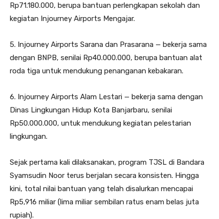
Rp71.180.000, berupa bantuan perlengkapan sekolah dan
kegiatan Injourney Airports Mengajar.
5. Injourney Airports Sarana dan Prasarana — bekerja sama
dengan BNPB, senilai Rp40.000.000, berupa bantuan alat
roda tiga untuk mendukung penanganan kebakaran.
6. Injourney Airports Alam Lestari — bekerja sama dengan
Dinas Lingkungan Hidup Kota Banjarbaru, senilai
Rp50.000.000, untuk mendukung kegiatan pelestarian
lingkungan.
Sejak pertama kali dilaksanakan, program TJSL di Bandara
Syamsudin Noor terus berjalan secara konsisten. Hingga
kini, total nilai bantuan yang telah disalurkan mencapai
Rp5,916 miliar (lima miliar sembilan ratus enam belas juta
rupiah).