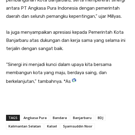
antara PT Angkasa Pura Indonesia dengan pemerintah
daerah dan seluruh pemangku kepentingan,” ujar Millyas.
Ia juga menyampaikan apresiasi kepada Pemerintah Kota
Banjarbaru atas dukungan dan kerja sama yang selama ini
terjalin dengan sangat baik.
“Sinergi ini menjadi kunci dalam upaya kita bersama
membangun kota yang maju, berdaya saing, dan
berkelanjutan,” tambahnya. *As
TAGS
Angkasa Pura
Bandara
Banjarbaru
BDJ
Kalimantan Selatan
Kalsel
Syamsuddin Noor