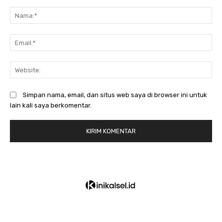
Komentar:
N
Em
We
Simpan nama, email, dan situs web saya di browser ini untuk
lain kali saya berkomentar.