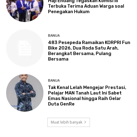
Haji Endang Tegaskan Komisi III
Terbuka Terima Aduan Warga soal
Penegakan Hukum
BANUA
483 Pesepeda Ramaikan KORPRI Fun
Bike 2026, Dua Roda Satu Arah,
Berangkat Bersama, Pulang
Bersama
BANUA
Tak Kenal Lelah Mengejar Prestasi,
Pelajar MAN Tanah Laut Ini Sabet
Emas Nasional hingga Raih Gelar
Duta GenRe
Muat lebih banyak