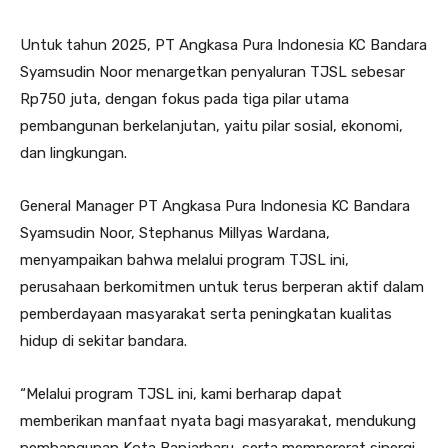
Untuk tahun 2025, PT Angkasa Pura Indonesia KC Bandara
Syamsudin Noor menargetkan penyaluran TJSL sebesar
Rp750 juta, dengan fokus pada tiga pilar utama
pembangunan berkelanjutan, yaitu pilar sosial, ekonomi,
dan lingkungan.
General Manager PT Angkasa Pura Indonesia KC Bandara
Syamsudin Noor, Stephanus Millyas Wardana,
menyampaikan bahwa melalui program TJSL ini,
perusahaan berkomitmen untuk terus berperan aktif dalam
pemberdayaan masyarakat serta peningkatan kualitas
hidup di sekitar bandara.
“Melalui program TJSL ini, kami berharap dapat
memberikan manfaat nyata bagi masyarakat, mendukung
pembangunan Kota Banjarbaru, serta mempererat sinergi