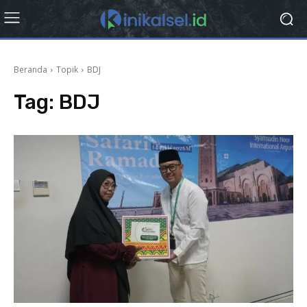
Beranda
Topik
BDJ
Tag:
BDJ