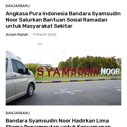
BANJARBARU
Angkasa Pura Indonesia Bandara Syamsudin
Noor Salurkan Bantuan Sosial Ramadan
untuk Masyarakat Sekitar
Aslam Nailah
-
11 Maret 2026
BANJARBARU
Bandara Syamsudin Noor Hadirkan Lima
Skema Penjemputan untuk Kenyamanan