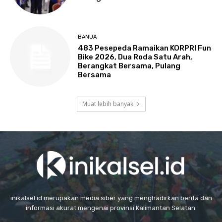
BANUA
483 Pesepeda Ramaikan KORPRI Fun
Bike 2026, Dua Roda Satu Arah,
Berangkat Bersama, Pulang
Bersama
Muat lebih banyak
inikalsel.id merupakan media siber yang menghadirkan berita dan
informasi akurat mengenai provinsi Kalimantan Selatan.