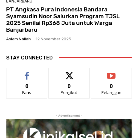
BANJARBARU
PT Angkasa Pura Indonesia Bandara
Syamsudin Noor Salurkan Program TJSL
2025 Senilai Rp368 Juta untuk Warga
Banjarbaru
Aslam Nailah
-
12 November 2025
STAY CONNECTED
0
0
0
Fans
Pengikut
Pelanggan
- Advertisement -