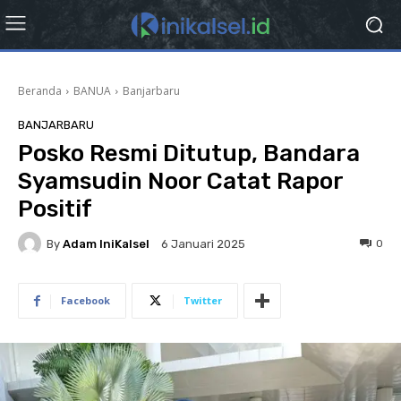
Beranda
BANUA
Banjarbaru
BANJARBARU
Posko Resmi Ditutup, Bandara
Syamsudin Noor Catat Rapor
Positif
By
Adam IniKalsel
0
6 Januari 2025
Facebook
Twitter