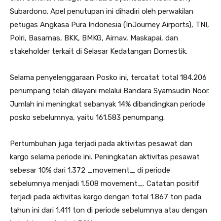
Subardono. Apel penutupan ini dihadiri oleh perwakilan
petugas Angkasa Pura Indonesia (InJourney Airports), TNI,
Polri, Basarnas, BKK, BMKG, Airnav, Maskapai, dan
stakeholder terkait di Selasar Kedatangan Domestik.
Selama penyelenggaraan Posko ini, tercatat total 184.206
penumpang telah dilayani melalui Bandara Syamsudin Noor.
Jumlah ini meningkat sebanyak 14% dibandingkan periode
posko sebelumnya, yaitu 161.583 penumpang.
Pertumbuhan juga terjadi pada aktivitas pesawat dan
kargo selama periode ini. Peningkatan aktivitas pesawat
sebesar 10% dari 1.372 _movement_ di periode
sebelumnya menjadi 1.508 movement_. Catatan positif
terjadi pada aktivitas kargo dengan total 1.867 ton pada
tahun ini dari 1.411 ton di periode sebelumnya atau dengan