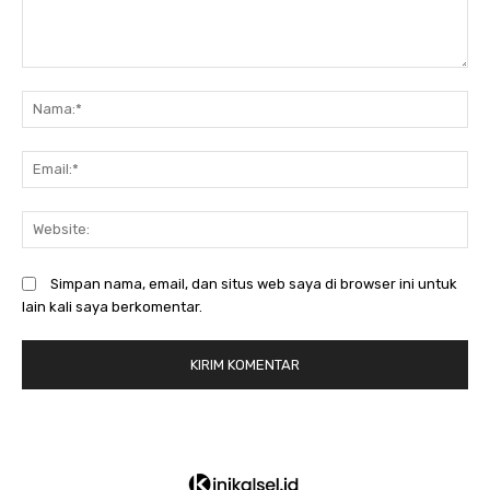
Komentar:
N
Em
We
Simpan nama, email, dan situs web saya di browser ini untuk
lain kali saya berkomentar.