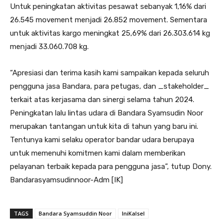
Untuk peningkatan aktivitas pesawat sebanyak 1,16% dari
26.545 movement menjadi 26.852 movement. Sementara
untuk aktivitas kargo meningkat 25,69% dari 26.303.614 kg
menjadi 33.060.708 kg.
“Apresiasi dan terima kasih kami sampaikan kepada seluruh
pengguna jasa Bandara, para petugas, dan _stakeholder_
terkait atas kerjasama dan sinergi selama tahun 2024.
Peningkatan lalu lintas udara di Bandara Syamsudin Noor
merupakan tantangan untuk kita di tahun yang baru ini.
Tentunya kami selaku operator bandar udara berupaya
untuk memenuhi komitmen kami dalam memberikan
pelayanan terbaik kepada para pengguna jasa”, tutup Dony.
Bandarasyamsudinnoor-Adm [IK]
TAGS
Bandara Syamsuddin Noor
IniKalsel