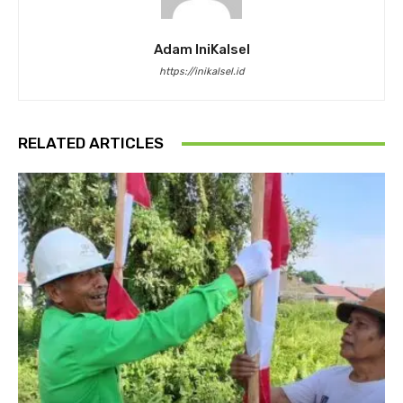
Adam IniKalsel
https://inikalsel.id
RELATED ARTICLES