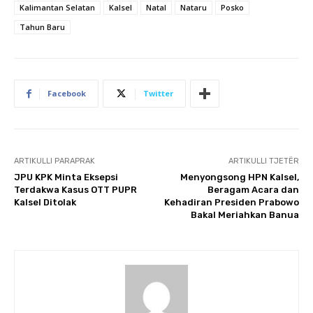
Kalimantan Selatan
Kalsel
Natal
Nataru
Posko
Tahun Baru
Facebook
Twitter
ARTIKULLI PARAPRAK
ARTIKULLI TJETËR
JPU KPK Minta Eksepsi
Menyongsong HPN Kalsel,
Terdakwa Kasus OTT PUPR
Beragam Acara dan
Kalsel Ditolak
Kehadiran Presiden Prabowo
Bakal Meriahkan Banua