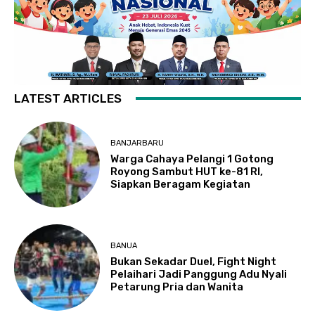
LATEST ARTICLES
BANJARBARU
Warga Cahaya Pelangi 1 Gotong
Royong Sambut HUT ke-81 RI,
Siapkan Beragam Kegiatan
BANUA
Bukan Sekadar Duel, Fight Night
Pelaihari Jadi Panggung Adu Nyali
Petarung Pria dan Wanita