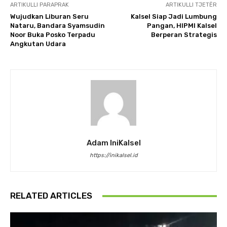
ARTIKULLI PARAPRAK
ARTIKULLI TJETËR
Wujudkan Liburan Seru
Kalsel Siap Jadi Lumbung
Nataru, Bandara Syamsudin
Pangan, HIPMI Kalsel
Noor Buka Posko Terpadu
Berperan Strategis
Angkutan Udara
Adam IniKalsel
https://inikalsel.id
RELATED ARTICLES