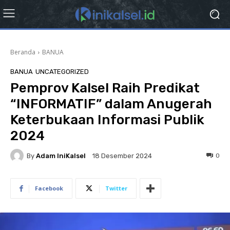
Beranda
BANUA
BANUA
UNCATEGORIZED
Pemprov Kalsel Raih Predikat
“INFORMATIF” dalam Anugerah
Keterbukaan Informasi Publik
2024
By
Adam IniKalsel
0
18 Desember 2024
Facebook
Twitter