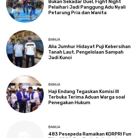
Bukan Sekadar Duel, Fight Night
Pelaihari Jadi Panggung Adu Nyali
Petarung Pria dan Wanita
BANUA
Alia Jumhur Hidayat Puji Kebersihan
Tanah Laut, Pengelolaan Sampah
Jadi Kunci
BANUA
Haji Endang Tegaskan Komisi III
Terbuka Terima Aduan Warga soal
Penegakan Hukum
BANUA
483 Pesepeda Ramaikan KORPRI Fun