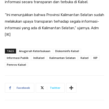
informasi secara transparan dan terbuka di Kalsel.
“Ini menunjukkan bahwa Provinsi Kalimantan Selatan sudah
melakukan upaya transparan terhadap segala informasi-
informasi yang ada di Kalimantan Selatan,” ujarnya. Adm
[IK]
TAGS
Anugerah Keterbukaan
Diskominfo Kalsel
Informasi Publik
IniKalsel
Kalimantan Selatan
Kalsel
KIP
Pemrov Kalsel
Facebook
Twitter