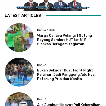
LATEST ARTICLES
BANJARBARU
Warga Cahaya Pelangi 1 Gotong
Royong Sambut HUT ke-81 RI,
Siapkan Beragam Kegiatan
BANUA
Bukan Sekadar Duel, Fight Night
Pelaihari Jadi Panggung Adu Nyali
Petarung Pria dan Wanita
BANUA
Alia Jumhur Hidayat Puji Kebersihan