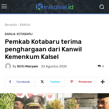
Beranda
BANUA
BANUA
KOTABARU
Pemkab Kotabaru terima
penghargaan dari Kanwil
Kemenkum Kalsel
By
Sitti Maryam
0
23 Agustus 2025
Facebook
Twitter
Pinterest