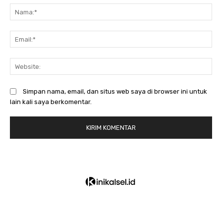
N
Em
We
Simpan nama, email, dan situs web saya di browser ini untuk
lain kali saya berkomentar.