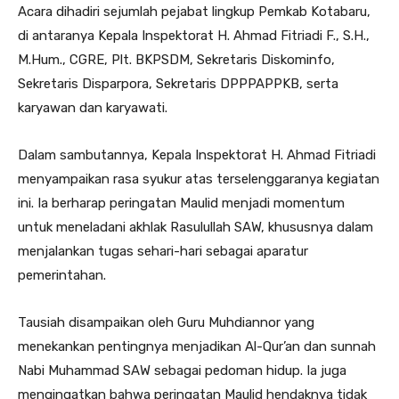
Acara dihadiri sejumlah pejabat lingkup Pemkab Kotabaru,
di antaranya Kepala Inspektorat H. Ahmad Fitriadi F., S.H.,
M.Hum., CGRE, Plt. BKPSDM, Sekretaris Diskominfo,
Sekretaris Disparpora, Sekretaris DPPPAPPKB, serta
karyawan dan karyawati.
Dalam sambutannya, Kepala Inspektorat H. Ahmad Fitriadi
menyampaikan rasa syukur atas terselenggaranya kegiatan
ini. Ia berharap peringatan Maulid menjadi momentum
untuk meneladani akhlak Rasulullah SAW, khususnya dalam
menjalankan tugas sehari-hari sebagai aparatur
pemerintahan.
Tausiah disampaikan oleh Guru Muhdiannor yang
menekankan pentingnya menjadikan Al-Qur’an dan sunnah
Nabi Muhammad SAW sebagai pedoman hidup. Ia juga
mengingatkan bahwa peringatan Maulid hendaknya tidak