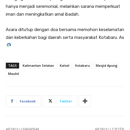
hanya menjadi seremonial, melainkan sarana memperkuat
iman dan meningkatkan amal ibadah.
Acara ditutup dengan doa bersama memohon keselamatan
dan keberkahan bagi daerah serta masyarakat Kotabaru. As
TAGS
Kalimantan Selatan
Kalsel
Kotabaru
Masjid Apung
Maulid
Facebook
Twitter
ARTIKULLI PARAPRAK
ARTIKULLI TJETËR