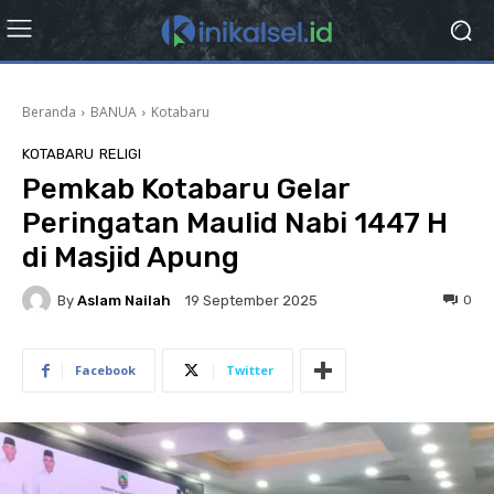
Beranda
BANUA
Kotabaru
KOTABARU
RELIGI
Pemkab Kotabaru Gelar
Peringatan Maulid Nabi 1447 H
di Masjid Apung
By
Aslam Nailah
0
19 September 2025
Facebook
Twitter