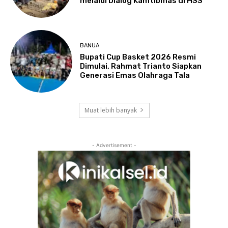
melalui Dialog Kamtibmas di HSS
BANUA
Bupati Cup Basket 2026 Resmi
Dimulai, Rahmat Trianto Siapkan
Generasi Emas Olahraga Tala
Muat lebih banyak
- Advertisement -