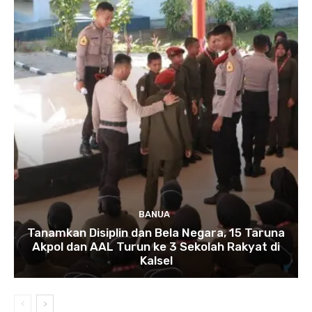
BANUA
Tanamkan Disiplin dan Bela Negara, 15 Taruna
Akpol dan AAL Turun ke 3 Sekolah Rakyat di
Kalsel