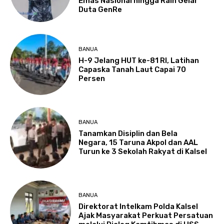
Emas Nasional hingga Raih Gelar
Duta GenRe
BANUA
H-9 Jelang HUT ke-81 RI, Latihan
Capaska Tanah Laut Capai 70
Persen
BANUA
Tanamkan Disiplin dan Bela
Negara, 15 Taruna Akpol dan AAL
Turun ke 3 Sekolah Rakyat di Kalsel
BANUA
Direktorat Intelkam Polda Kalsel
Ajak Masyarakat Perkuat Persatuan