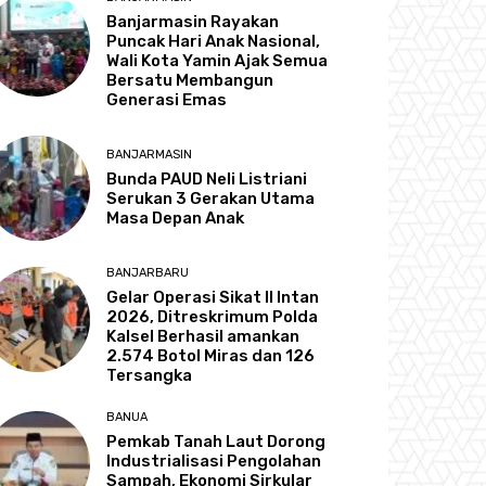
Banjarmasin Rayakan
Puncak Hari Anak Nasional,
Wali Kota Yamin Ajak Semua
Bersatu Membangun
Generasi Emas
BANJARMASIN
Bunda PAUD Neli Listriani
Serukan 3 Gerakan Utama
Masa Depan Anak
BANJARBARU
Gelar Operasi Sikat II Intan
2026, Ditreskrimum Polda
Kalsel Berhasil amankan
2.574 Botol Miras dan 126
Tersangka
BANUA
Pemkab Tanah Laut Dorong
Industrialisasi Pengolahan
Sampah, Ekonomi Sirkular