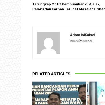
Terungkap Motif Pembunuhan di Alalak,
Pelaku dan Korban Terlibat Masalah Pribad
Adam IniKalsel
https://inikalsel.id
RELATED ARTICLES