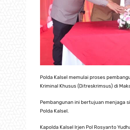
Polda Kalsel memulai proses pembangu
Kriminal Khusus (Ditreskrimsus) di Mako
Pembangunan ini bertujuan menjaga s
Polda Kalsel.
Kapolda Kalsel Irjen Pol Rosyanto Yu