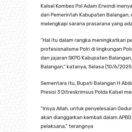
Kalsel Kombes Pol Adam Erwindi men
dari Pemerintah Kabupaten Balangan, 
melengkapi sarana prasarana yang ada 
“Hal itu dalam rangka meningkatkan 
profesionalisme Polri di lingkungan Po
dan jajaran SKPD Kabupaten Balangan,
Balangan,” katanya, Selasa (10/6/2025
Sementara itu, Bupati Balangan H Ab
Presisi 3 Ditreskrimsus Polda Kalsel
“Insya Allah, untuk penyelesaian Gedun
akan dianggarkan kembali dalam APBD 
pelaksana,” terangnya