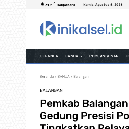
C
Kamis, Agustus 6, 2026
31.9
Banjarbaru
BERANDA
BANUA
PEMBANGUNAN
H
Beranda
BANUA
Balangan
BALANGAN
Pemkab Balangan
Gedung Presisi Po
Tingkatkan Pelay