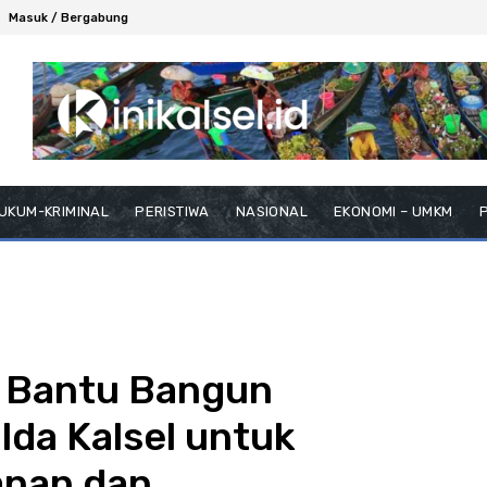
Masuk / Bergabung
UKUM-KRIMINAL
PERISTIWA
NASIONAL
EKONOMI – UMKM
P
 Bantu Bangun
lda Kalsel untuk
anan dan