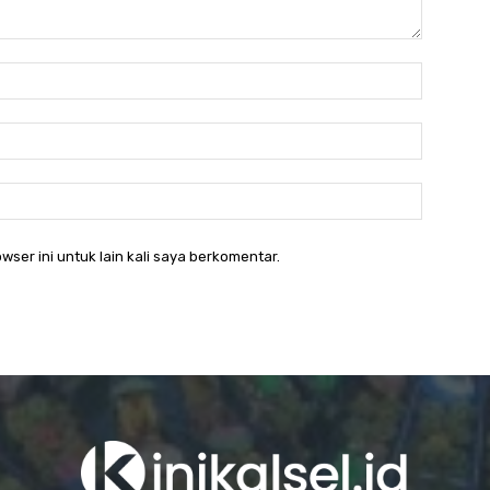
Nama:
Email:*
Website
wser ini untuk lain kali saya berkomentar.