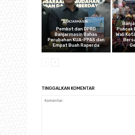
BANJARMASIN
Banj
Pemkot dan DPRD
Puncak 
Banjarmasin Bahas
Wali Kot
Perubahan KUA-PPAS dan
Bers
Empat Buah Raperda
Ge
TINGGALKAN KOMENTAR