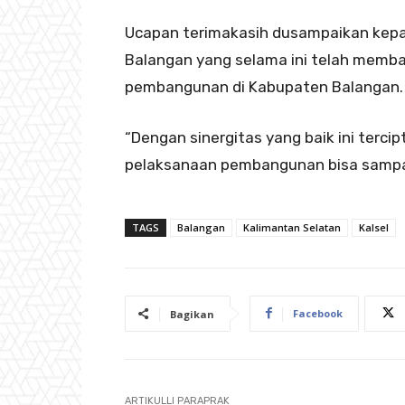
Ucapan terimakasih dusampaikan kepad
Balangan yang selama ini telah memba
pembangunan di Kabupaten Balangan.
“Dengan sinergitas yang baik ini terci
pelaksanaan pembangunan bisa sampai 
TAGS
Balangan
Kalimantan Selatan
Kalsel
Facebook
Bagikan
ARTIKULLI PARAPRAK