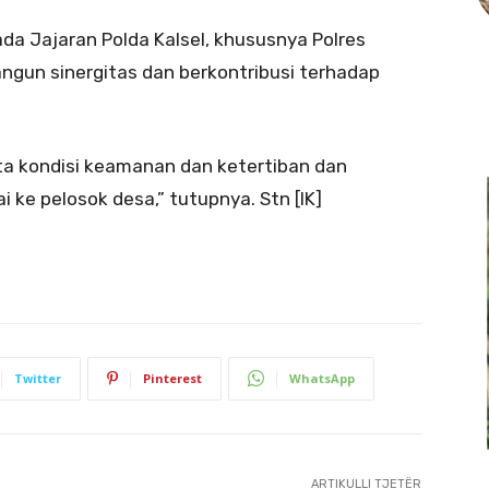
a Jajaran Polda Kalsel, khususnya Polres
ngun sinergitas dan berkontribusi terhadap
pta kondisi keamanan dan ketertiban dan
ke pelosok desa,” tutupnya. Stn [IK]
Twitter
Pinterest
WhatsApp
ARTIKULLI TJETËR