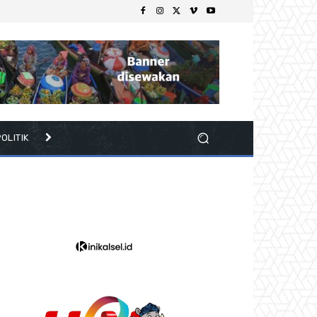
OLITIK