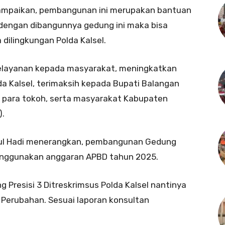
yampaikan, pembangunan ini merupakan bantuan
dengan dibangunnya gedung ini maka bisa
dilingkungan Polda Kalsel.
pelayanan kepada masyarakat, meningkatkan
lda Kalsel, terimaksih kepada Bupati Balangan
 para tokoh, serta masyarakat Kabupaten
).
dul Hadi menerangkan, pembangunan Gedung
 menggunakan anggaran APBD tahun 2025.
g Presisi 3 Ditreskrimsus Polda Kalsel nantinya
Perubahan. Sesuai laporan konsultan