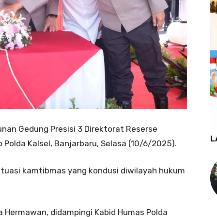
nan Gedung Presisi 3 Direktorat Reserse
L
 Polda Kalsel, Banjarbaru, Selasa (10/6/2025).
ituasi kamtibmas yang kondusi diwilayah hukum
dha Hermawan, didampingi Kabid Humas Polda