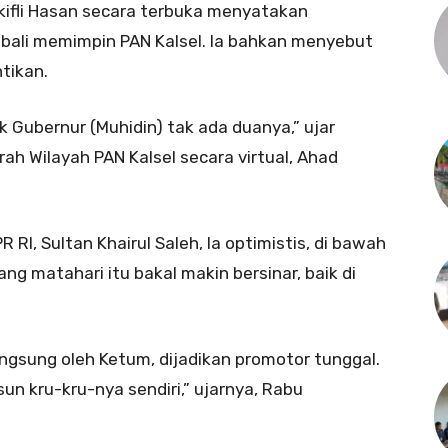
ifli Hasan secara terbuka menyatakan
bali memimpin PAN Kalsel. Ia bahkan menyebut
ntikan.
ak Gubernur (Muhidin) tak ada duanya,” ujar
h Wilayah PAN Kalsel secara virtual, Ahad
RI, Sultan Khairul Saleh, Ia optimistis, di bawah
g matahari itu bakal makin bersinar, baik di
langsung oleh Ketum, dijadikan promotor tunggal.
un kru-kru-nya sendiri,” ujarnya, Rabu