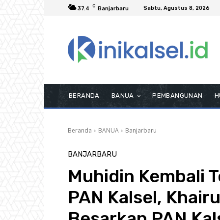
C
Sabtu, Agustus 8, 2026
37.4
Banjarbaru
BERANDA
BANUA
PEMBANGUNAN
H
Beranda
BANUA
Banjarbaru
BANJARBARU
Muhidin Kembali T
PAN Kalsel, Khairu
Besarkan PAN Kal