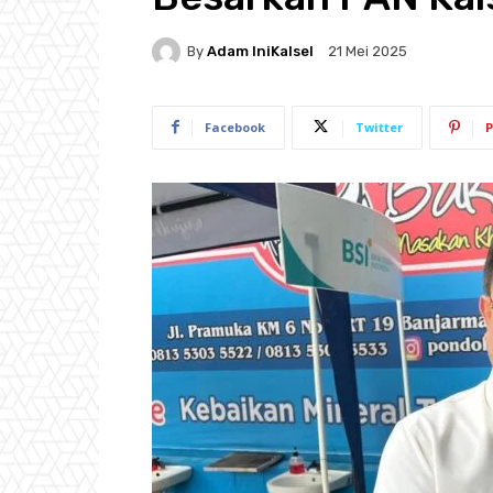
By
Adam IniKalsel
21 Mei 2025
Facebook
Twitter
P