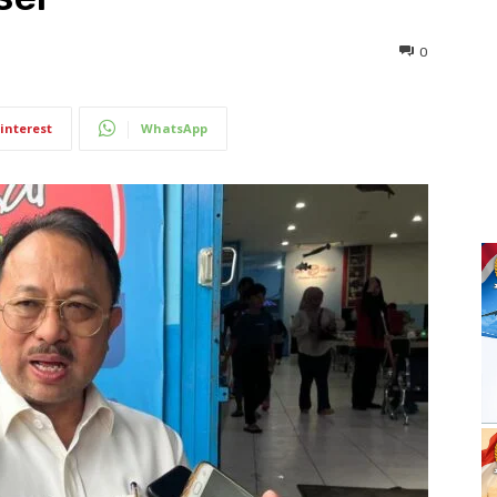
0
interest
WhatsApp