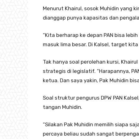
Menurut Khairul, sosok Muhidin yang ki
dianggap punya kapasitas dan pengal
“Kita berharap ke depan PAN bisa lebih
masuk lima besar. Di Kalsel, target kita
Tak hanya soal perolehan kursi, Khair
strategis di legislatif. “Harapannya, P
ketua. Dan saya yakin, Pak Muhidin bis
Soal struktur pengurus DPW PAN Kalsel
tangan Muhidin.
“Silakan Pak Muhidin memilih siapa saja
percaya beliau sudah sangat berpengal