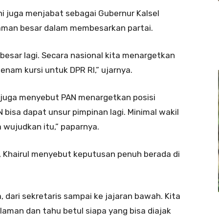
ni juga menjabat sebagai Gubernur Kalsel
aman besar dalam membesarkan partai.
 besar lagi. Secara nasional kita menargetkan
 enam kursi untuk DPR RI,” ujarnya.
ul juga menyebut PAN menargetkan posisi
AN bisa dapat unsur pimpinan lagi. Minimal wakil
a wujudkan itu,” paparnya.
, Khairul menyebut keputusan penuh berada di
, dari sekretaris sampai ke jajaran bawah. Kita
aman dan tahu betul siapa yang bisa diajak