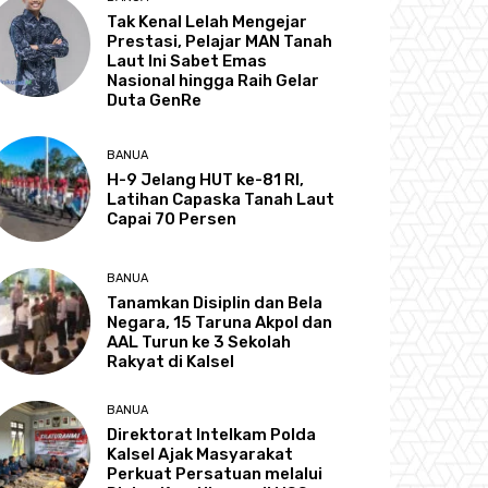
Tak Kenal Lelah Mengejar
Prestasi, Pelajar MAN Tanah
Laut Ini Sabet Emas
Nasional hingga Raih Gelar
Duta GenRe
BANUA
H-9 Jelang HUT ke-81 RI,
Latihan Capaska Tanah Laut
Capai 70 Persen
BANUA
Tanamkan Disiplin dan Bela
Negara, 15 Taruna Akpol dan
AAL Turun ke 3 Sekolah
Rakyat di Kalsel
BANUA
Direktorat Intelkam Polda
Kalsel Ajak Masyarakat
Perkuat Persatuan melalui