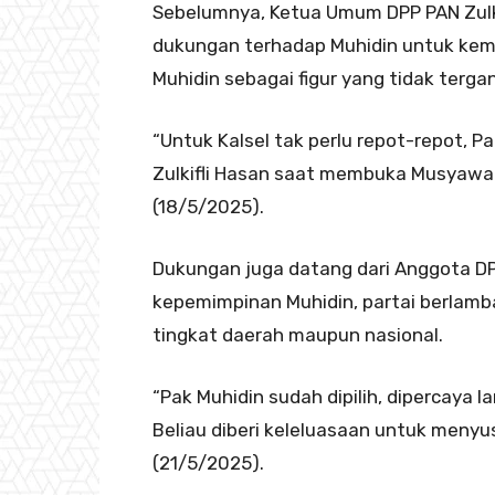
Sebelumnya, Ketua Umum DPP PAN Zulk
dukungan terhadap Muhidin untuk kem
Muhidin sebagai figur yang tidak terga
“Untuk Kalsel tak perlu repot-repot, P
Zulkifli Hasan saat membuka Musyawara
(18/5/2025).
Dukungan juga datang dari Anggota DPR 
kepemimpinan Muhidin, partai berlamban
tingkat daerah maupun nasional.
“Pak Muhidin sudah dipilih, dipercaya 
Beliau diberi keleluasaan untuk menyus
(21/5/2025).