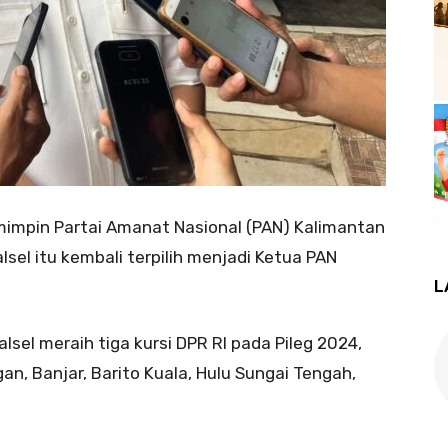
impin Partai Amanat Nasional (PAN) Kalimantan
sel itu kembali terpilih menjadi Ketua PAN
L
sel meraih tiga kursi DPR RI pada Pileg 2024,
n, Banjar, Barito Kuala, Hulu Sungai Tengah,