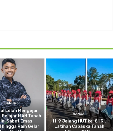
BANUA
al Lelah Mengejar
BANUA
, Pelajar MAN Tanah
 Ini Sabet Emas
H-9 Jelang HUT ke-81 RI,
l hingga Raih Gelar
Latihan Capaska Tanah