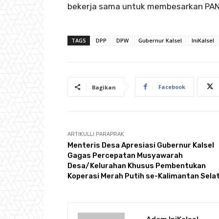
bekerja sama untuk membesarkan PAN,”
TAGS
DPP
DPW
Gubernur Kalsel
IniKalsel
Facebook
Bagikan
ARTIKULLI PARAPRAK
Menteris Desa Apresiasi Gubernur Kalsel
Gagas Percepatan Musyawarah
Desa/Kelurahan Khusus Pembentukan
Koperasi Merah Putih se-Kalimantan Sela