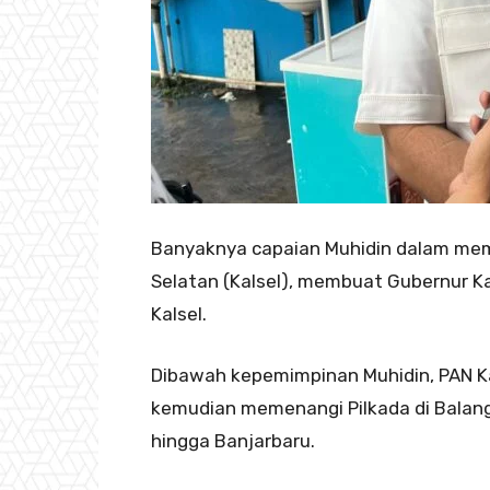
Banyaknya capaian Muhidin dalam mem
Selatan (Kalsel), membuat Gubernur Kal
Kalsel.
Dibawah kepemimpinan Muhidin, PAN Kal
kemudian memenangi Pilkada di Balanga
hingga Banjarbaru.