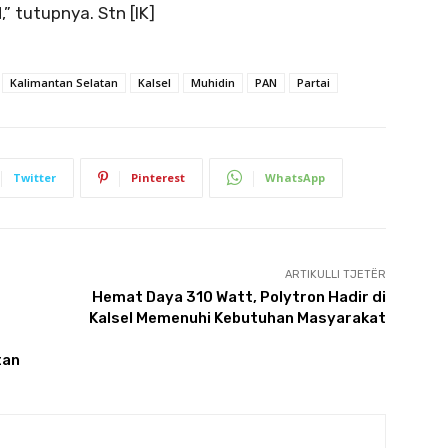
 tutupnya. Stn [IK]
Kalimantan Selatan
Kalsel
Muhidin
PAN
Partai
Twitter
Pinterest
WhatsApp
ARTIKULLI TJETËR
Hemat Daya 310 Watt, Polytron Hadir di
Kalsel Memenuhi Kebutuhan Masyarakat
tan