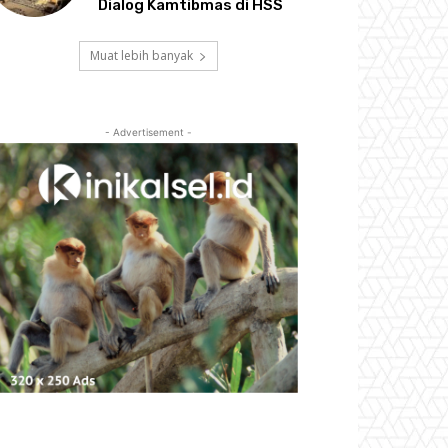
Dialog Kamtibmas di HSS
Muat lebih banyak
- Advertisement -