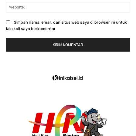
We
Simpan nama, email, dan situs web saya di browser ini untuk
lain kali saya berkomentar.