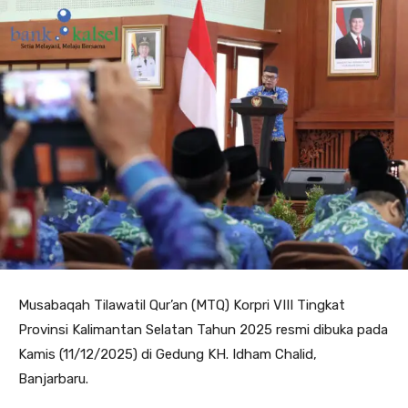
Musabaqah Tilawatil Qur’an (MTQ) Korpri VIII Tingkat
Provinsi Kalimantan Selatan Tahun 2025 resmi dibuka pada
Kamis (11/12/2025) di Gedung KH. Idham Chalid,
Banjarbaru.