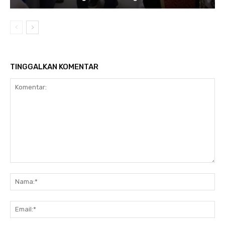
TINGGALKAN KOMENTAR
Komentar:
N
Em