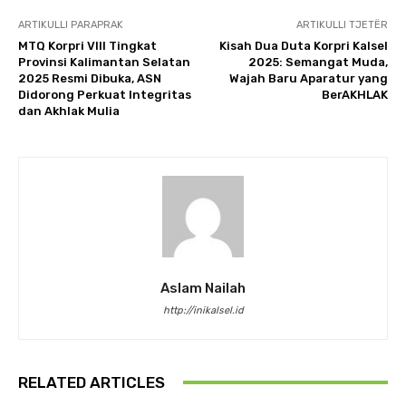
ARTIKULLI PARAPRAK
ARTIKULLI TJETËR
MTQ Korpri VIII Tingkat
Kisah Dua Duta Korpri Kalsel
Provinsi Kalimantan Selatan
2025: Semangat Muda,
2025 Resmi Dibuka, ASN
Wajah Baru Aparatur yang
Didorong Perkuat Integritas
BerAKHLAK
dan Akhlak Mulia
Aslam Nailah
http://inikalsel.id
RELATED ARTICLES