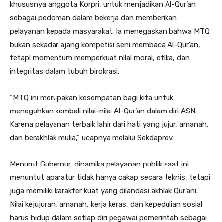
khususnya anggota Korpri, untuk menjadikan Al-Qur’an
sebagai pedoman dalam bekerja dan memberikan
pelayanan kepada masyarakat. Ia menegaskan bahwa MTQ
bukan sekadar ajang kompetisi seni membaca Al-Qur’an,
tetapi momentum memperkuat nilai moral, etika, dan
integritas dalam tubuh birokrasi.
“MTQ ini merupakan kesempatan bagi kita untuk
meneguhkan kembali nilai-nilai Al-Qur’an dalam diri ASN.
Karena pelayanan terbaik lahir dari hati yang jujur, amanah,
dan berakhlak mulia,” ucapnya melalui Sekdaprov.
Menurut Gubernur, dinamika pelayanan publik saat ini
menuntut aparatur tidak hanya cakap secara teknis, tetapi
juga memiliki karakter kuat yang dilandasi akhlak Qur’ani.
Nilai kejujuran, amanah, kerja keras, dan kepedulian sosial
harus hidup dalam setiap diri pegawai pemerintah sebagai