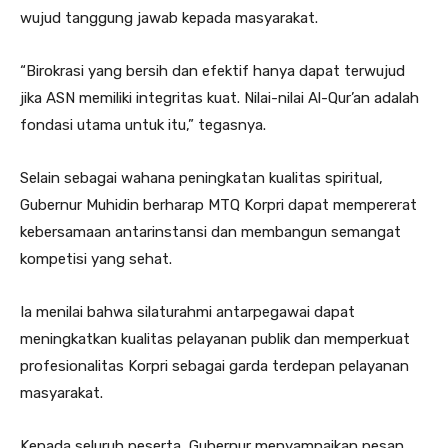
wujud tanggung jawab kepada masyarakat.
“Birokrasi yang bersih dan efektif hanya dapat terwujud
jika ASN memiliki integritas kuat. Nilai-nilai Al-Qur’an adalah
fondasi utama untuk itu,” tegasnya.
Selain sebagai wahana peningkatan kualitas spiritual,
Gubernur Muhidin berharap MTQ Korpri dapat mempererat
kebersamaan antarinstansi dan membangun semangat
kompetisi yang sehat.
Ia menilai bahwa silaturahmi antarpegawai dapat
meningkatkan kualitas pelayanan publik dan memperkuat
profesionalitas Korpri sebagai garda terdepan pelayanan
masyarakat.
Kepada seluruh peserta, Gubernur menyampaikan pesan