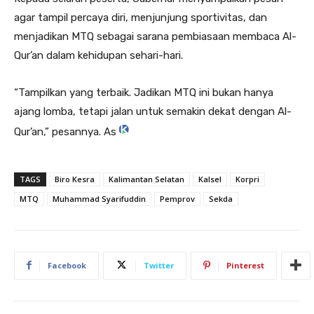
agar tampil percaya diri, menjunjung sportivitas, dan
menjadikan MTQ sebagai sarana pembiasaan membaca Al-
Qur’an dalam kehidupan sehari-hari.
“Tampilkan yang terbaik. Jadikan MTQ ini bukan hanya
ajang lomba, tetapi jalan untuk semakin dekat dengan Al-
Qur’an,” pesannya. As
TAGS
Biro Kesra
Kalimantan Selatan
Kalsel
Korpri
MTQ
Muhammad Syarifuddin
Pemprov
Sekda
Facebook
Twitter
Pinterest