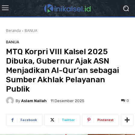
Beranda
BANUA
BANUA
MTQ Korpri VIII Kalsel 2025
Dibuka, Gubernur Ajak ASN
Menjadikan Al-Qur’an sebagai
Sumber Akhlak Pelayanan
Publik
By
Aslam Nailah
0
11 Desember 2025
Facebook
Twitter
Pinterest