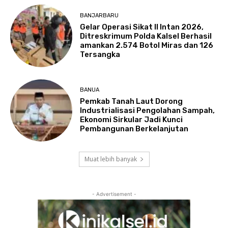
BANJARBARU
Gelar Operasi Sikat II Intan 2026,
Ditreskrimum Polda Kalsel Berhasil
amankan 2.574 Botol Miras dan 126
Tersangka
BANUA
Pemkab Tanah Laut Dorong
Industrialisasi Pengolahan Sampah,
Ekonomi Sirkular Jadi Kunci
Pembangunan Berkelanjutan
Muat lebih banyak
- Advertisement -