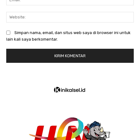
We
Simpan nama, email, dan situs web saya di browser ini untuk
lain kali saya berkomentar.