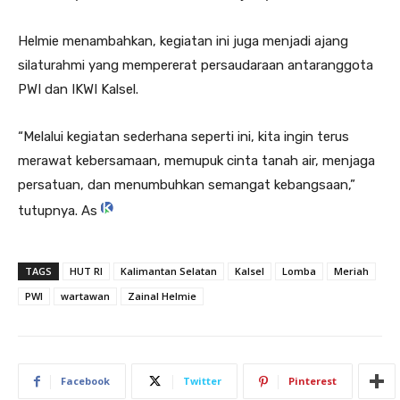
Helmie menambahkan, kegiatan ini juga menjadi ajang
silaturahmi yang mempererat persaudaraan antaranggota
PWI dan IKWI Kalsel.
“Melalui kegiatan sederhana seperti ini, kita ingin terus
merawat kebersamaan, memupuk cinta tanah air, menjaga
persatuan, dan menumbuhkan semangat kebangsaan,”
tutupnya. As
TAGS
HUT RI
Kalimantan Selatan
Kalsel
Lomba
Meriah
PWI
wartawan
Zainal Helmie
Facebook
Twitter
Pinterest