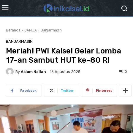
Beranda
BANUA
Banjarmasin
BANJARMASIN
Meriah! PWI Kalsel Gelar Lomba
17-an Sambut HUT ke-80 RI
By
Aslam Nailah
0
16 Agustus 2025
Facebook
Twitter
Pinterest