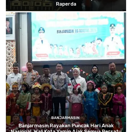
Raperda
BANJARMASIN
Banjarmasin Rayakan Puncak Hari Anak
Nasional, Wali Kota Yamin Ajak Semua Bersatu