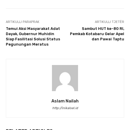
ARTIKULLI PARAPRAK
ARTIKULLI TJETËR
Temui Aksi Masyarakat Adat
Sambut HUT ke-80 RI,
Dayak, Gubernur Muhidin
Pemkab Kotabaru Gelar Apel
Siap Fasilitasi Solusi Status
dan Pawai Taptu
Pegunungan Meratus
Aslam Nailah
http://inikalsel.id