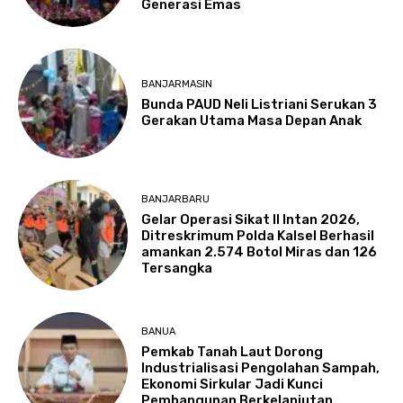
Generasi Emas
BANJARMASIN
Bunda PAUD Neli Listriani Serukan 3
Gerakan Utama Masa Depan Anak
BANJARBARU
Gelar Operasi Sikat II Intan 2026,
Ditreskrimum Polda Kalsel Berhasil
amankan 2.574 Botol Miras dan 126
Tersangka
BANUA
Pemkab Tanah Laut Dorong
Industrialisasi Pengolahan Sampah,
Ekonomi Sirkular Jadi Kunci
Pembangunan Berkelanjutan