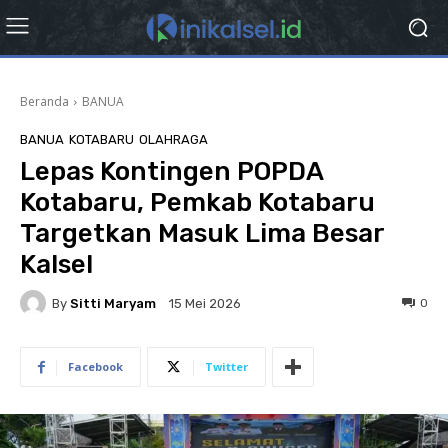
Beranda
BANUA
BANUA
KOTABARU
OLAHRAGA
Lepas Kontingen POPDA
Kotabaru, Pemkab Kotabaru
Targetkan Masuk Lima Besar
Kalsel
By
Sitti Maryam
0
15 Mei 2026
Facebook
Twitter