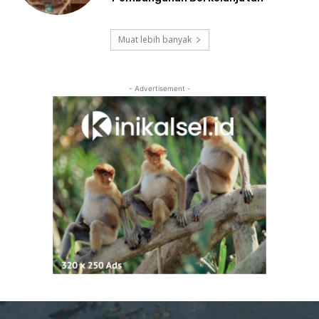
Muat lebih banyak
- Advertisement -