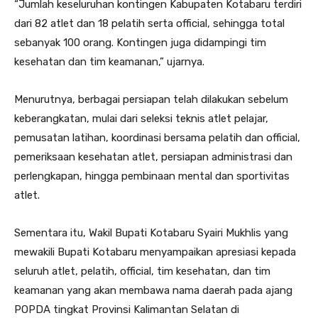
“Jumlah keseluruhan kontingen Kabupaten Kotabaru terdiri
dari 82 atlet dan 18 pelatih serta official, sehingga total
sebanyak 100 orang. Kontingen juga didampingi tim
kesehatan dan tim keamanan,” ujarnya.
Menurutnya, berbagai persiapan telah dilakukan sebelum
keberangkatan, mulai dari seleksi teknis atlet pelajar,
pemusatan latihan, koordinasi bersama pelatih dan official,
pemeriksaan kesehatan atlet, persiapan administrasi dan
perlengkapan, hingga pembinaan mental dan sportivitas
atlet.
Sementara itu, Wakil Bupati Kotabaru Syairi Mukhlis yang
mewakili Bupati Kotabaru menyampaikan apresiasi kepada
seluruh atlet, pelatih, official, tim kesehatan, dan tim
keamanan yang akan membawa nama daerah pada ajang
POPDA tingkat Provinsi Kalimantan Selatan di