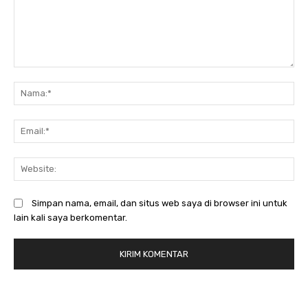
Komentar:
N
Em
We
Simpan nama, email, dan situs web saya di browser ini untuk
lain kali saya berkomentar.