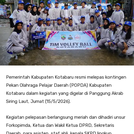
Pemerintah Kabupaten Kotabaru resmi melepas kontingen
Pekan Olahraga Pelajar Daerah (POPDA) Kabupaten
Kotabaru dalam kegiatan yang digelar di Panggung Akrab
Siring Laut, Jumat (15/5/2026).
Kegiatan pelepasan berlangsung meriah dan dihadiri unsur
Forkopimda, Ketua dan Wakil Ketua DPRD, Sekretaris
Daerah, para asisten, staf ahli, kepala SKPD lingkup