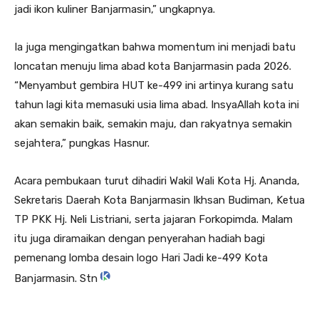
jadi ikon kuliner Banjarmasin,” ungkapnya.
Ia juga mengingatkan bahwa momentum ini menjadi batu
loncatan menuju lima abad kota Banjarmasin pada 2026.
“Menyambut gembira HUT ke-499 ini artinya kurang satu
tahun lagi kita memasuki usia lima abad. InsyaAllah kota ini
akan semakin baik, semakin maju, dan rakyatnya semakin
sejahtera,” pungkas Hasnur.
Acara pembukaan turut dihadiri Wakil Wali Kota Hj. Ananda,
Sekretaris Daerah Kota Banjarmasin Ikhsan Budiman, Ketua
TP PKK Hj. Neli Listriani, serta jajaran Forkopimda. Malam
itu juga diramaikan dengan penyerahan hadiah bagi
pemenang lomba desain logo Hari Jadi ke-499 Kota
Banjarmasin. Stn