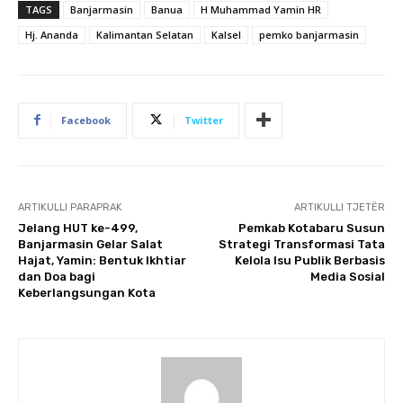
TAGS
Banjarmasin
Banua
H Muhammad Yamin HR
Hj. Ananda
Kalimantan Selatan
Kalsel
pemko banjarmasin
Facebook
Twitter
ARTIKULLI PARAPRAK
ARTIKULLI TJETËR
Jelang HUT ke-499,
Pemkab Kotabaru Susun
Banjarmasin Gelar Salat
Strategi Transformasi Tata
Hajat, Yamin: Bentuk Ikhtiar
Kelola Isu Publik Berbasis
dan Doa bagi
Media Sosial
Keberlangsungan Kota