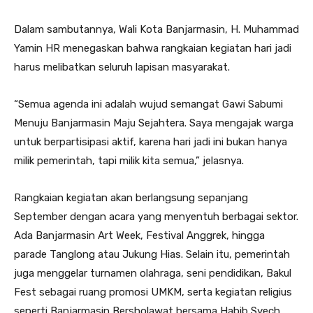
Dalam sambutannya, Wali Kota Banjarmasin, H. Muhammad
Yamin HR menegaskan bahwa rangkaian kegiatan hari jadi
harus melibatkan seluruh lapisan masyarakat.
“Semua agenda ini adalah wujud semangat Gawi Sabumi
Menuju Banjarmasin Maju Sejahtera. Saya mengajak warga
untuk berpartisipasi aktif, karena hari jadi ini bukan hanya
milik pemerintah, tapi milik kita semua,” jelasnya.
Rangkaian kegiatan akan berlangsung sepanjang
September dengan acara yang menyentuh berbagai sektor.
Ada Banjarmasin Art Week, Festival Anggrek, hingga
parade Tanglong atau Jukung Hias. Selain itu, pemerintah
juga menggelar turnamen olahraga, seni pendidikan, Bakul
Fest sebagai ruang promosi UMKM, serta kegiatan religius
seperti Banjarmasin Bersholawat bersama Habib Syech.