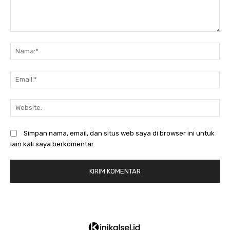
Komentar:
N
Em
We
Simpan nama, email, dan situs web saya di browser ini untuk
lain kali saya berkomentar.