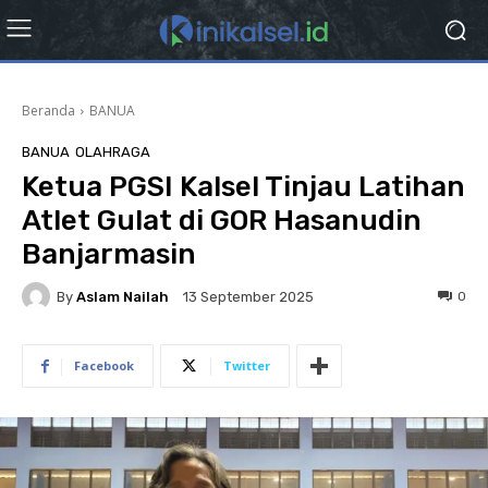
Beranda
BANUA
BANUA
OLAHRAGA
Ketua PGSI Kalsel Tinjau Latihan
Atlet Gulat di GOR Hasanudin
Banjarmasin
By
Aslam Nailah
0
13 September 2025
Facebook
Twitter