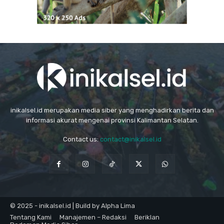
inikalsel.id merupakan media siber yang menghadirkan berita dan
informasi akurat mengenai provinsi Kalimantan Selatan.
Contact us:
contact@inikalsel.id
© 2025 - inikalsel.id | Build by Alpha Lima
Tentang Kami
Manajemen – Redaksi
Beriklan