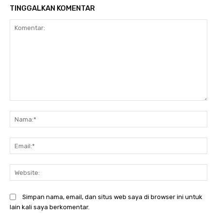
TINGGALKAN KOMENTAR
Komentar:
N
Em
We
Simpan nama, email, dan situs web saya di browser ini untuk
lain kali saya berkomentar.