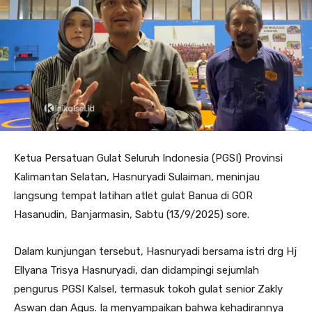
Ketua Persatuan Gulat Seluruh Indonesia (PGSI) Provinsi
Kalimantan Selatan, Hasnuryadi Sulaiman, meninjau
langsung tempat latihan atlet gulat Banua di GOR
Hasanudin, Banjarmasin, Sabtu (13/9/2025) sore.
Dalam kunjungan tersebut, Hasnuryadi bersama istri drg Hj
Ellyana Trisya Hasnuryadi, dan didampingi sejumlah
pengurus PGSI Kalsel, termasuk tokoh gulat senior Zakly
Aswan dan Agus. Ia menyampaikan bahwa kehadirannya