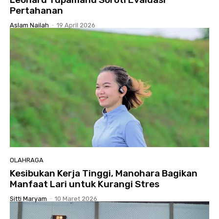
Pertahanan
Aslam Nailah
-
19 April 2026
OLAHRAGA
Kesibukan Kerja Tinggi, Manohara Bagikan
Manfaat Lari untuk Kurangi Stres
Sitti Maryam
-
10 Maret 2026