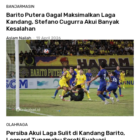
BANJARMASIN
Barito Putera Gagal Maksimalkan Laga
Kandang, Stefano Cugurra Akui Banyak
Kesalahan
Aslam Nailah
-
19 April 2026
OLAHRAGA
Persiba Akui Laga Sulit di Kandang Barito,
Leonard Tupamahu Soroti Evaluasi