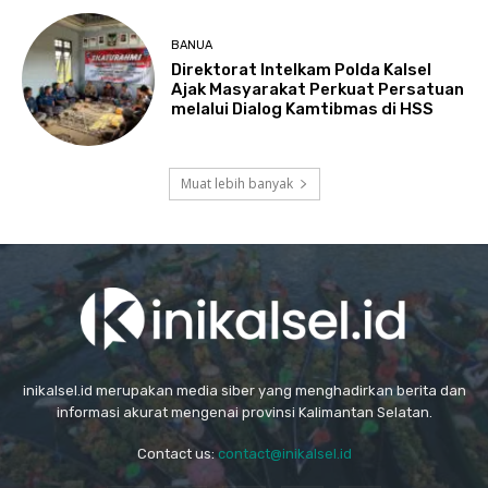
BANUA
Direktorat Intelkam Polda Kalsel
Ajak Masyarakat Perkuat Persatuan
melalui Dialog Kamtibmas di HSS
Muat lebih banyak
inikalsel.id merupakan media siber yang menghadirkan berita dan
informasi akurat mengenai provinsi Kalimantan Selatan.
Contact us:
contact@inikalsel.id