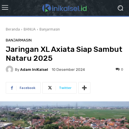
Beranda
BANUA
Banjarmasin
BANJARMASIN
Jaringan XL Axiata Siap Sambut
Nataru 2025
By
Adam IniKalsel
0
10 Desember 2024
Facebook
Twitter