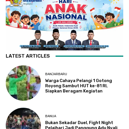
LATEST ARTICLES
BANJARBARU
Warga Cahaya Pelangi 1 Gotong
Royong Sambut HUT ke-81 RI,
Siapkan Beragam Kegiatan
BANUA
Bukan Sekadar Duel, Fight Night
Pelaihari Jadi Panggung Adu Nyali