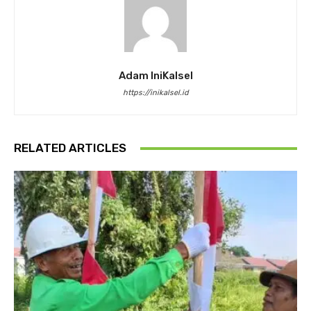
Adam IniKalsel
https://inikalsel.id
RELATED ARTICLES