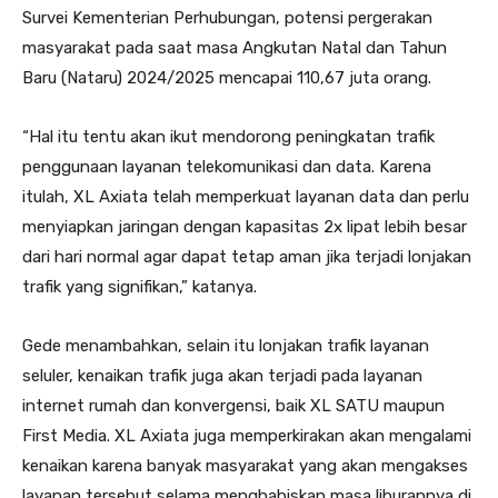
Survei Kementerian Perhubungan, potensi pergerakan
masyarakat pada saat masa Angkutan Natal dan Tahun
Baru (Nataru) 2024/2025 mencapai 110,67 juta orang.
“Hal itu tentu akan ikut mendorong peningkatan trafik
penggunaan layanan telekomunikasi dan data. Karena
itulah, XL Axiata telah memperkuat layanan data dan perlu
menyiapkan jaringan dengan kapasitas 2x lipat lebih besar
dari hari normal agar dapat tetap aman jika terjadi lonjakan
trafik yang signifikan,” katanya.
Gede menambahkan, selain itu lonjakan trafik layanan
seluler, kenaikan trafik juga akan terjadi pada layanan
internet rumah dan konvergensi, baik XL SATU maupun
First Media. XL Axiata juga memperkirakan akan mengalami
kenaikan karena banyak masyarakat yang akan mengakses
layanan tersebut selama menghabiskan masa liburannya di