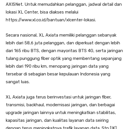
AXISNet. Untuk memudahkan pelanggan, jadwal detail dan
lokasi XL Center, bisa diakses melalui
https://www.xl.co.id/bantuan/xlcenter-lokasi.
Secara nasional, XL Axiata memiliki pelanggan sebanyak
lebih dari 58,6 juta pelanggan, dan diperkuat dengan lebih
dari 165 ribu BTS, dengan mayoritas BTS 4G, serta jaringan
tulang punggung fiber optik yang membentang sepanjang
lebih dari 190 ribu km, menopang jaringan data yang
tersebar di sebagian besar kepulauan Indonesia yang
sangat luas.
XL Axiata juga terus berinvestasi untuk jaringan fiber,
transmisi, backhaul, modernisasi jaringan, dan berbagai
upgrade jaringan lainnya untuk meningkatkan stabilitas,
kapasitas jaringan, dan kualitas layanan data seiring
dengan terus meningkatnya trafik layanan data. Stn [IK]