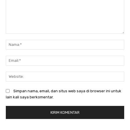
Komentar:
N
Em
We
Simpan nama, email, dan situs web saya di browser ini untuk
lain kali saya berkomentar.