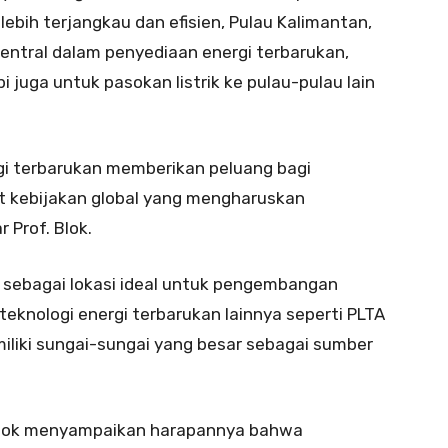
bih terjangkau dan efisien, Pulau Kalimantan,
ntral dalam penyediaan energi terbarukan,
i juga untuk pasokan listrik ke pulau-pulau lain
gi terbarukan memberikan peluang bagi
 kebijakan global yang mengharuskan
 Prof. Blok.
 sebagai lokasi ideal untuk pengembangan
eknologi energi terbarukan lainnya seperti PLTA
liki sungai-sungai yang besar sebagai sumber
 Blok menyampaikan harapannya bahwa