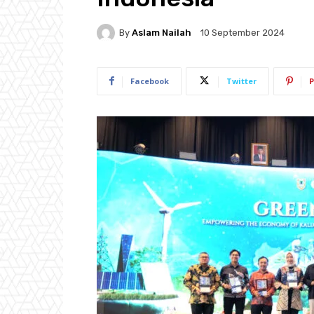
By
Aslam Nailah
10 September 2024
Facebook
Twitter
P