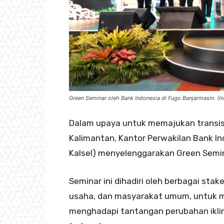
Green Seminar oleh Bank Indonesia di Fugo Banjarmasin. (IniK
Dalam upaya untuk memajukan transisi
Kalimantan, Kantor Perwakilan Bank In
Kalsel) menyelenggarakan Green Semin
Seminar ini dihadiri oleh berbagai sta
usaha, dan masyarakat umum, untuk me
menghadapi tantangan perubahan ikli