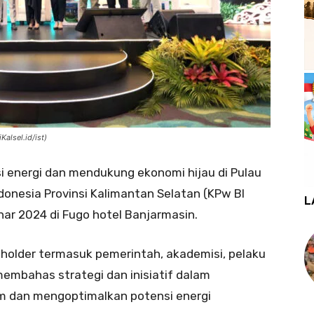
alsel.id/ist)
 energi dan mendukung ekonomi hijau di Pulau
donesia Provinsi Kalimantan Selatan (KPw BI
L
ar 2024 di Fugo hotel Banjarmasin.
keholder termasuk pemerintah, akademisi, pelaku
mbahas strategi dan inisiatif dalam
m dan mengoptimalkan potensi energi