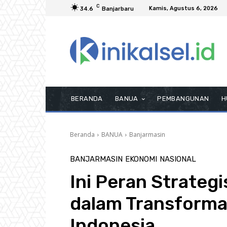
C
Kamis, Agustus 6, 2026
34.6
Banjarbaru
BERANDA
BANUA
PEMBANGUNAN
H
Beranda
BANUA
Banjarmasin
BANJARMASIN
EKONOMI
NASIONAL
Ini Peran Strateg
dalam Transformas
Indonesia