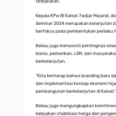
terbarukan.
Kepala KPw BI Kalsel, Fadjar Majardi
Seminar 2024 merupakan kelanjutan dar
berfokus pada pembentukan perilaku h
Beliau juga menyoroti pentingnya sine
bisnis, perbankan, LSM, dan masyara
berkelanjutan.
“Kita berharap bahwa branding baru 
dan implementasi konsep ekonomi hij
pembangunan berkelanjutan di Kalsel,” 
Beliau juga mengungkapkan komitmen
kebijakan stabilisasi harga dan peng