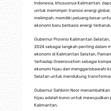
Indonesia, khususnya Kalimantan, dap
untuk memimpin transisi energi globa
melimpah, memiliki peluang besar unt
ekonomi baru berbasis energi terbaruk
Gubernur Provinsi Kalimantan Selatan,
2024 sebagai langkah penting dalam me
ekonomi di Kalimantan Selatan, Paman
terhadap Greenovation sebagai kompeti
ekonomi hijau dan menggarisbawahi k
Selatan untuk mendukung transformas
Gubernur Sahbirin Noor menambahkan 
hijau adalah kunci untuk mewujudkan
Kalimantan.