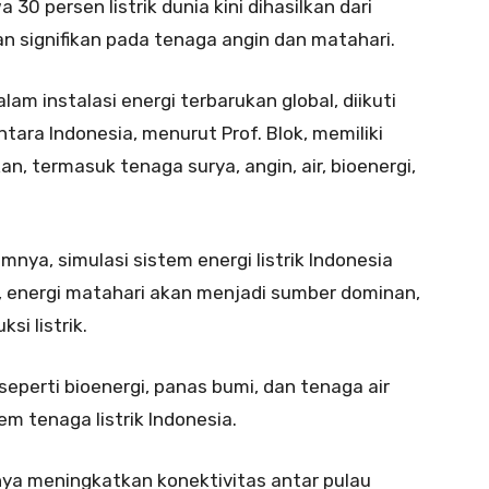
30 persen listrik dunia kini dihasilkan dari
n signifikan pada tenaga angin dan matahari.
m instalasi energi terbarukan global, diikuti
tara Indonesia, menurut Prof. Blok, memiliki
, termasuk tenaga surya, angin, air, bioenergi,
mnya, simulasi sistem energi listrik Indonesia
energi matahari akan menjadi sumber dominan,
i listrik.
seperti bioenergi, panas bumi, dan tenaga air
m tenaga listrik Indonesia.
ya meningkatkan konektivitas antar pulau