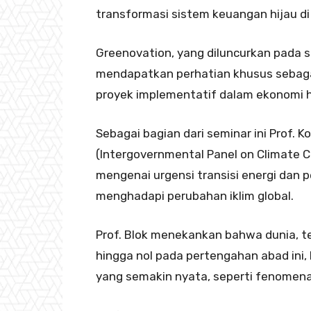
transformasi sistem keuangan hijau di
Greenovation, yang diluncurkan pada se
mendapatkan perhatian khusus sebagai
proyek implementatif dalam ekonomi h
Sebagai bagian dari seminar ini Prof. K
(Intergovernmental Panel on Climate
mengenai urgensi transisi energi dan
menghadapi perubahan iklim global.
Prof. Blok menekankan bahwa dunia, t
hingga nol pada pertengahan abad ini
yang semakin nyata, seperti fenomena