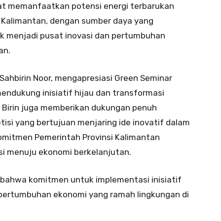
at memanfaatkan potensi energi terbarukan
l, Kalimantan, dengan sumber daya yang
uk menjadi pusat inovasi dan pertumbuhan
an.
 Sahbirin Noor, mengapresiasi Green Seminar
ndukung inisiatif hijau dan transformasi
 Birin juga memberikan dukungan penuh
si yang bertujuan menjaring ide inovatif dalam
omitmen Pemerintah Provinsi Kalimantan
i menuju ekonomi berkelanjutan.
bahwa komitmen untuk implementasi inisiatif
 pertumbuhan ekonomi yang ramah lingkungan di