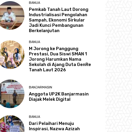
BANUA
Pemkab Tanah Laut Dorong
Industrialisasi Pengolahan
Sampah, Ekonomi Sirkular
Jadi Kunci Pembangunan
Berkelanjutan
BANUA
M Jorong ke Panggung
Prestasi, Dua Siswi SMAN 1
Jorong Harumkan Nama
Sekolah di Ajang Duta GenRe
Tanah Laut 2026
BANJARMASIN
Anggota UP2K Banjarmasin
Diajak Melek Digital
BANUA
Dari Pelaihari Menuju
Inspirasi, Nazwa Azizah