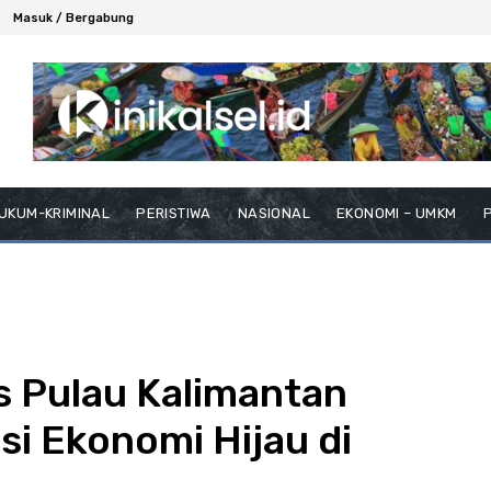
Masuk / Bergabung
UKUM-KRIMINAL
PERISTIWA
NASIONAL
EKONOMI – UMKM
P
is Pulau Kalimantan
i Ekonomi Hijau di