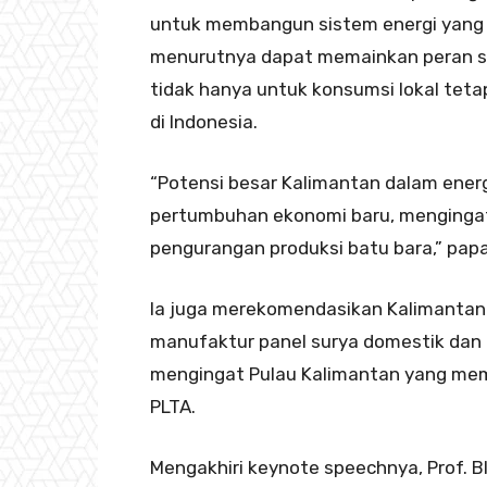
untuk membangun sistem energi yang le
menurutnya dapat memainkan peran se
tidak hanya untuk konsumsi lokal tetap
di Indonesia.
“Potensi besar Kalimantan dalam ener
pertumbuhan ekonomi baru, mengingat
pengurangan produksi batu bara,” papar
Ia juga merekomendasikan Kalimantan
manufaktur panel surya domestik dan t
mengingat Pulau Kalimantan yang memi
PLTA.
Mengakhiri keynote speechnya, Prof.