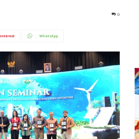
0
interest
WhatsApp