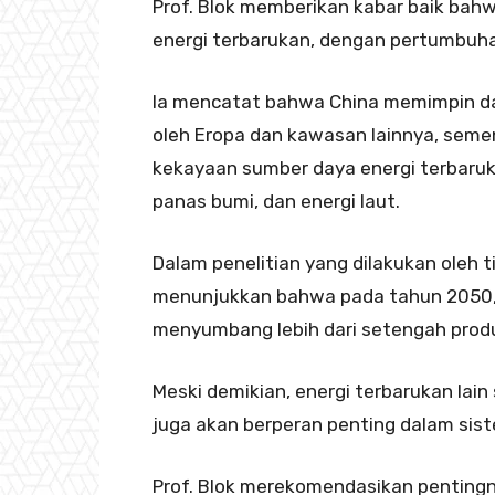
Prof. Blok memberikan kabar baik bahwa 
energi terbarukan, dengan pertumbuha
Ia mencatat bahwa China memimpin dala
oleh Eropa dan kawasan lainnya, semen
kekayaan sumber daya energi terbarukan
panas bumi, dan energi laut.
Dalam penelitian yang dilakukan oleh ti
menunjukkan bahwa pada tahun 2050, 
menyumbang lebih dari setengah produks
Meski demikian, energi terbarukan lain 
juga akan berperan penting dalam siste
Prof. Blok merekomendasikan pentingn