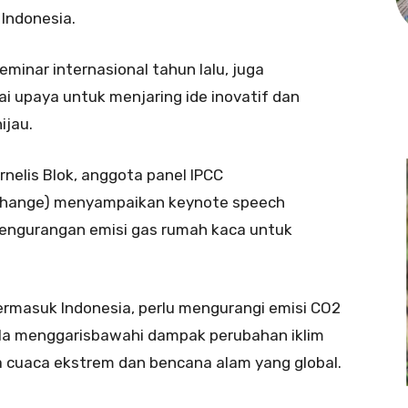
 Indonesia.
minar internasional tahun lalu, juga
 upaya untuk menjaring ide inovatif dan
ijau.
ornelis Blok, anggota panel IPCC
 Change) menyampaikan keynote speech
 pengurangan emisi gas rumah kaca untuk
ermasuk Indonesia, perlu mengurangi emisi CO2
, Ia menggarisbawahi dampak perubahan iklim
 cuaca ekstrem dan bencana alam yang global.