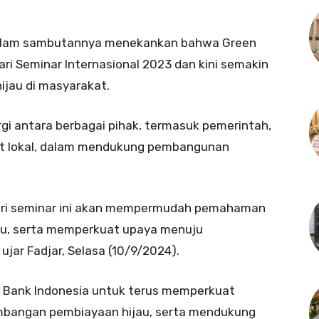
, dalam sambutannya menekankan bahwa Green
i Seminar Internasional 2023 dan kini semakin
ijau di masyarakat.
rgi antara berbagai pihak, termasuk pemerintah,
kat lokal, dalam mendukung pembangunan
dari seminar ini akan mempermudah pemahaman
au, serta memperkuat upaya menuju
ujar Fadjar, Selasa (10/9/2024).
 Bank Indonesia untuk terus memperkuat
embangan pembiayaan hijau, serta mendukung