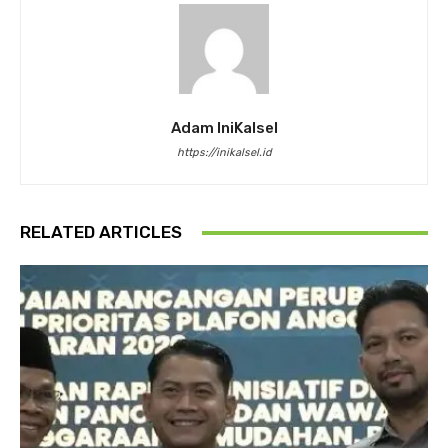
Adam IniKalsel
https://inikalsel.id
RELATED ARTICLES