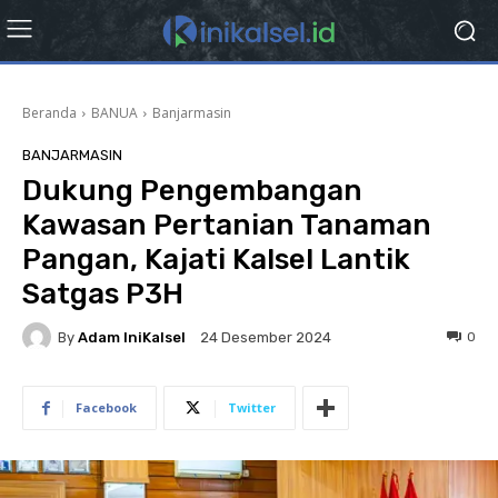
Beranda
BANUA
Banjarmasin
BANJARMASIN
Dukung Pengembangan
Kawasan Pertanian Tanaman
Pangan, Kajati Kalsel Lantik
Satgas P3H
By
Adam IniKalsel
0
24 Desember 2024
Facebook
Twitter