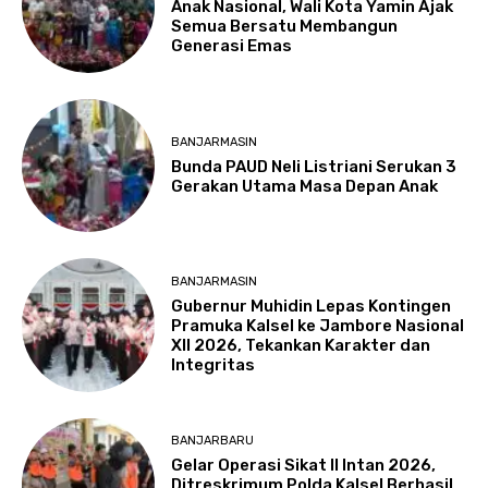
Anak Nasional, Wali Kota Yamin Ajak
Semua Bersatu Membangun
Generasi Emas
BANJARMASIN
Bunda PAUD Neli Listriani Serukan 3
Gerakan Utama Masa Depan Anak
BANJARMASIN
Gubernur Muhidin Lepas Kontingen
Pramuka Kalsel ke Jambore Nasional
XII 2026, Tekankan Karakter dan
Integritas
BANJARBARU
Gelar Operasi Sikat II Intan 2026,
Ditreskrimum Polda Kalsel Berhasil