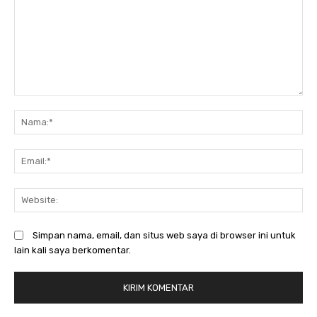
Komentar:
N
Em
We
Simpan nama, email, dan situs web saya di browser ini untuk
lain kali saya berkomentar.