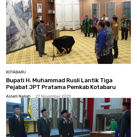
KOTABARU
Bupati H. Muhammad Rusli Lantik Tiga
Pejabat JPT Pratama Pemkab Kotabaru
Aslam Nailah
-
27 November 2025