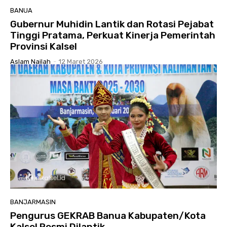
BANUA
Gubernur Muhidin Lantik dan Rotasi Pejabat
Tinggi Pratama, Perkuat Kinerja Pemerintah
Provinsi Kalsel
Aslam Nailah
-
12 Maret 2026
BANJARMASIN
Pengurus GEKRAB Banua Kabupaten/Kota
Kalsel Resmi Dilantik