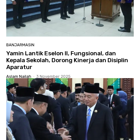
BANJARMASIN
Yamin Lantik Eselon II, Fungsional, dan
Kepala Sekolah, Dorong Kinerja dan Disiplin
Aparatur
Aslam Nailah
-
3 November 2025