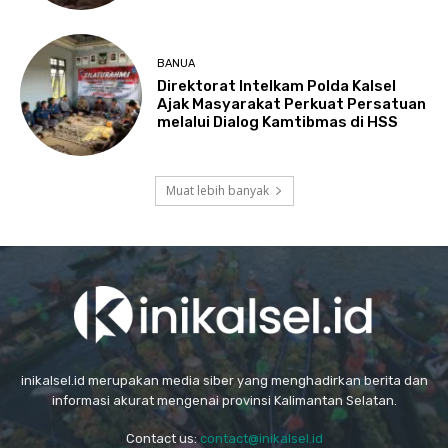
BANUA
Direktorat Intelkam Polda Kalsel
Ajak Masyarakat Perkuat Persatuan
melalui Dialog Kamtibmas di HSS
Muat lebih banyak
inikalsel.id merupakan media siber yang menghadirkan berita dan
informasi akurat mengenai provinsi Kalimantan Selatan.
Contact us:
contact@inikalsel.id