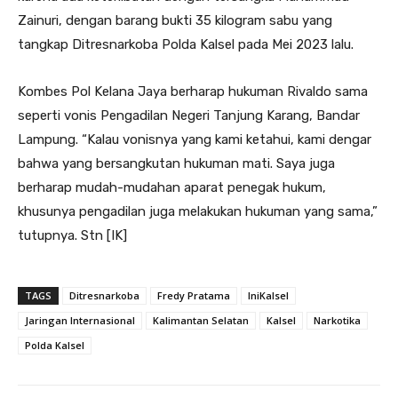
Zainuri, dengan barang bukti 35 kilogram sabu yang
tangkap Ditresnarkoba Polda Kalsel pada Mei 2023 lalu.
Kombes Pol Kelana Jaya berharap hukuman Rivaldo sama
seperti vonis Pengadilan Negeri Tanjung Karang, Bandar
Lampung. “Kalau vonisnya yang kami ketahui, kami dengar
bahwa yang bersangkutan hukuman mati. Saya juga
berharap mudah-mudahan aparat penegak hukum,
khusunya pengadilan juga melakukan hukuman yang sama,”
tutupnya. Stn [IK]
TAGS
Ditresnarkoba
Fredy Pratama
IniKalsel
Jaringan Internasional
Kalimantan Selatan
Kalsel
Narkotika
Polda Kalsel