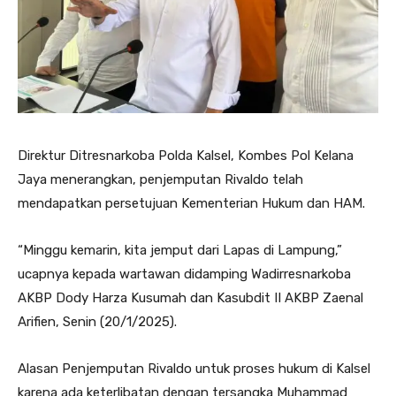
Direktur Ditresnarkoba Polda Kalsel, Kombes Pol Kelana
Jaya menerangkan, penjemputan Rivaldo telah
mendapatkan persetujuan Kementerian Hukum dan HAM.
“Minggu kemarin, kita jemput dari Lapas di Lampung,”
ucapnya kepada wartawan didamping Wadirresnarkoba
AKBP Dody Harza Kusumah dan Kasubdit II AKBP Zaenal
Arifien, Senin (20/1/2025).
Alasan Penjemputan Rivaldo untuk proses hukum di Kalsel
karena ada keterlibatan dengan tersangka Muhammad