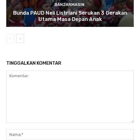
BANJARMASIN
Bunda PAUD Neli Listriani Serukan 3 Gerakan
Utama Masa Depan Anak
TINGGALKAN KOMENTAR
Komentar:
N