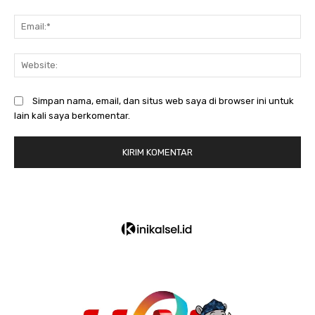
Em
We
Simpan nama, email, dan situs web saya di browser ini untuk
lain kali saya berkomentar.