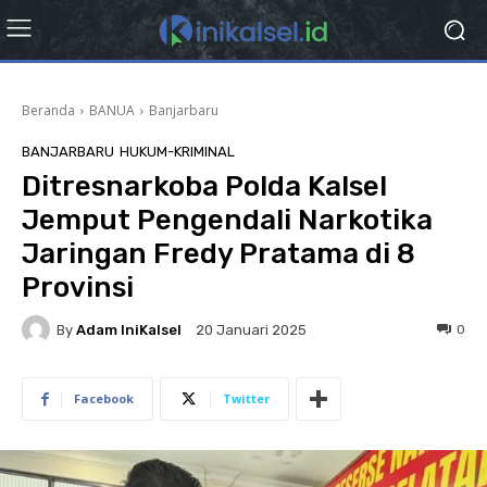
Beranda
BANUA
Banjarbaru
BANJARBARU
HUKUM-KRIMINAL
Ditresnarkoba Polda Kalsel
Jemput Pengendali Narkotika
Jaringan Fredy Pratama di 8
Provinsi
By
Adam IniKalsel
0
20 Januari 2025
Facebook
Twitter