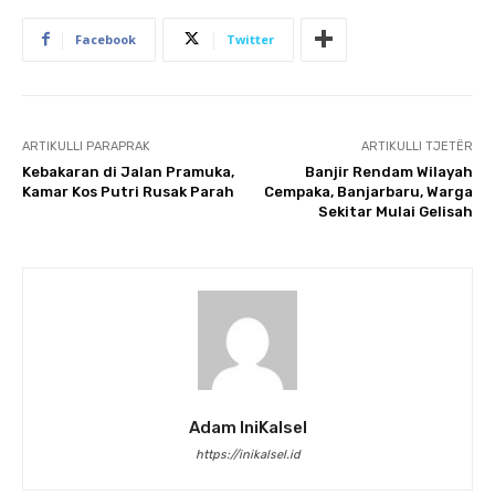
Facebook
Twitter
ARTIKULLI PARAPRAK
ARTIKULLI TJETËR
Kebakaran di Jalan Pramuka,
Banjir Rendam Wilayah
Kamar Kos Putri Rusak Parah
Cempaka, Banjarbaru, Warga
Sekitar Mulai Gelisah
Adam IniKalsel
https://inikalsel.id