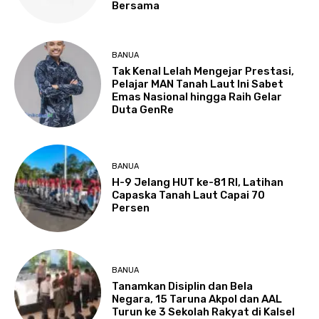
Bersama
BANUA
Tak Kenal Lelah Mengejar Prestasi,
Pelajar MAN Tanah Laut Ini Sabet
Emas Nasional hingga Raih Gelar
Duta GenRe
BANUA
H-9 Jelang HUT ke-81 RI, Latihan
Capaska Tanah Laut Capai 70
Persen
BANUA
Tanamkan Disiplin dan Bela
Negara, 15 Taruna Akpol dan AAL
Turun ke 3 Sekolah Rakyat di Kalsel