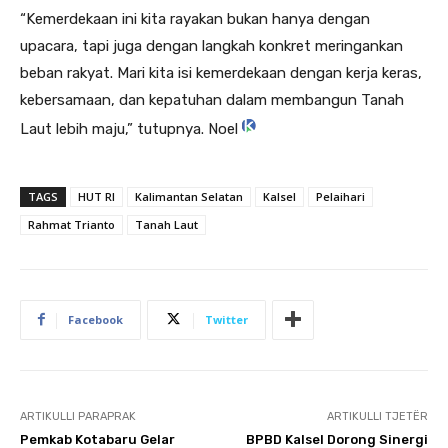
“Kemerdekaan ini kita rayakan bukan hanya dengan
upacara, tapi juga dengan langkah konkret meringankan
beban rakyat. Mari kita isi kemerdekaan dengan kerja keras,
kebersamaan, dan kepatuhan dalam membangun Tanah
Laut lebih maju,” tutupnya. Noel
TAGS
HUT RI
Kalimantan Selatan
Kalsel
Pelaihari
Rahmat Trianto
Tanah Laut
Facebook
Twitter
ARTIKULLI PARAPRAK
ARTIKULLI TJETËR
Pemkab Kotabaru Gelar
BPBD Kalsel Dorong Sinergi