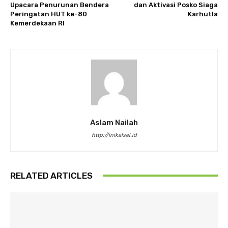
Upacara Penurunan Bendera
dan Aktivasi Posko Siaga
Peringatan HUT ke-80
Karhutla
Kemerdekaan RI
Aslam Nailah
http://inikalsel.id
RELATED ARTICLES