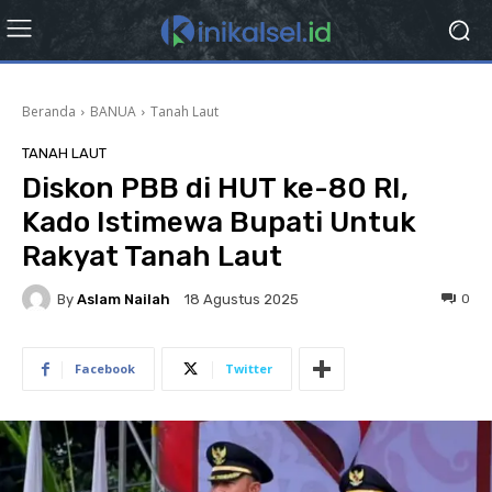
Beranda
BANUA
Tanah Laut
TANAH LAUT
Diskon PBB di HUT ke-80 RI,
Kado Istimewa Bupati Untuk
Rakyat Tanah Laut
By
Aslam Nailah
0
18 Agustus 2025
Facebook
Twitter