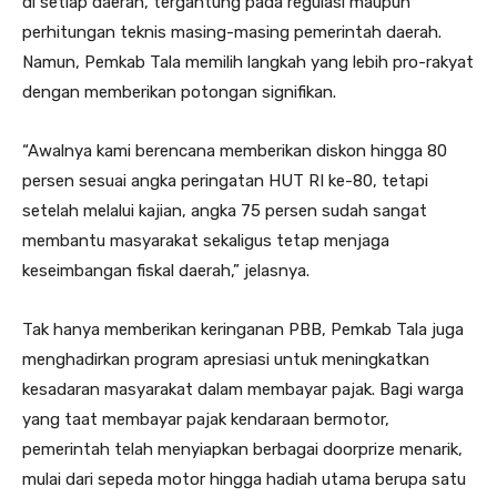
di setiap daerah, tergantung pada regulasi maupun
perhitungan teknis masing-masing pemerintah daerah.
Namun, Pemkab Tala memilih langkah yang lebih pro-rakyat
dengan memberikan potongan signifikan.
“Awalnya kami berencana memberikan diskon hingga 80
persen sesuai angka peringatan HUT RI ke-80, tetapi
setelah melalui kajian, angka 75 persen sudah sangat
membantu masyarakat sekaligus tetap menjaga
keseimbangan fiskal daerah,” jelasnya.
Tak hanya memberikan keringanan PBB, Pemkab Tala juga
menghadirkan program apresiasi untuk meningkatkan
kesadaran masyarakat dalam membayar pajak. Bagi warga
yang taat membayar pajak kendaraan bermotor,
pemerintah telah menyiapkan berbagai doorprize menarik,
mulai dari sepeda motor hingga hadiah utama berupa satu