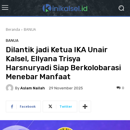
Beranda
BANUA
BANUA
Dilantik jadi Ketua IKA Unair
Kalsel, Ellyana Trisya
Harsnuryadi Siap Berkolobarasi
Menebar Manfaat
By
Aslam Nailah
0
29 November 2025
Facebook
Twitter