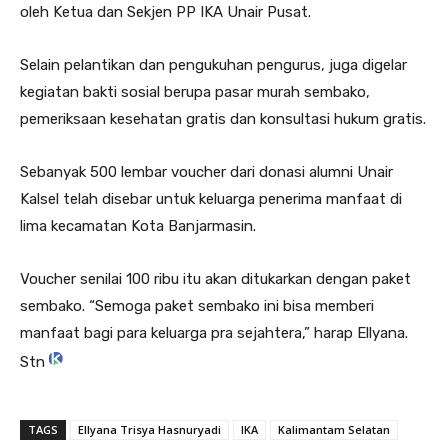
oleh Ketua dan Sekjen PP IKA Unair Pusat.
Selain pelantikan dan pengukuhan pengurus, juga digelar
kegiatan bakti sosial berupa pasar murah sembako,
pemeriksaan kesehatan gratis dan konsultasi hukum gratis.
Sebanyak 500 lembar voucher dari donasi alumni Unair
Kalsel telah disebar untuk keluarga penerima manfaat di
lima kecamatan Kota Banjarmasin.
Voucher senilai 100 ribu itu akan ditukarkan dengan paket
sembako. “Semoga paket sembako ini bisa memberi
manfaat bagi para keluarga pra sejahtera,” harap Ellyana.
Stn
TAGS
Ellyana Trisya Hasnuryadi
IKA
Kalimantam Selatan