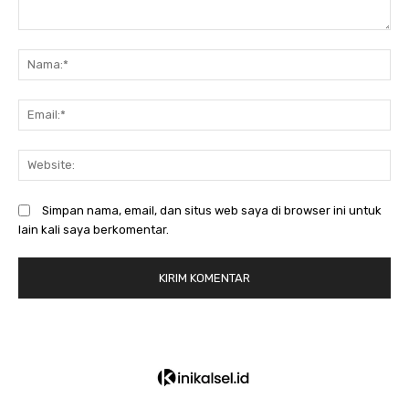
Komentar:
N
Em
We
Simpan nama, email, dan situs web saya di browser ini untuk
lain kali saya berkomentar.