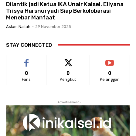
Dilantik jadi Ketua IKA Unair Kalsel, Ellyana
Trisya Harsnuryadi Siap Berkolobarasi
Menebar Manfaat
Aslam Nailah
-
29 November 2025
STAY CONNECTED
0
0
0
Fans
Pengikut
Pelanggan
- Advertisement -