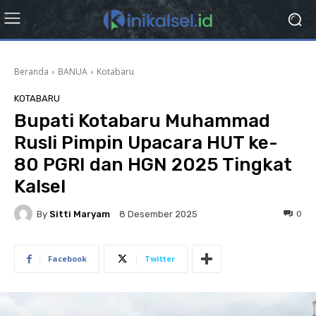
Beranda
BANUA
Kotabaru
KOTABARU
Bupati Kotabaru Muhammad
Rusli Pimpin Upacara HUT ke-
80 PGRI dan HGN 2025 Tingkat
Kalsel
By
Sitti Maryam
0
8 Desember 2025
Facebook
Twitter