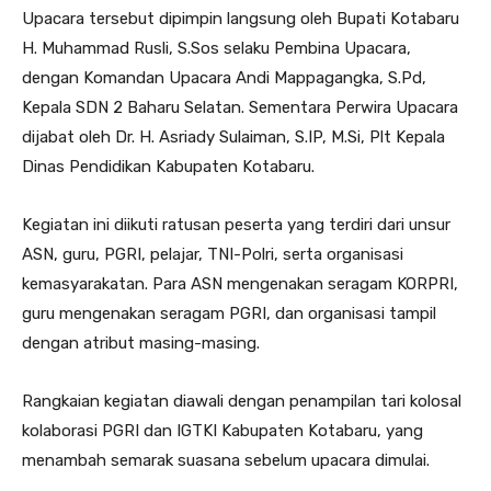
Upacara tersebut dipimpin langsung oleh Bupati Kotabaru
H. Muhammad Rusli, S.Sos selaku Pembina Upacara,
dengan Komandan Upacara Andi Mappagangka, S.Pd,
Kepala SDN 2 Baharu Selatan. Sementara Perwira Upacara
dijabat oleh Dr. H. Asriady Sulaiman, S.IP, M.Si, Plt Kepala
Dinas Pendidikan Kabupaten Kotabaru.
Kegiatan ini diikuti ratusan peserta yang terdiri dari unsur
ASN, guru, PGRI, pelajar, TNI-Polri, serta organisasi
kemasyarakatan. Para ASN mengenakan seragam KORPRI,
guru mengenakan seragam PGRI, dan organisasi tampil
dengan atribut masing-masing.
Rangkaian kegiatan diawali dengan penampilan tari kolosal
kolaborasi PGRI dan IGTKI Kabupaten Kotabaru, yang
menambah semarak suasana sebelum upacara dimulai.