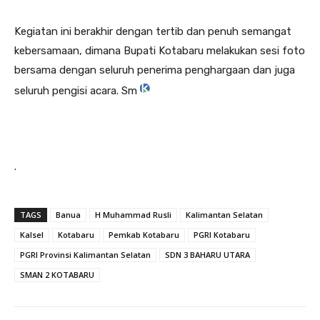
Kegiatan ini berakhir dengan tertib dan penuh semangat
kebersamaan, dimana Bupati Kotabaru melakukan sesi foto
bersama dengan seluruh penerima penghargaan dan juga
seluruh pengisi acara. Sm
.
TAGS
Banua
H Muhammad Rusli
Kalimantan Selatan
Kalsel
Kotabaru
Pemkab Kotabaru
PGRI Kotabaru
PGRI Provinsi Kalimantan Selatan
SDN 3 BAHARU UTARA
SMAN 2 KOTABARU