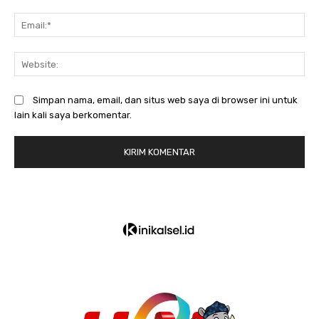
Em
We
Simpan nama, email, dan situs web saya di browser ini untuk
lain kali saya berkomentar.