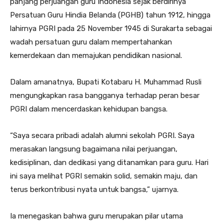
panjang perjuangan guru Indonesia sejak berdirinya
Persatuan Guru Hindia Belanda (PGHB) tahun 1912, hingga
lahirnya PGRI pada 25 November 1945 di Surakarta sebagai
wadah persatuan guru dalam mempertahankan
kemerdekaan dan memajukan pendidikan nasional.
Dalam amanatnya, Bupati Kotabaru H. Muhammad Rusli
mengungkapkan rasa bangganya terhadap peran besar
PGRI dalam mencerdaskan kehidupan bangsa.
“Saya secara pribadi adalah alumni sekolah PGRI. Saya
merasakan langsung bagaimana nilai perjuangan,
kedisiplinan, dan dedikasi yang ditanamkan para guru. Hari
ini saya melihat PGRI semakin solid, semakin maju, dan
terus berkontribusi nyata untuk bangsa,” ujarnya.
Ia menegaskan bahwa guru merupakan pilar utama