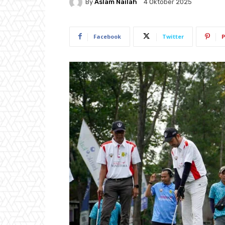
By
Aslam Nailah
4 Oktober 2025
Facebook
Twitter
P