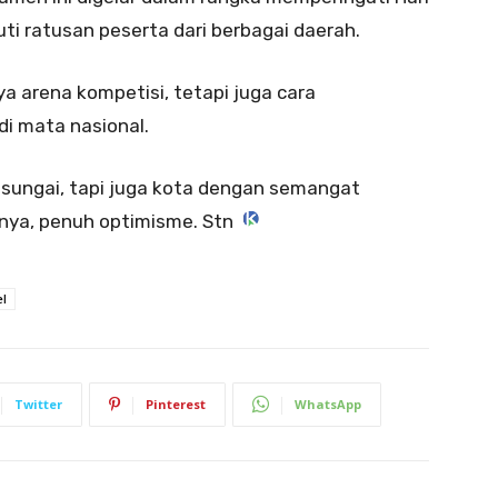
ti ratusan peserta dari berbagai daerah.
a arena kompetisi, tetapi juga cara
di mata nasional.
 sungai, tapi juga kota dengan semangat
pnya, penuh optimisme. Stn
el
Twitter
Pinterest
WhatsApp