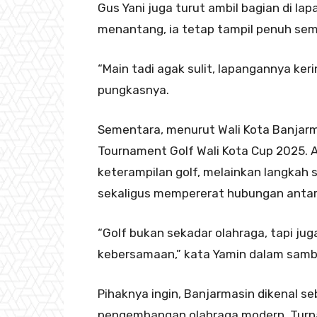
Gus Yani juga turut ambil bagian di l
menantang, ia tetap tampil penuh se
“Main tadi agak sulit, lapangannya keri
pungkasnya.
Sementara, menurut Wali Kota Banjarm
Tournament Golf Wali Kota Cup 2025. A
keterampilan golf, melainkan langkah
sekaligus mempererat hubungan antar
“Golf bukan sekadar olahraga, tapi ju
kebersamaan,” kata Yamin dalam sam
Pihaknya ingin, Banjarmasin dikenal s
pengembangan olahraga modern. Turnam