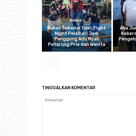
BANUA
Bukan Sekadar Duel, Fight
Alia J
Night Pelaihari Jadi
Kebers
Panggung Adu Nyali
Pengel
Petarung Pria dan Wanita
TINGGALKAN KOMENTAR