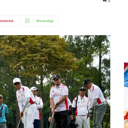
0
interest
WhatsApp