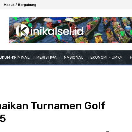
Masuk / Bergabung
UKUM-KRIMINAL
PERISTIWA
NASIONAL
EKONOMI – UMKM
P
maikan Turnamen Golf
25