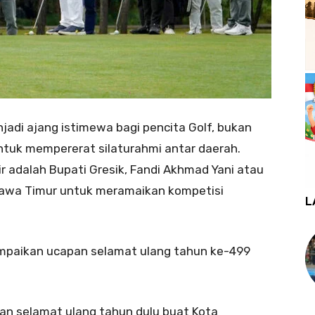
adi ajang istimewa bagi pencita Golf, bukan
untuk mempererat silaturahmi antar daerah.
r adalah Bupati Gresik, Fandi Akhmad Yani atau
 Jawa Timur untuk meramaikan kompetisi
L
mpaikan ucapan selamat ulang tahun ke-499
an selamat ulang tahun dulu buat Kota