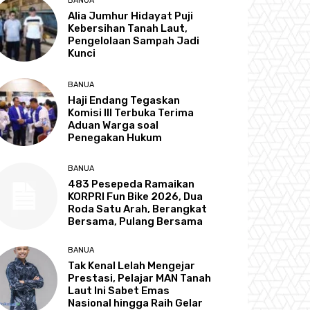
BANUA
Alia Jumhur Hidayat Puji
Kebersihan Tanah Laut,
Pengelolaan Sampah Jadi
Kunci
BANUA
Haji Endang Tegaskan
Komisi III Terbuka Terima
Aduan Warga soal
Penegakan Hukum
BANUA
483 Pesepeda Ramaikan
KORPRI Fun Bike 2026, Dua
Roda Satu Arah, Berangkat
Bersama, Pulang Bersama
BANUA
Tak Kenal Lelah Mengejar
Prestasi, Pelajar MAN Tanah
Laut Ini Sabet Emas
Nasional hingga Raih Gelar