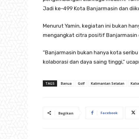
Jadi ke-499 Kota Banjarmasin dan diiku
Menurut Yamin, kegiatan ini bukan hany
mengangkat citra positif Banjarmasin 
“Banjarmasin bukan hanya kota seribu
kolaborasi dan daya saing tinggi,” uca
TAGS
Banua
Golf
Kalimantan Selatan
Kals
Facebook
Bagikan