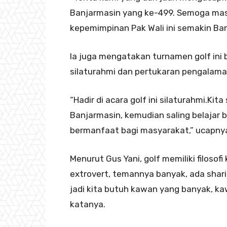
Banjarmasin yang ke-499. Semoga masy
kepemimpinan Pak Wali ini semakin Ban
Ia juga mengatakan turnamen golf ini 
silaturahmi dan pertukaran pengalama
“Hadir di acara golf ini silaturahmi.Ki
Banjarmasin, kemudian saling belaja
bermanfaat bagi masyarakat,” ucapny
Menurut Gus Yani, golf memiliki filoso
extrovert, temannya banyak, ada shar
jadi kita butuh kawan yang banyak, ka
katanya.