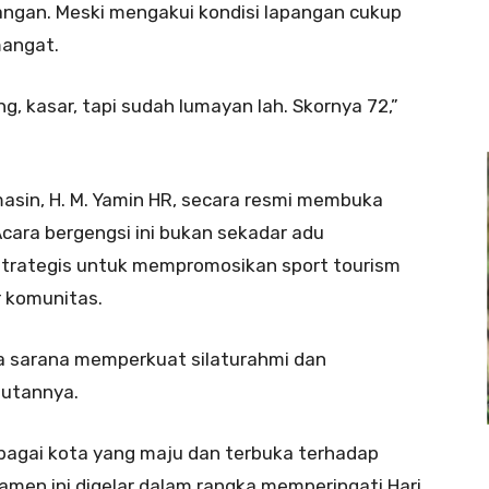
apangan. Meski mengakui kondisi lapangan cukup
mangat.
ng, kasar, tapi sudah lumayan lah. Skornya 72,”
asin, H. M. Yamin HR, secara resmi membuka
cara bergengsi ini bukan sekadar adu
 strategis untuk mempromosikan sport tourism
 komunitas.
ga sarana memperkuat silaturahmi dan
butannya.
ebagai kota yang maju dan terbuka terhadap
en ini digelar dalam rangka memperingati Hari