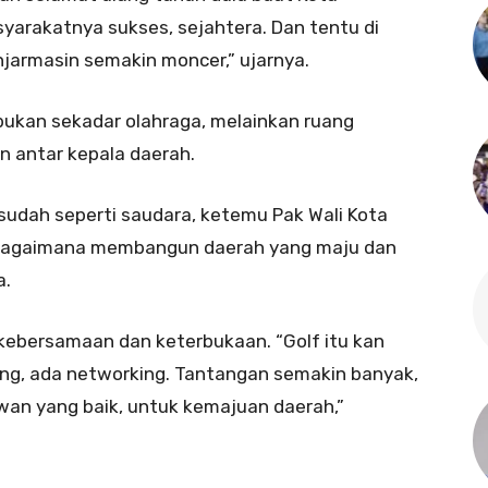
arakatnya sukses, sejahtera. Dan tentu di
jarmasin semakin moncer,” ujarnya.
bukan sekadar olahraga, melainkan ruang
n antar kepala daerah.
ta sudah seperti saudara, ketemu Pak Wali Kota
r bagaimana membangun daerah yang maju dan
a.
fi kebersamaan dan keterbukaan. “Golf itu kan
ing, ada networking. Tantangan semakin banyak,
wan yang baik, untuk kemajuan daerah,”