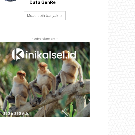
Duta GenRe
Muat lebih banyak
- Advertisement -