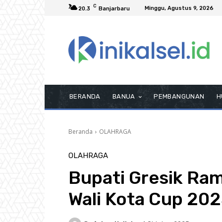
C
Minggu, Agustus 9, 2026
20.3
Banjarbaru
BERANDA
BANUA
PEMBANGUNAN
H
Beranda
OLAHRAGA
OLAHRAGA
Bupati Gresik Ra
Wali Kota Cup 20