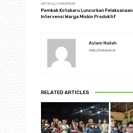
ARTIKULLI PARAPRAK
Pemkab Kotabaru Luncurkan Pelaksanaan
Intervensi Warga Miskin Produktif
Aslam Nailah
http://inikalsel.id
RELATED ARTICLES