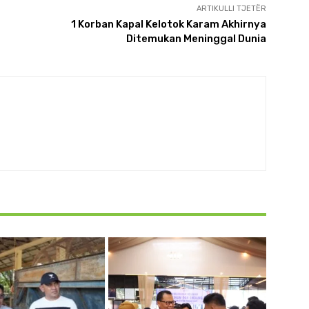
ARTIKULLI TJETËR
1 Korban Kapal Kelotok Karam Akhirnya
Ditemukan Meninggal Dunia