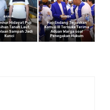
BANUA
BANUA
umhur Hidayat Puji
Haji Endang Tegaskan
ihan Tanah Laut,
Komisi III Terbuka Terima
olaan Sampah Jadi
Aduan Warga soal
Kunci
Penegakan Hukum