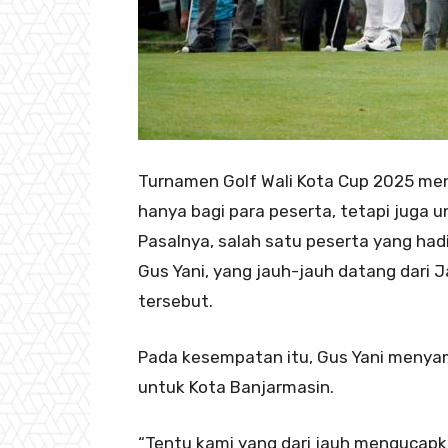
Turnamen Golf Wali Kota Cup 2025 menj
hanya bagi para peserta, tetapi juga 
Pasalnya, salah satu peserta yang hadi
Gus Yani, yang jauh-jauh datang dari
tersebut.
Pada kesempatan itu, Gus Yani menya
untuk Kota Banjarmasin.
“Tentu kami yang dari jauh mengucapk