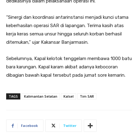
dedikasinya dalam pelaksanaan operasi ini.
“Sinergi dan koordinasi antarinstansi menjadi kunci utama
keberhasilan operasi SAR di lapangan. Terima kasih atas
kerja keras semua unsur hingga seluruh korban berhasil
ditemukan,” ujar Kakansar Banjarmasin.
Sebelumnya, Kapal kelotok tenggelam membawa 1000 batu
bara karungan. Kapal karam akibat adanya kebocoran
dibagian bawah kapal tersebut pada jumat sore kemarin.
TAGS
Kalimantan Selatan
Kalsel
Tim SAR
Facebook
Twitter