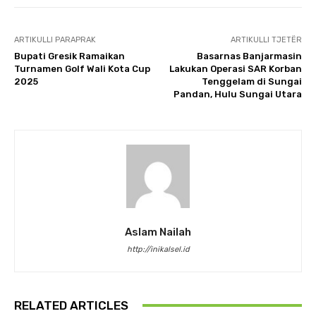
ARTIKULLI PARAPRAK
ARTIKULLI TJETËR
Bupati Gresik Ramaikan
Basarnas Banjarmasin
Turnamen Golf Wali Kota Cup
Lakukan Operasi SAR Korban
2025
Tenggelam di Sungai
Pandan, Hulu Sungai Utara
Aslam Nailah
http://inikalsel.id
RELATED ARTICLES