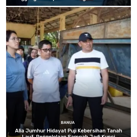
BANUA
Alia Jumhur Hidayat Puji Kebersihan Tanah
Laut, Pengelolaan Sampah Jadi Kunci