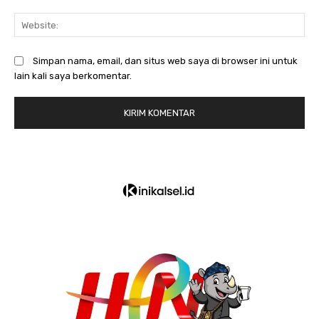
We
Simpan nama, email, dan situs web saya di browser ini untuk
lain kali saya berkomentar.