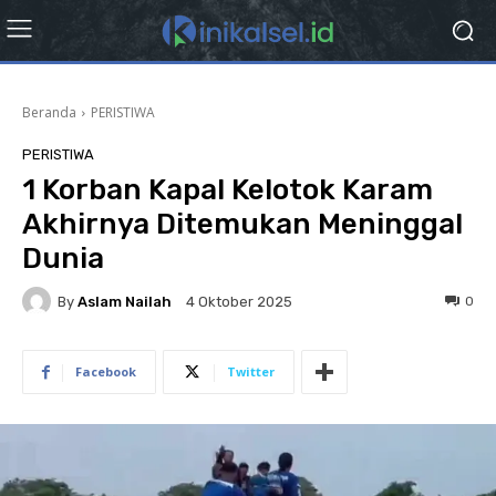
Beranda
PERISTIWA
PERISTIWA
1 Korban Kapal Kelotok Karam
Akhirnya Ditemukan Meninggal
Dunia
By
Aslam Nailah
0
4 Oktober 2025
Facebook
Twitter