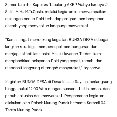
Sementara itu, Kapolres Tabalong AKBP Wahyu Ismoyo J.,
S.I.K., M.H., M.Tr.Opsla, melalui kegiatan ini menyampaikan
dukungan penuh Polri terhadap program pembangunan
daerah yang menyentuh langsung masyarakat.
“Kami sangat mendukung kegiatan BUNGA DESA sebagai
langkah strategis mempercepat pembangunan dan
menjaga stabilitas sosial. Melalui layanan Turdes, kami
menghadirkan pelayanan Polri yang cepat, ramah, dan
responsif langsung di tengah masyarakat,” tegasnya.
Kegiatan BUNGA DESA di Desa Kasiau Raya ini berlangsung
hingga pukul 12.00 Wita dengan suasana tertib, aman, dan
penuh antusias dari masyarakat. Pengamanan kegiatan
dilakukan oleh Polsek Murung Pudak bersama Koramil 04
Tanta Murung Pudak.