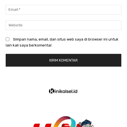
Em
We
Simpan nama, email, dan situs web saya di browser ini untuk
lain kali saya berkomentar.