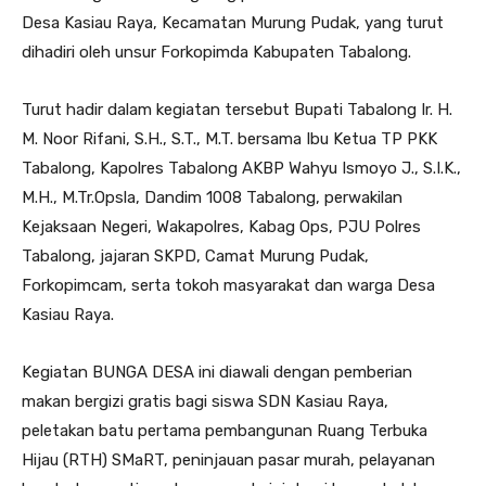
Desa Kasiau Raya, Kecamatan Murung Pudak, yang turut
dihadiri oleh unsur Forkopimda Kabupaten Tabalong.
Turut hadir dalam kegiatan tersebut Bupati Tabalong Ir. H.
M. Noor Rifani, S.H., S.T., M.T. bersama Ibu Ketua TP PKK
Tabalong, Kapolres Tabalong AKBP Wahyu Ismoyo J., S.I.K.,
M.H., M.Tr.Opsla, Dandim 1008 Tabalong, perwakilan
Kejaksaan Negeri, Wakapolres, Kabag Ops, PJU Polres
Tabalong, jajaran SKPD, Camat Murung Pudak,
Forkopimcam, serta tokoh masyarakat dan warga Desa
Kasiau Raya.
Kegiatan BUNGA DESA ini diawali dengan pemberian
makan bergizi gratis bagi siswa SDN Kasiau Raya,
peletakan batu pertama pembangunan Ruang Terbuka
Hijau (RTH) SMaRT, peninjauan pasar murah, pelayanan