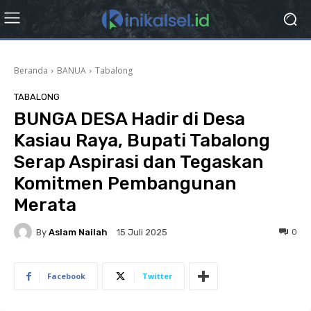
Beranda
BANUA
Tabalong
TABALONG
BUNGA DESA Hadir di Desa
Kasiau Raya, Bupati Tabalong
Serap Aspirasi dan Tegaskan
Komitmen Pembangunan
Merata
By
Aslam Nailah
0
15 Juli 2025
Facebook
Twitter