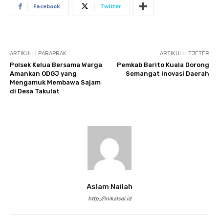
Facebook
Twitter
ARTIKULLI PARAPRAK
ARTIKULLI TJETËR
Polsek Kelua Bersama Warga
Pemkab Barito Kuala Dorong
Amankan ODGJ yang
Semangat Inovasi Daerah
Mengamuk Membawa Sajam
di Desa Takulat
Aslam Nailah
http://inikalsel.id