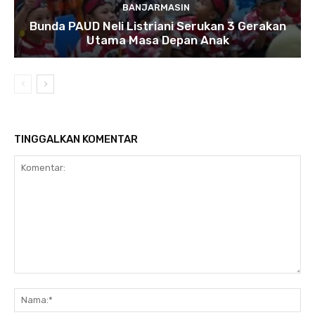
BANJARMASIN
Bunda PAUD Neli Listriani Serukan 3 Gerakan
Utama Masa Depan Anak
TINGGALKAN KOMENTAR
Komentar:
N