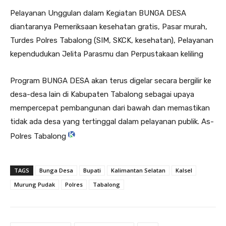
Pelayanan Unggulan dalam Kegiatan BUNGA DESA
diantaranya Pemeriksaan kesehatan gratis, Pasar murah,
Turdes Polres Tabalong (SIM, SKCK, kesehatan), Pelayanan
kependudukan Jelita Parasmu dan Perpustakaan keliling
Program BUNGA DESA akan terus digelar secara bergilir ke
desa-desa lain di Kabupaten Tabalong sebagai upaya
mempercepat pembangunan dari bawah dan memastikan
tidak ada desa yang tertinggal dalam pelayanan publik. As-
Polres Tabalong
TAGS
Bunga Desa
Bupati
Kalimantan Selatan
Kalsel
Murung Pudak
Polres
Tabalong