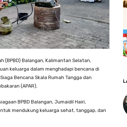
 (BPBD) Balangan, Kalimantan Selatan,
an keluarga dalam menghadapi bencana di
i Siaga Bencana Skala Rumah Tangga dan
L
bakaran (APAR).
iagaan BPBD Balangan, Jumaidil Hairi,
 untuk mendukung keluarga sehat, tanggap, dan