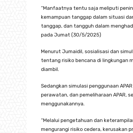
“Manfaatnya tentu saja meliputi penin
kemampuan tanggap dalam situasi daru
tanggap, dan tangguh dalam menghadapi
pada Jumat (30/5/2025)
Menurut Jumaidil, sosialisasi dan sim
tentang risiko bencana di lingkungan
diambil.
Sedangkan simulasi penggunaan APAR
perawatan, dan pemeliharaan APAR, s
menggunakannya.
“Melalui pengetahuan dan keterampila
mengurangi risiko cedera, kerusakan p