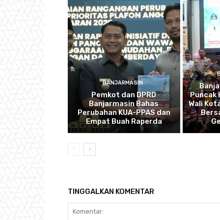
BANJARMASIN
Banj
Pemkot dan DPRD
Puncak 
Banjarmasin Bahas
Wali Kot
Perubahan KUA-PPAS dan
Bers
Empat Buah Raperda
Ge
TINGGALKAN KOMENTAR