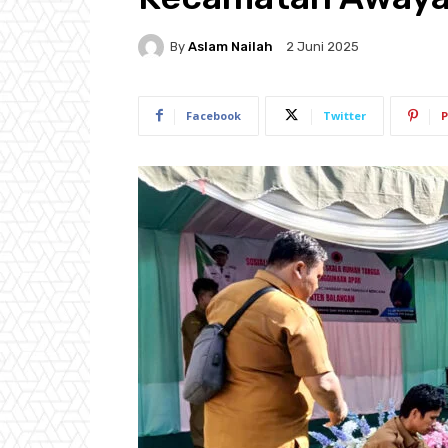
By
Aslam Nailah
2 Juni 2025
Facebook
Twitter
P