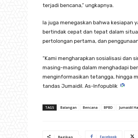
terjadi bencana,” ungkapnya.
Ia juga menegaskan bahwa kesiapan y
bertindak cepat dan tepat dalam situa
pertolongan pertama, dan penggunaa
“Kami mengharapkan sosialisasi dan 
masing-masing dalam menghadapi benc
menginformasikan tetangga, hingga m
tandas Jumaidil. As-Infopublik
TAGS
Balangan
Bencana
BPBD
Jumaidil Ha
Facebook
Bagikan