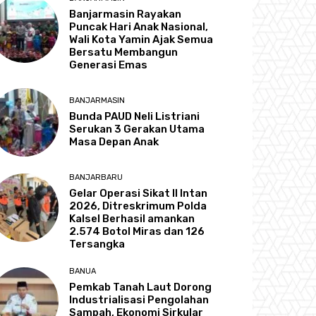
Banjarmasin Rayakan
Puncak Hari Anak Nasional,
Wali Kota Yamin Ajak Semua
Bersatu Membangun
Generasi Emas
BANJARMASIN
Bunda PAUD Neli Listriani
Serukan 3 Gerakan Utama
Masa Depan Anak
BANJARBARU
Gelar Operasi Sikat II Intan
2026, Ditreskrimum Polda
Kalsel Berhasil amankan
2.574 Botol Miras dan 126
Tersangka
BANUA
Pemkab Tanah Laut Dorong
Industrialisasi Pengolahan
Sampah, Ekonomi Sirkular