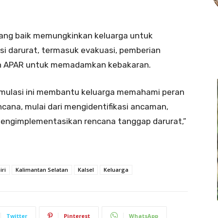
ang baik memungkinkan keluarga untuk
si darurat, termasuk evakuasi, pemberian
n APAR untuk memadamkan kebakaran.
simulasi ini membantu keluarga memahami peran
ana, mulai dari mengidentifikasi ancaman,
engimplementasikan rencana tanggap darurat,”
iri
Kalimantan Selatan
Kalsel
Keluarga
Twitter
Pinterest
WhatsApp