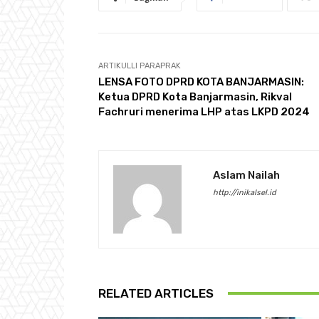
ARTIKULLI PARAPRAK
LENSA FOTO DPRD KOTA BANJARMASIN:
Ketua DPRD Kota Banjarmasin, Rikval
Fachruri menerima LHP atas LKPD 2024
Aslam Nailah
http://inikalsel.id
RELATED ARTICLES