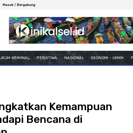
Masuk / Bergabung
UKUM-KRIMINAL
PERISTIWA
NASIONAL
EKONOMI – UMKM
P
ingkatkan Kemampuan
adapi Bencana di
an