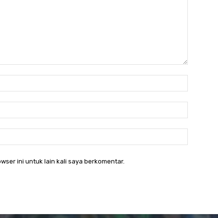
Nama:
Email:*
Website
wser ini untuk lain kali saya berkomentar.