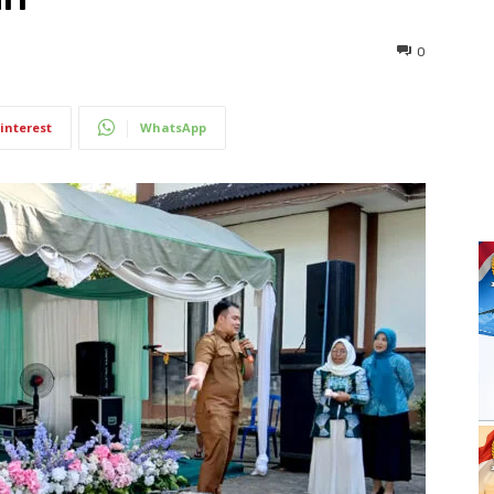
0
interest
WhatsApp