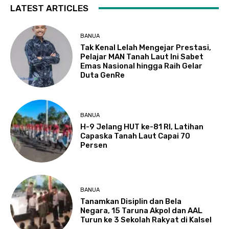
LATEST ARTICLES
BANUA
Tak Kenal Lelah Mengejar Prestasi,
Pelajar MAN Tanah Laut Ini Sabet
Emas Nasional hingga Raih Gelar
Duta GenRe
BANUA
H-9 Jelang HUT ke-81 RI, Latihan
Capaska Tanah Laut Capai 70
Persen
BANUA
Tanamkan Disiplin dan Bela
Negara, 15 Taruna Akpol dan AAL
Turun ke 3 Sekolah Rakyat di Kalsel