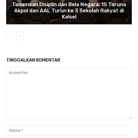
Tanamkan Disiplin dan Bela Negara, 15 Taruna
Akpol dan AAL Turun ke 3 Sekolah Rakyat di
Kalsel
TINGGALKAN KOMENTAR
Komentar:
N