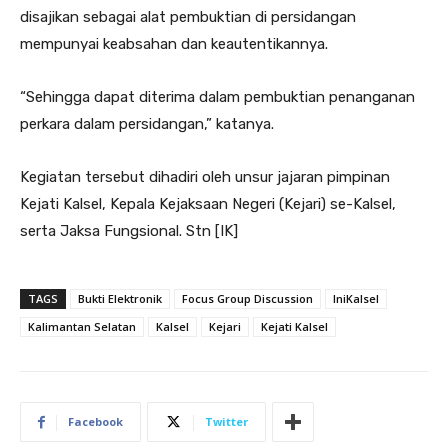
disajikan sebagai alat pembuktian di persidangan
mempunyai keabsahan dan keautentikannya.
“Sehingga dapat diterima dalam pembuktian penanganan
perkara dalam persidangan,” katanya.
Kegiatan tersebut dihadiri oleh unsur jajaran pimpinan
Kejati Kalsel, Kepala Kejaksaan Negeri (Kejari) se-Kalsel,
serta Jaksa Fungsional. Stn [IK]
TAGS
Bukti Elektronik
Focus Group Discussion
IniKalsel
Kalimantan Selatan
Kalsel
Kejari
Kejati Kalsel
Facebook
Twitter