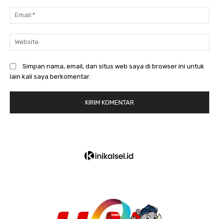
Em
We
Simpan nama, email, dan situs web saya di browser ini untuk
lain kali saya berkomentar.