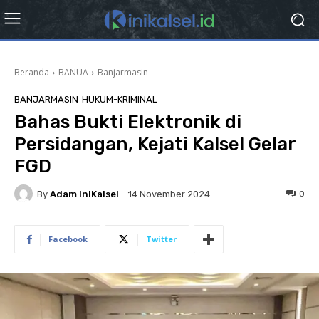
Beranda
BANUA
Banjarmasin
BANJARMASIN
HUKUM-KRIMINAL
Bahas Bukti Elektronik di
Persidangan, Kejati Kalsel Gelar
FGD
By
Adam IniKalsel
0
14 November 2024
Facebook
Twitter