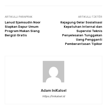
ARTIKULLI PARAPRAK
ARTIKULLI TJETËR
Lanud Sjamsudin Noor
Kejagung Gelar Sosialisasi
Siapkan Dapur Umum
Kepatuhan Internal dan
Program Makan Siang
Supervisi Teknis
Bergizi Gratis
Penyelesaian Tunggakan
Uang Pengganti
Pemberantasan Tipikor
Adam IniKalsel
https://inikalsel.id