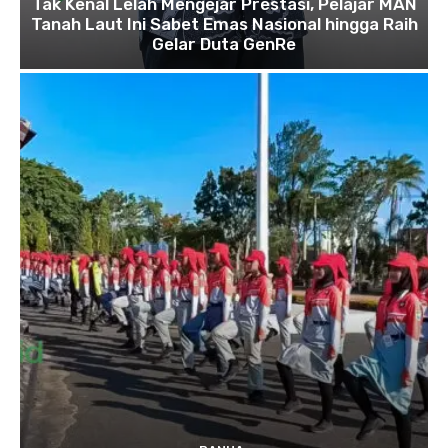
Tak Kenal Lelah Mengejar Prestasi, Pelajar MAN
Tanah Laut Ini Sabet Emas Nasional hingga Raih
Gelar Duta GenRe