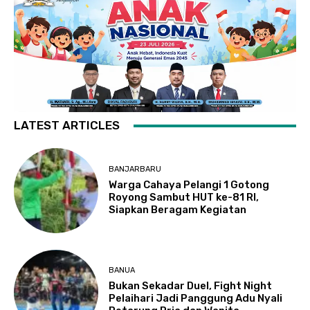
LATEST ARTICLES
BANJARBARU
Warga Cahaya Pelangi 1 Gotong
Royong Sambut HUT ke-81 RI,
Siapkan Beragam Kegiatan
BANUA
Bukan Sekadar Duel, Fight Night
Pelaihari Jadi Panggung Adu Nyali