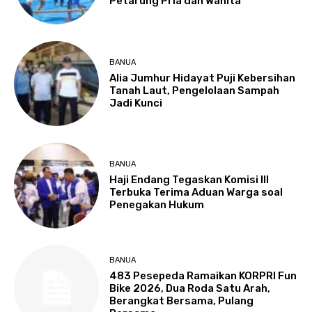
Petarung Pria dan Wanita
BANUA
Alia Jumhur Hidayat Puji Kebersihan
Tanah Laut, Pengelolaan Sampah
Jadi Kunci
BANUA
Haji Endang Tegaskan Komisi III
Terbuka Terima Aduan Warga soal
Penegakan Hukum
BANUA
483 Pesepeda Ramaikan KORPRI Fun
Bike 2026, Dua Roda Satu Arah,
Berangkat Bersama, Pulang