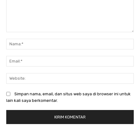
Komentar:
N
Em
We
Simpan nama, email, dan situs web saya di browser ini untuk
lain kali saya berkomentar.