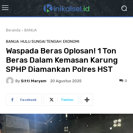
Beranda
BANUA
BANUA
HULU SUNGAI TENGAH
EKONOMI
Waspada Beras Oplosan! 1 Ton
Beras Dalam Kemasan Karung
SPHP Diamankan Polres HST
By
Sitti Maryam
0
20 Agustus 2025
Facebook
Twitter