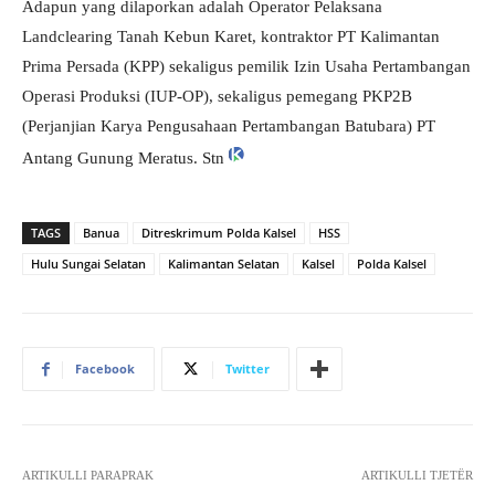
Adapun yang dilaporkan adalah Operator Pelaksana
Landclearing Tanah Kebun Karet, kontraktor PT Kalimantan
Prima Persada (KPP) sekaligus pemilik Izin Usaha Pertambangan
Operasi Produksi (IUP-OP), sekaligus pemegang PKP2B
(Perjanjian Karya Pengusahaan Pertambangan Batubara) PT
Antang Gunung Meratus. Stn
TAGS
Banua
Ditreskrimum Polda Kalsel
HSS
Hulu Sungai Selatan
Kalimantan Selatan
Kalsel
Polda Kalsel
Facebook
Twitter
ARTIKULLI PARAPRAK
ARTIKULLI TJETËR