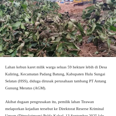
Lahan kebun karet milik warga seluas 59 hektare lebih di Desa
Kaliring, Kecamatan Padang Batung, Kabupaten Hulu Sungai
Selatan (HSS), diduga dirusak perusahaan tambang PT Antang
Gunung Meratus (AGM).
Akibat dugaan pengrusakan itu, pemilik lahan Tirawan
melaporkan kejadian tersebut ke Direktorat Reserse Kriminal
Umum (Ditreskrimum) Polda Kalsel, 13 September 2025 lalu.