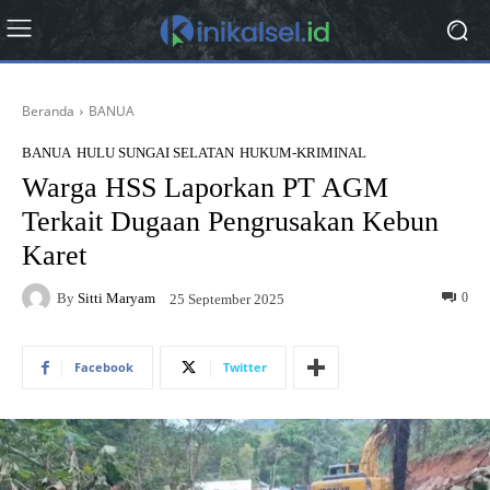
Beranda
BANUA
BANUA
HULU SUNGAI SELATAN
HUKUM-KRIMINAL
Warga HSS Laporkan PT AGM
Terkait Dugaan Pengrusakan Kebun
Karet
By
Sitti Maryam
0
25 September 2025
Facebook
Twitter