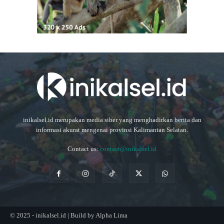
inikalsel.id merupakan media siber yang menghadirkan berita dan
informasi akurat mengenai provinsi Kalimantan Selatan.
Contact us:
contact@inikalsel.id
© 2025 - inikalsel.id | Build by Alpha Lima