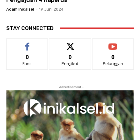
Adam IniKalsel
-
19 Juni 2024
STAY CONNECTED
0
0
0
Fans
Pengikut
Pelanggan
- Advertisement -