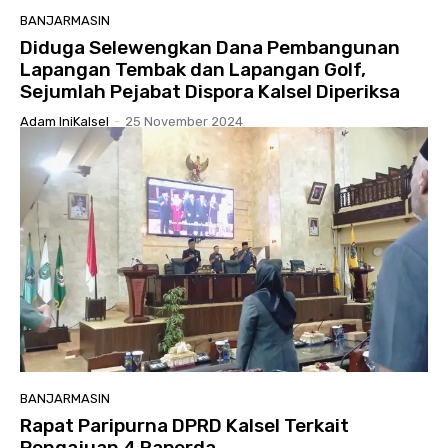
BANJARMASIN
Diduga Selewengkan Dana Pembangunan
Lapangan Tembak dan Lapangan Golf,
Sejumlah Pejabat Dispora Kalsel Diperiksa
Adam IniKalsel
-
25 November 2024
BANJARMASIN
Rapat Paripurna DPRD Kalsel Terkait
Pengajuan 4 Raperda