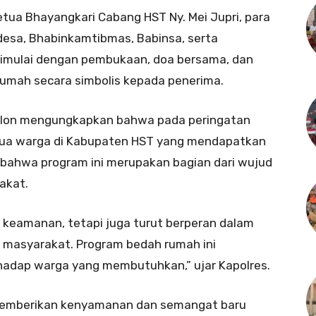
etua Bhayangkari Cabang HST Ny. Mei Jupri, para
desa, Bhabinkamtibmas, Babinsa, serta
dimulai dengan pembukaan, doa bersama, dan
rumah secara simbolis kepada penerima.
olon mengungkapkan bahwa pada peringatan
 dua warga di Kabupaten HST yang mendapatkan
bahwa program ini merupakan bagian dari wujud
akat.
a keamanan, tetapi juga turut berperan dalam
 masyarakat. Program bedah rumah ini
hadap warga yang membutuhkan,” ujar Kapolres.
 memberikan kenyamanan dan semangat baru