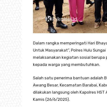
Dalam rangka memperingati Hari Bhay
Untuk Masyarakat”, Polres Hulu Sungai
melaksanakan kegiatan sosial berupa
kepada warga yang membutuhkan.
Salah satu penerima bantuan adalah Ba
Awang Besar, Kecamatan Barabai, Kab
dilakukan langsung oleh Kapolres HST A
Kamis (26/6/2025).