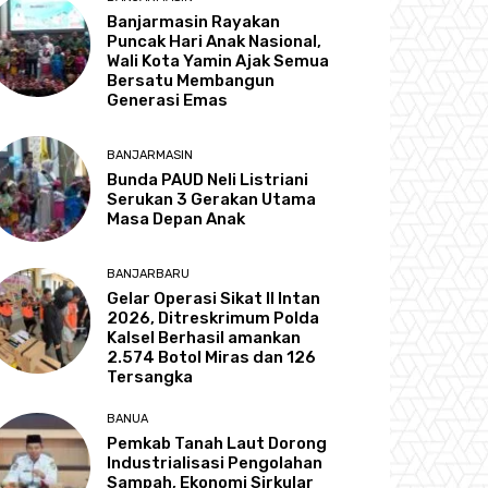
Banjarmasin Rayakan
Puncak Hari Anak Nasional,
Wali Kota Yamin Ajak Semua
Bersatu Membangun
Generasi Emas
BANJARMASIN
Bunda PAUD Neli Listriani
Serukan 3 Gerakan Utama
Masa Depan Anak
BANJARBARU
Gelar Operasi Sikat II Intan
2026, Ditreskrimum Polda
Kalsel Berhasil amankan
2.574 Botol Miras dan 126
Tersangka
BANUA
Pemkab Tanah Laut Dorong
Industrialisasi Pengolahan
Sampah, Ekonomi Sirkular