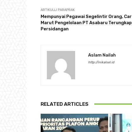
ARTIKULLI PARAPRAK
Mempunyai Pegawai Segelintir Orang, Ca
Marut Pengelolaan PT Asabaru Terungkap
Persidangan
Aslam Nailah
http://inikalsel.id
RELATED ARTICLES