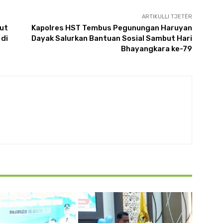
ARTIKULLI TJETËR
rut
Kapolres HST Tembus Pegunungan Haruyan
 di
Dayak Salurkan Bantuan Sosial Sambut Hari
Bhayangkara ke-79