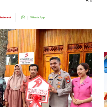
0
interest
WhatsApp