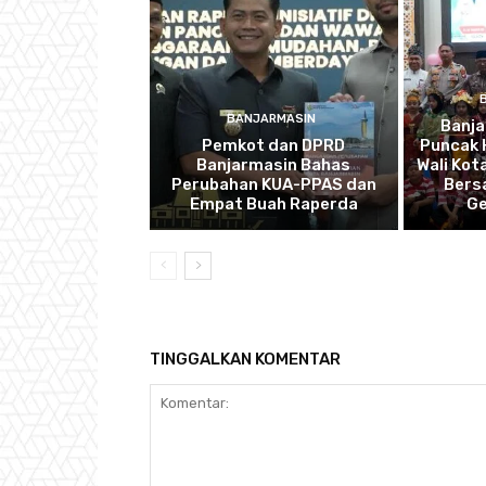
BANJARMASIN
Banj
Pemkot dan DPRD
Puncak 
Banjarmasin Bahas
Wali Kot
Perubahan KUA-PPAS dan
Bers
Empat Buah Raperda
Ge
TINGGALKAN KOMENTAR