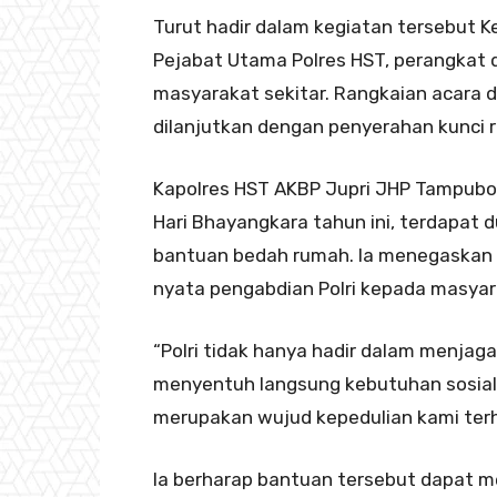
Turut hadir dalam kegiatan tersebut K
Pejabat Utama Polres HST, perangkat 
masyarakat sekitar. Rangkaian acara 
dilanjutkan dengan penyerahan kunci 
Kapolres HST AKBP Jupri JHP Tampub
Hari Bhayangkara tahun ini, terdapat
bantuan bedah rumah. Ia menegaskan 
nyata pengabdian Polri kepada masyar
“Polri tidak hanya hadir dalam menjag
menyentuh langsung kebutuhan sosial
merupakan wujud kepedulian kami ter
Ia berharap bantuan tersebut dapat