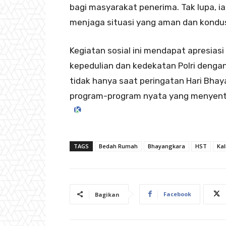
bagi masyarakat penerima. Tak lupa, i
menjaga situasi yang aman dan kondus
Kegiatan sosial ini mendapat apresias
kepedulian dan kedekatan Polri dengan 
tidak hanya saat peringatan Hari Bhay
program-program nyata yang menyentu
TAGS
Bedah Rumah
Bhayangkara
HST
Kal
Facebook
Bagikan