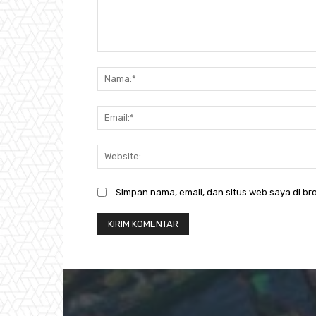
Komentar:
Simpan nama, email, dan situs web saya di bro