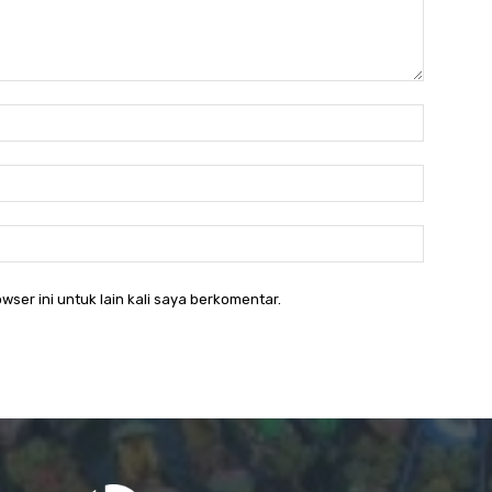
Nama:
Email:*
Website
wser ini untuk lain kali saya berkomentar.