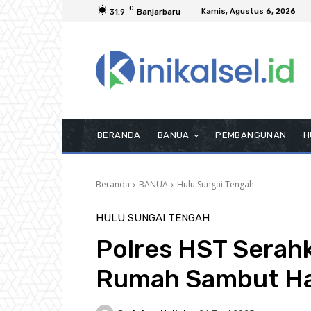
C
Kamis, Agustus 6, 2026
31.9
Banjarbaru
BERANDA
BANUA
PEMBANGUNAN
H
Beranda
BANUA
Hulu Sungai Tengah
HULU SUNGAI TENGAH
Polres HST Serah
Rumah Sambut Ha