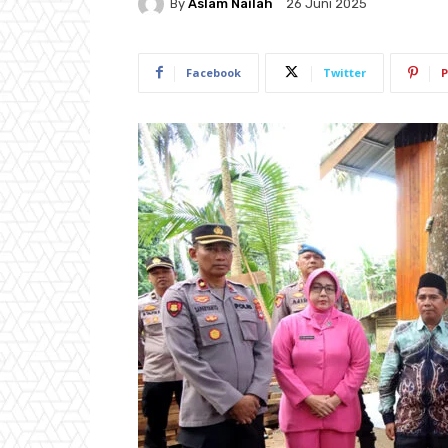
By
Aslam Nailah
26 Juni 2025
Facebook
Twitter
P