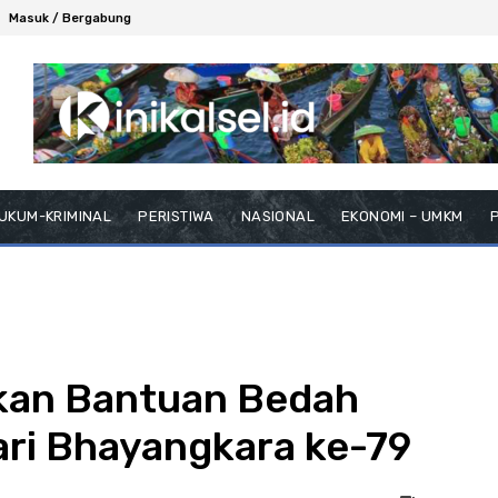
Masuk / Bergabung
UKUM-KRIMINAL
PERISTIWA
NASIONAL
EKONOMI – UMKM
P
kan Bantuan Bedah
ri Bhayangkara ke-79